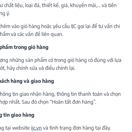
 chất liệu, loại đá, thiết kế, giá, khuyến mãi,… và tiến
ng ý.
êm vào giỏ hàng hoặc yêu cầu IJC gọi lại để tư vấn chi
phẩm và các vấn đề liên quan.
 phẩm trong giỏ hàng
lượng những sản phẩm có trong giỏ hàng có đúng với lựa
t, hãy chỉnh sửa và điều chỉnh lại.
khách hàng và giao hàng
thông tin giao nhận hàng, thông tin thanh toán và chọn
hợp nhất. Sau đó chọn “Hoàn tất đơn hàng”.
g tin giao hàng
ng tại website
ijc.vn
và tình trạng đơn hàng tại đây.