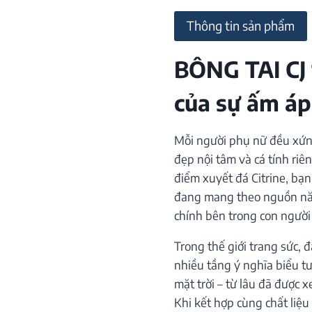
Thông tin sản phẩm
BÔNG TAI CJ
của sự ấm á
Mỗi người phụ nữ đều xứn
đẹp nội tâm và cá tính riên
điểm xuyết đá Citrine, bạ
đang mang theo nguồn năn
chính bên trong con người
Trong thế giới trang sức,
nhiều tầng ý nghĩa biểu t
mặt trời – từ lâu đã được x
Khi kết hợp cùng chất liệu