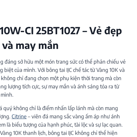
 10W-CI 25BT1027
– Vẻ đẹp
p và may mắn
g đáng sở hữu một món trang sức có thể phản chiếu vẻ
g biệt của mình. Với bông tai IJC chế tác từ Vàng 10K và
n không chỉ đang chọn một phụ kiện thời trang mà còn
g lượng tích cực, sự may mắn và ánh sáng tỏa ra từ
 mình.
 đá quý không chỉ là điểm nhấn lấp lánh mà còn mang
ượng.
Citrine
– viên đá mang sắc vàng ấm áp như ánh
em là biểu tượng của hạnh phúc, tài lộc và sự lạc quan.
 Vàng 10K thanh lịch, bông tai IJC không chỉ thể hiện