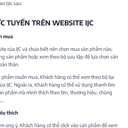
ao tác sau:
ỰC TUYẾN TRÊN WEBSITE IJC
ần mua
te của IJC và chưa biết nên chọn mua sản phẩm nào,
ng sản phẩm hoặc xem theo bộ sưu tập để lựa chọn sản
bản thân.
 phẩm muốn mua, Khách hàng có thể xem theo bộ lọc
ủa IJC. Ngoài ra, Khách hàng có thể sử dụng thanh tìm
ản phẩm mà mình thích theo tên, thương hiệu, chủng
ý,…
êu thích
m ưng ý, Khách hàng có thể click vào sản phẩm để xem