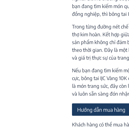
bạn đang tìm kiếm món qu
đồng nghiệp, thì bông tai 
Trong từng đường nét chế t
thợ kim hoàn. Kết hợp giữ
sản phẩm không chỉ đảm b
theo thời gian. Đây là mộ
và giá trị thực sự của trang
Nếu bạn đang tìm kiếm mộ
cực, bông tai IJC Vàng 10K 
là món trang sức, đây còn 
và luôn sẵn sàng đón nhận
Hướng dẫn mua hàng
Khách hàng có thể mua hà