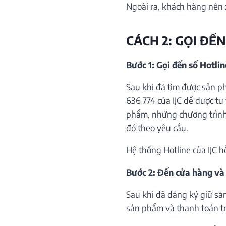
Ngoài ra, khách hàng nên 
CÁCH 2: GỌI ĐẾN
Bước 1: Gọi đến số Hotli
Sau khi đã tìm được sản p
636 774 của IJC để được tư 
phẩm, những chương trình 
đó theo yêu cầu.
Hệ thống Hotline của IJC h
Bước 2: Đến cửa hàng và
Sau khi đã đăng ký giữ sả
sản phẩm và thanh toán trự