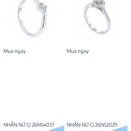
Mua ngay
Mua ngay
NHẪN NỮ CJ 26NS4037
NHẪN NỮ CJ 26NS2029