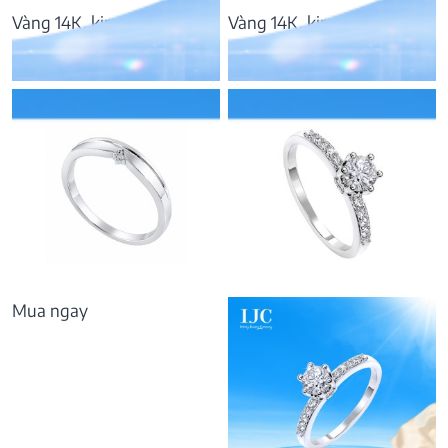
Vàng 14K, kim cương
Vàng 14K, kim cương
11.556.000
₫
23.590.000
₫
Mua ngay