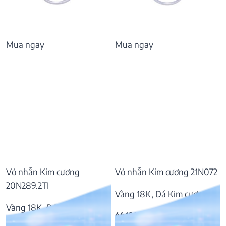
Mua ngay
Mua ngay
Vỏ nhẫn Kim cương
Vỏ nhẫn Kim cương 21N072
20N289.2TI
Vàng 18K, Đá Kim cương
Vàng 18K, Đá Kim cương
44.191.000
₫