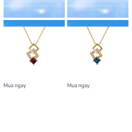
Vàng 10K, đá Peridot
4.506.000
₫
Mua ngay
Mua ngay