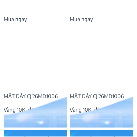
Mua ngay
Mua ngay
MẶT DÂY CJ 26MD1006
MẶT DÂY CJ 26MD1006
Vàng 10K, đá Peridot
Vàng 10K, đá Garnet
5.198.000
₫
5.335.000
₫