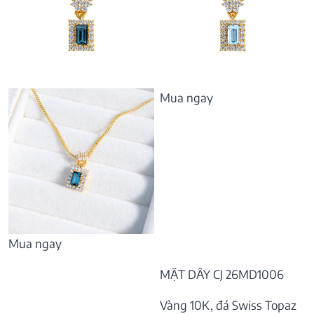
Mua ngay
Mua ngay
MẶT DÂY CJ 26MD1006
Vàng 10K, đá Swiss Topaz