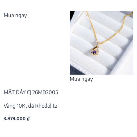
Mua ngay
Mua ngay
MẶT DÂY CJ 26MD2005
Vàng 10K, đá Rhodolite
3.879.000
₫