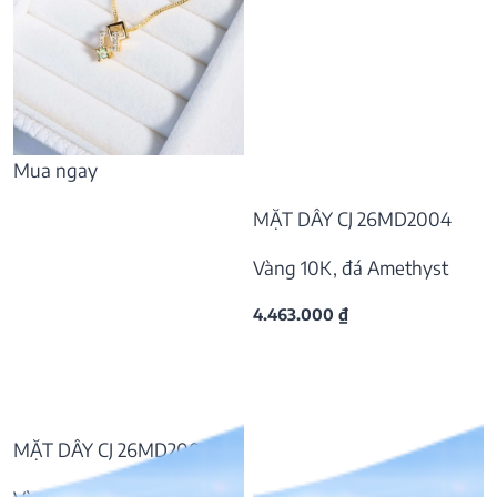
Mua ngay
MẶT DÂY CJ 26MD2004
Vàng 10K, đá Amethyst
4.463.000
₫
MẶT DÂY CJ 26MD2004