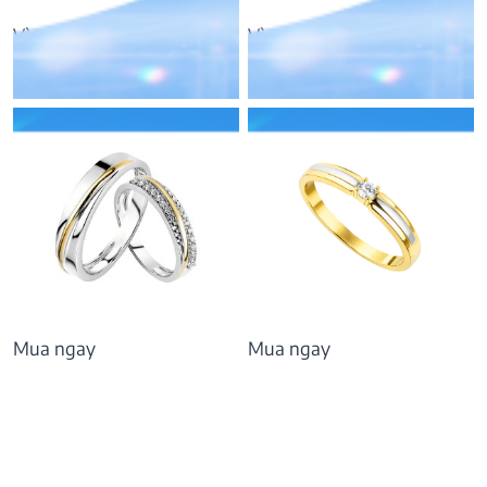
Vàng 10K, đá CZ
Vàng 10K, đá CZ
9.192.000
₫
7.881.000
₫
Mua ngay
Mua ngay