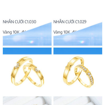
NHẪN CƯỚI C1.030
NHẪN CƯỚI C1.029
Vàng 10K, đá CZ
Vàng 10K, đá CZ
10.466.000
₫
8.099.000
₫