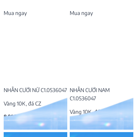
Mua ngay
Mua ngay
NHẪN CƯỚI NỮ C1.0536047
NHẪN CƯỚI NAM
C1.0536047
Vàng 10K, đá CZ
Vàng 10K, đá CZ
8.988.000
₫
12.472.000
₫