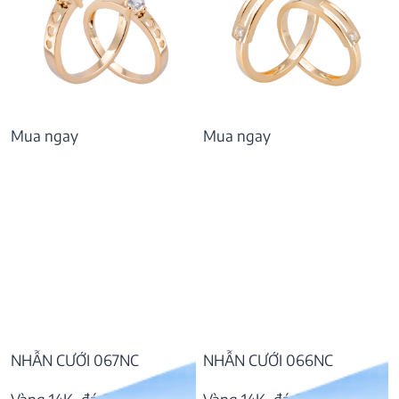
Mua ngay
Mua ngay
NHẪN CƯỚI 067NC
NHẪN CƯỚI 066NC