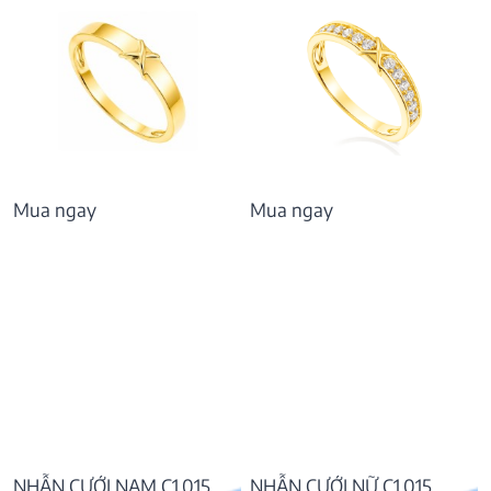
Mua ngay
Mua ngay
NHẪN CƯỚI NAM C1.015
NHẪN CƯỚI NỮ C1.015