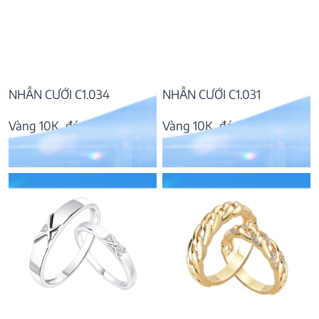
NHẪN CƯỚI C1.034
NHẪN CƯỚI C1.031
Vàng 10K, đá CZ
Vàng 10K, đá CZ
6.695.000
₫
7.889.000
₫