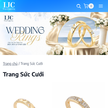
Skip
0
to
content
Trang chủ
/
Trang Sức Cưới
Trang Sức Cưới