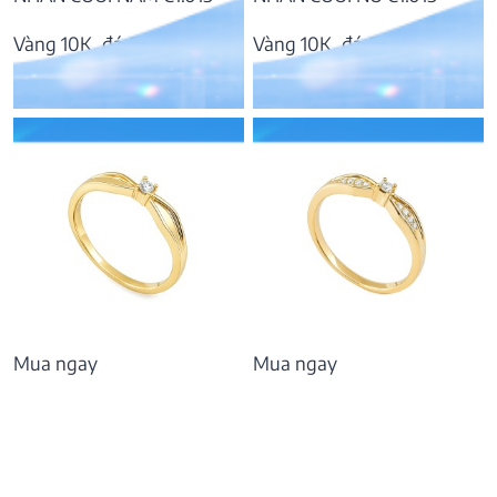
Vàng 10K, đá CZ
Vàng 10K, đá CZ
9.451.000
₫
7.881.000
₫
Mua ngay
Mua ngay