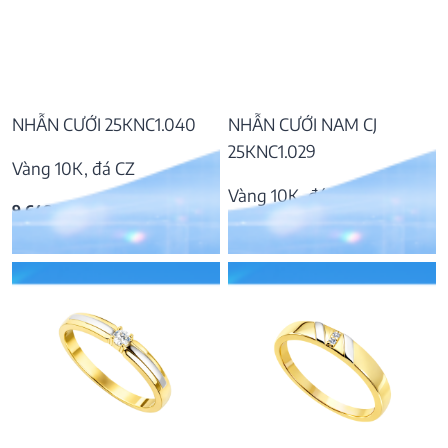
NHẪN CƯỚI 25KNC1.040
NHẪN CƯỚI NAM CJ
25KNC1.029
Vàng 10K, đá CZ
Vàng 10K, đá CZ
9.648.000
₫
12.061.000
₫