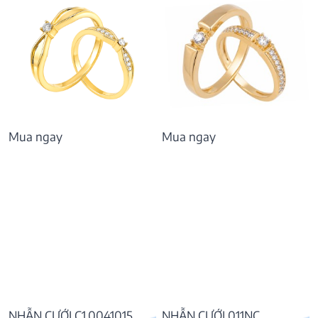
Mua ngay
Mua ngay
NHẪN CƯỚI C1.0041015
NHẪN CƯỚI 011NC