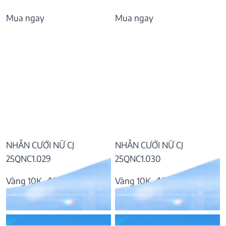
Mua ngay
Mua ngay
NHẪN CƯỚI NỮ CJ
NHẪN CƯỚI NỮ CJ
25QNC1.029
25QNC1.030
Vàng 10K, đá CZ
Vàng 10K, đá CZ
8.099.000
₫
10.466.000
₫