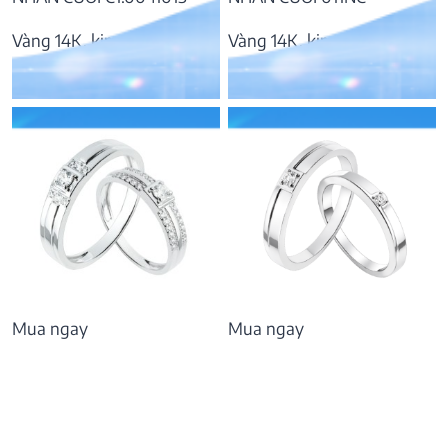
Vàng 14K, kim cương
Vàng 14K, kim cương
17.340.000
₫
17.168.000
₫
Mua ngay
Mua ngay