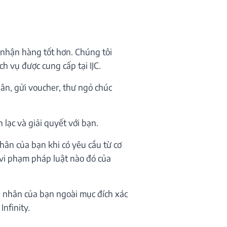
 nhận hàng tốt hơn. Chúng tôi
h vụ được cung cấp tại IJC.
 ân, gửi voucher, thư ngỏ chúc
lạc và giải quyết với bạn.
hân của bạn khi có yêu cầu từ cơ
 vi phạm pháp luật nào đó của
 nhân của bạn ngoài mục đích xác
nfinity.