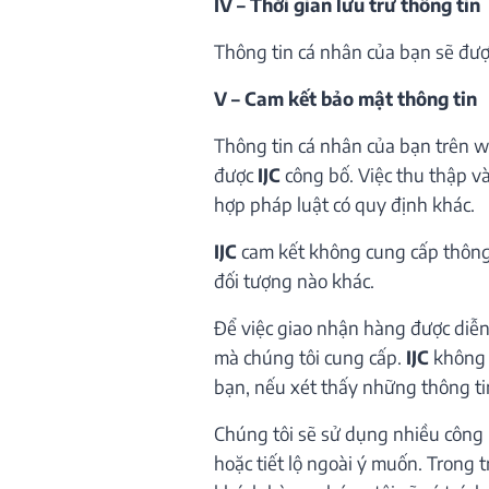
IV – Thời gian lưu trữ thông tin
Thông tin cá nhân của bạn sẽ đư
V – Cam kết bảo mật thông tin
Thông tin cá nhân của bạn trên 
được
IJC
công bố. Việc thu thập và
hợp pháp luật có quy định khác.
IJC
cam kết không cung cấp thông 
đối tượng nào khác.
Để việc giao nhận hàng được diễn 
mà chúng tôi cung cấp.
IJC
không c
bạn, nếu xét thấy những thông ti
Chúng tôi sẽ sử dụng nhiều công 
hoặc tiết lộ ngoài ý muốn. Trong 