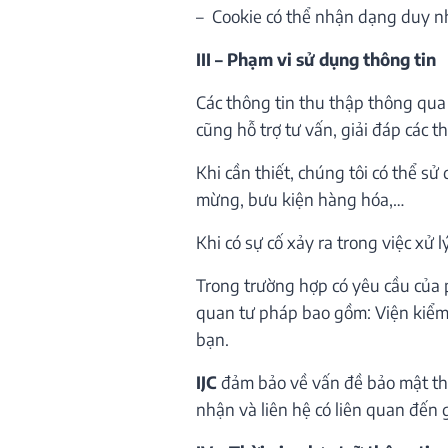
– Cookie có thể nhận dạng duy nh
III – Phạm vi sử dụng thông tin
Các thông tin thu thập thông qu
cũng hỗ trợ tư vấn, giải đáp các 
Khi cần thiết, chúng tôi có thể s
mừng, bưu kiện hàng hóa,…
Khi có sự cố xảy ra trong việc xử 
Trong trường hợp có yêu cầu của 
quan tư pháp bao gồm: Viện kiểm 
bạn.
IJC
đảm bảo về vấn đề bảo mật thô
nhận và liên hệ có liên quan đến 