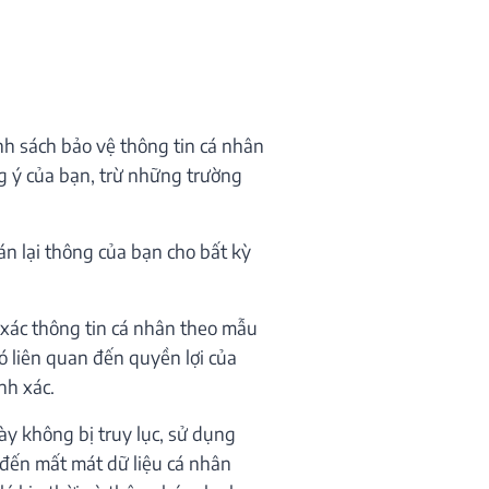
nh sách bảo vệ thông tin cá nhân
ng ý của bạn, trừ những trường
n lại thông của bạn cho bất kỳ
 xác thông tin cá nhân theo mẫu
ó liên quan đến quyền lợi của
nh xác.
y không bị truy lục, sử dụng
 đến mất mát dữ liệu cá nhân