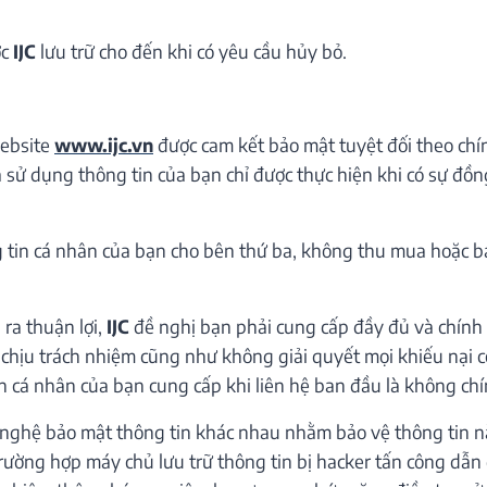
ợc
IJC
lưu trữ cho đến khi có yêu cầu hủy bỏ.
website
www.ijc.vn
được cam kết bảo mật tuyệt đối theo chí
 sử dụng thông tin của bạn chỉ được thực hiện khi có sự đồ
tin cá nhân của bạn cho bên thứ ba, không thu mua hoặc bá
ra thuận lợi,
IJC
đề nghị bạn phải cung cấp đầy đủ và chính
hịu trách nhiệm cũng như không giải quyết mọi khiếu nại c
n cá nhân của bạn cung cấp khi liên hệ ban đầu là không chí
nghệ bảo mật thông tin khác nhau nhằm bảo vệ thông tin nà
trường hợp máy chủ lưu trữ thông tin bị hacker tấn công dẫn