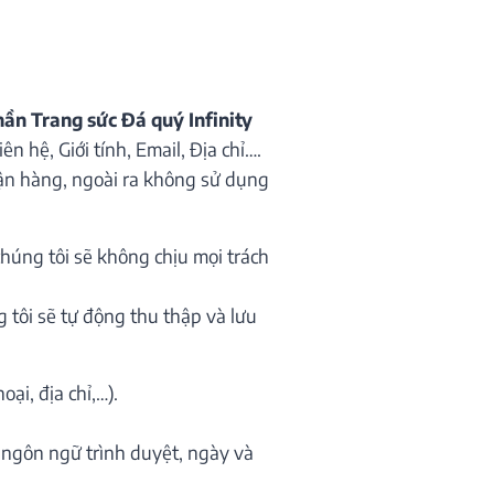
hần Trang sức Đá quý Infinity
n hệ, Giới tính, Email, Địa chỉ….
hận hàng, ngoài ra không sử dụng
húng tôi sẽ không chịu mọi trách
 tôi sẽ tự động thu thập và lưu
ại, địa chỉ,…).
t, ngôn ngữ trình duyệt, ngày và