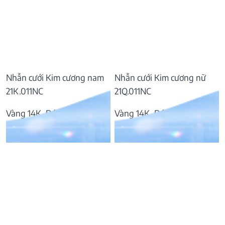
Nhẫn cưới Kim cương nam
Nhẫn cưới Kim cương nữ
21K.011NC
21Q.011NC
Vàng 14K, Đá Kim cương
Vàng 14K, Đá Kim cương
20.703.000
₫
17.168.000
₫