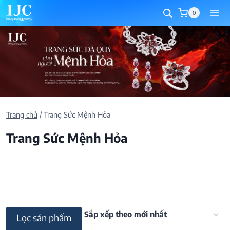
Skip
0
to
content
Trang chủ
/
Trang Sức Mệnh Hỏa
Trang Sức Mệnh Hỏa
Lọc sản phẩm