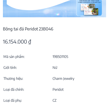
Bông tai đá Peridot 23B046
16.154.000
₫
Mã sản phẩm:
19B501105
Giới tính:
Nữ
Thương hiệu:
Charm Jewelry
Loại đá chính:
Peridot
Loại đá phụ:
CZ