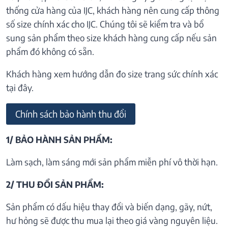
thống cửa hàng của IJC, khách hàng nên cung cấp thông
số size chính xác cho IJC. Chúng tôi sẽ kiểm tra và bổ
sung sản phẩm theo size khách hàng cung cấp nếu sản
phẩm đó không có sẵn.
Khách hàng xem hướng dẫn đo size trang sức chính xác
tại đây.
Chính sách bảo hành thu đổi
1/ BẢO HÀNH SẢN PHẨM:
Làm sạch, làm sáng mới sản phẩm miễn phí vô thời hạn.
2/ THU ĐỔI SẢN PHẨM:
Sản phẩm có dấu hiệu thay đổi và biến dạng, gãy, nứt,
hư hỏng sẽ được thu mua lại theo giá vàng nguyên liệu.