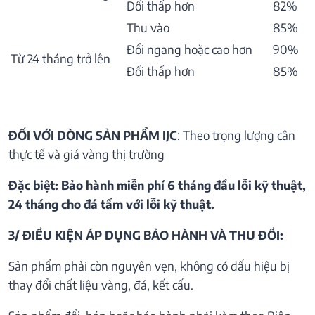
Đổi thấp hơn
82%
Thu vào
85%
Đổi ngang hoặc cao hơn
90%
Từ 24 tháng trở lên
Đổi thấp hơn
85%
ĐỐI VỚI DÒNG SẢN PHẨM IJC
: Theo trọng lượng cân
thực tế và giá vàng thị trường
Đặc biệt: Bảo hành miễn phí 6 tháng đầu lỗi kỹ thuật,
24 tháng cho đá tấm với lỗi kỹ thuật.
3/ ĐIỀU KIỆN ÁP DỤNG BẢO HÀNH VÀ THU ĐỒI:
Sản phẩm phải còn nguyên vẹn, không có dấu hiệu bị
thay đổi chất liệu vàng, đá, kết cấu.