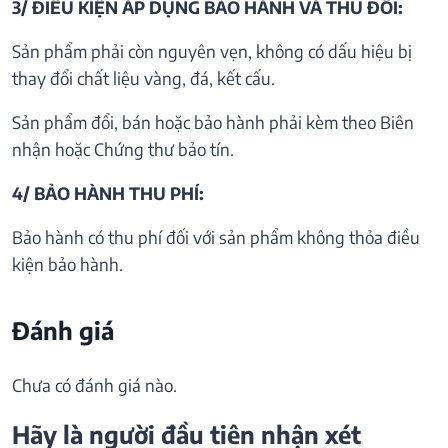
3/ ĐIỀU KIỆN ÁP DỤNG BẢO HÀNH VÀ THU ĐỒI:
Sản phẩm phải còn nguyên vẹn, không có dấu hiệu bị
thay đổi chất liệu vàng, đá, kết cấu.
Sản phẩm đổi, bán hoặc bảo hành phải kèm theo Biên
nhận hoặc Chứng thư bảo tín.
4/ BẢO HÀNH THU PHÍ:
Bảo hành có thu phí đối với sản phẩm không thỏa điều
kiện bảo hành.
Đánh giá
Chưa có đánh giá nào.
Hãy là người đầu tiên nhận xét