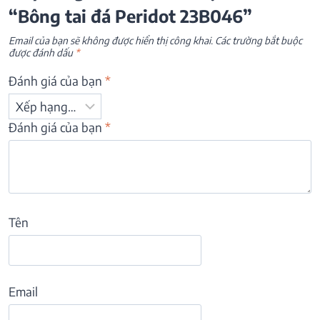
“Bông tai đá Peridot 23B046”
Email của bạn sẽ không được hiển thị công khai.
Các trường bắt buộc
được đánh dấu
*
Đánh giá của bạn
*
Đánh giá của bạn
*
Tên
Email