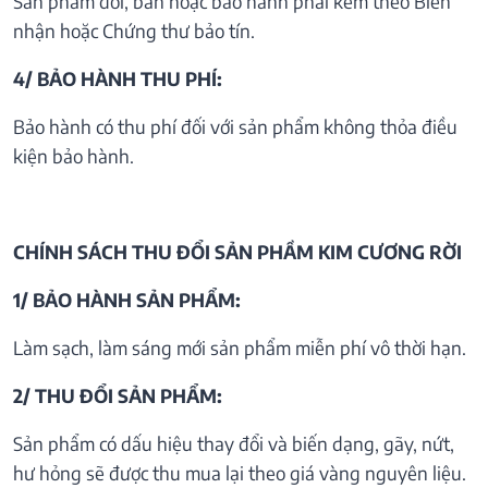
Sản phẩm đổi, bán hoặc bảo hành phải kèm theo Biên
nhận hoặc Chứng thư bảo tín.
4/ BẢO HÀNH THU PHÍ:
Bảo hành có thu phí đối với sản phẩm không thỏa điều
kiện bảo hành.
CHÍNH SÁCH THU ĐỔI SẢN PHẦM KIM CƯƠNG RỜI
1/ BẢO HÀNH SẢN PHẨM:
Làm sạch, làm sáng mới sản phẩm miễn phí vô thời hạn.
2/ THU ĐỔI SẢN PHẨM:
Sản phẩm có dấu hiệu thay đổi và biến dạng, gãy, nứt,
hư hỏng sẽ được thu mua lại theo giá vàng nguyên liệu.