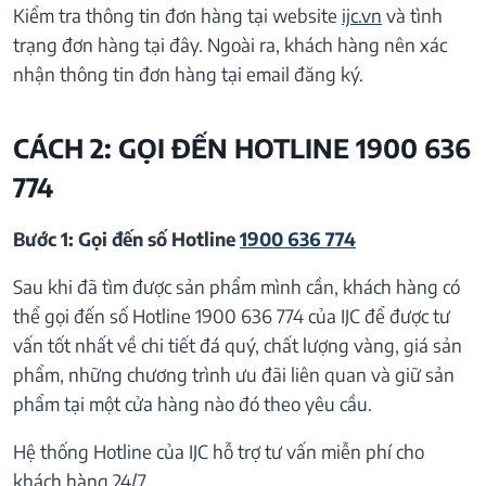
Kiểm tra thông tin đơn hàng tại website
ijc.vn
và tình
trạng đơn hàng tại đây. Ngoài ra, khách hàng nên xác
nhận thông tin đơn hàng tại email đăng ký.
CÁCH 2: GỌI ĐẾN HOTLINE 1900 636
774
Bước 1: Gọi đến số Hotline
1900 636 774
Sau khi đã tìm được sản phẩm mình cần, khách hàng có
thể gọi đến số Hotline 1900 636 774 của IJC để được tư
vấn tốt nhất về chi tiết đá quý, chất lượng vàng, giá sản
phẩm, những chương trình ưu đãi liên quan và giữ sản
phẩm tại một cửa hàng nào đó theo yêu cầu.
Hệ thống Hotline của IJC hỗ trợ tư vấn miễn phí cho
khách hàng 24/7.