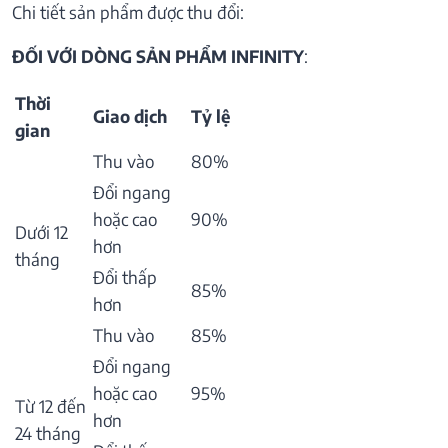
Chi tiết sản phẩm được thu đổi:
ĐỐI VỚI DÒNG SẢN PHẨM INFINITY
:
Thời
Giao dịch
Tỷ lệ
gian
Thu vào
80%
Đổi ngang
hoặc cao
90%
Dưới 12
hơn
tháng
Đổi thấp
85%
hơn
Thu vào
85%
Đổi ngang
hoặc cao
95%
Từ 12 đến
hơn
24 tháng