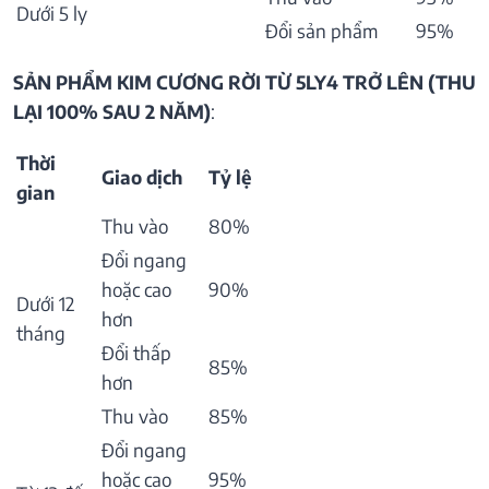
Dưới 5 ly
Đổi sản phẩm
95%
SẢN PHẨM KIM CƯƠNG RỜI TỪ 5LY4 TRỞ LÊN (THU
LẠI 100% SAU 2 NĂM)
:
Thời
Giao dịch
Tỷ lệ
gian
Thu vào
80%
Đổi ngang
hoặc cao
90%
Dưới 12
hơn
tháng
Đổi thấp
85%
hơn
Thu vào
85%
Đổi ngang
hoặc cao
95%