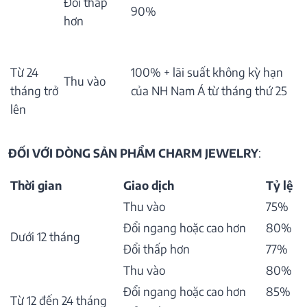
Đổi thấp
90%
hơn
Từ 24
100% + lãi suất không kỳ hạn
Thu vào
tháng trở
của NH Nam Á từ tháng thứ 25
lên
ĐỐI VỚI DÒNG SẢN PHẨM CHARM JEWELRY
:
Thời gian
Giao dịch
Tỷ lệ
Thu vào
75%
Đổi ngang hoặc cao hơn
80%
Dưới 12 tháng
Đổi thấp hơn
77%
Thu vào
80%
Đổi ngang hoặc cao hơn
85%
Từ 12 đến 24 tháng