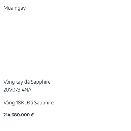
Mua ngay
Vòng tay đá Sapphire
20V073.4NA
Vàng 18K, Đá Sapphire
214.680.000
₫