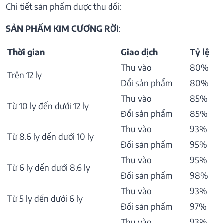
Chi tiết sản phẩm được thu đổi:
SẢN PHẨM KIM CƯƠNG RỜI
:
Thời gian
Giao dịch
Tỷ lệ
Thu vào
80%
Trên 12 ly
Đổi sản phẩm
80%
Thu vào
85%
Từ 10 ly đến dưới 12 ly
Đổi sản phẩm
85%
Thu vào
93%
Từ 8.6 ly đến dưới 10 ly
Đổi sản phẩm
95%
Thu vào
95%
Từ 6 ly đến dưới 8.6 ly
Đổi sản phẩm
98%
Thu vào
93%
Từ 5 ly đến dưới 6 ly
Đổi sản phẩm
97%
Thu vào
93%