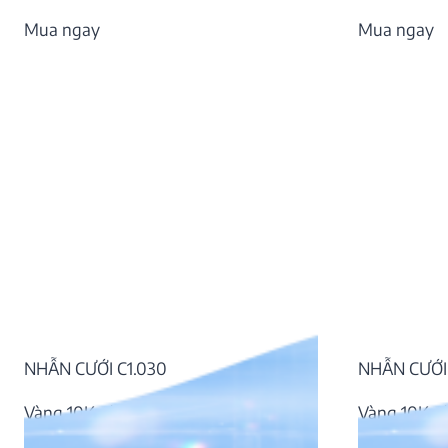
Mua ngay
Mua ngay
NHẪN CƯỚI C1.030
NHẪN CƯỚI 
Vàng 10K, đá CZ
Vàng 10K, 