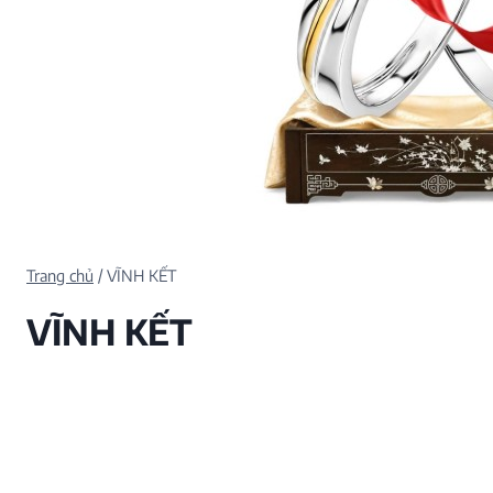
Trang chủ
/
VĨNH KẾT
VĨNH KẾT