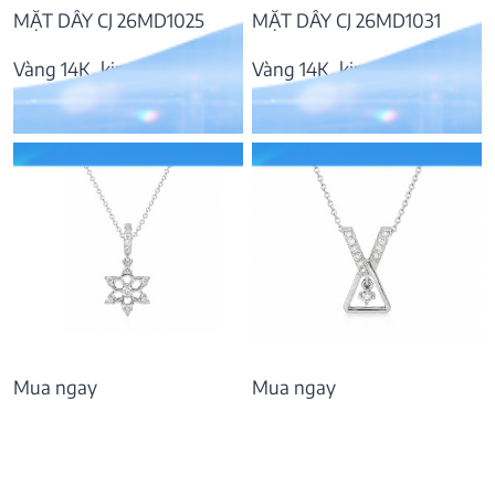
MẶT DÂY CJ 26MD1025
MẶT DÂY CJ 26MD1031
Vàng 14K, kim cương
Vàng 14K, kim cương
8.866.000
₫
8.271.000
₫
Mua ngay
Mua ngay