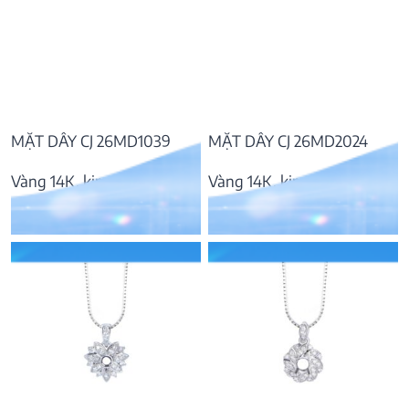
MẶT DÂY CJ 26MD1039
MẶT DÂY CJ 26MD2024
Vàng 14K, kim cương
Vàng 14K, kim cương
10.318.000
₫
14.482.000
₫