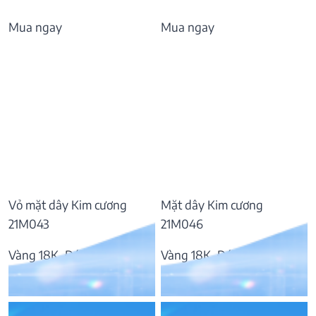
Mua ngay
Mua ngay
Vỏ mặt dây Kim cương
Mặt dây Kim cương
21M043
21M046
Vàng 18K, Đá Kim cương
Vàng 18K, Đá Kim cương
19.112.000
₫
19.204.000
₫