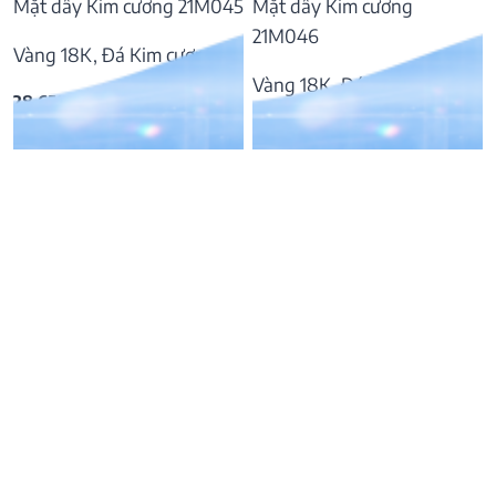
Mặt dây Kim cương 21M045
Mặt dây Kim cương
21M046
Vàng 18K, Đá Kim cương
Vàng 18K, Đá Kim cương
28.658.000
₫
26.740.000
₫