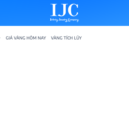
GIÁ VÀNG HÔM NAY
VÀNG TÍCH LŨY
IỀN
ION