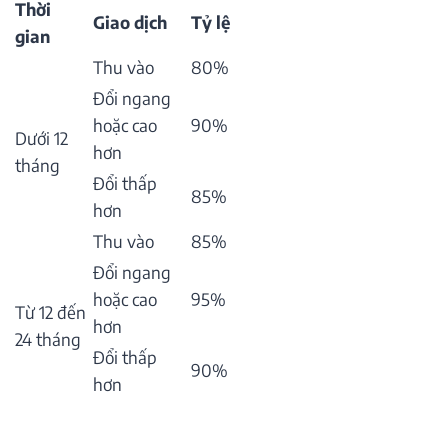
Thời
Giao dịch
Tỷ lệ
gian
Thu vào
80%
Đổi ngang
hoặc cao
90%
Dưới 12
hơn
tháng
Đổi thấp
85%
hơn
Thu vào
85%
Đổi ngang
hoặc cao
95%
Từ 12 đến
hơn
24 tháng
Đổi thấp
90%
hơn