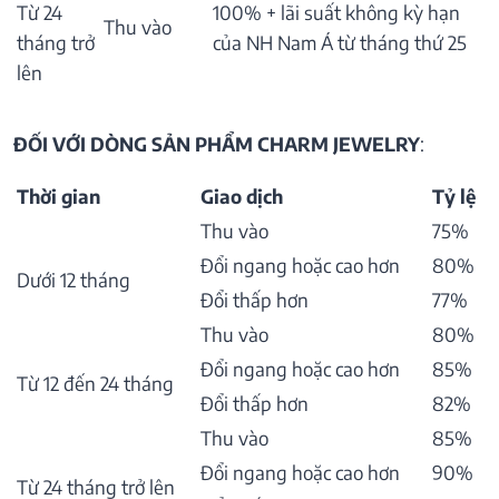
Từ 24
100% + lãi suất không kỳ hạn
Thu vào
tháng trở
của NH Nam Á từ tháng thứ 25
lên
ĐỐI VỚI DÒNG SẢN PHẨM CHARM JEWELRY
:
Thời gian
Giao dịch
Tỷ lệ
Thu vào
75%
Đổi ngang hoặc cao hơn
80%
Dưới 12 tháng
Đổi thấp hơn
77%
Thu vào
80%
Đổi ngang hoặc cao hơn
85%
Từ 12 đến 24 tháng
Đổi thấp hơn
82%
Thu vào
85%
Đổi ngang hoặc cao hơn
90%
Từ 24 tháng trở lên