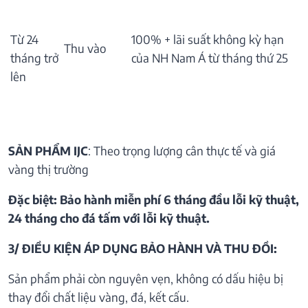
Từ 24
100% + lãi suất không kỳ hạn
Thu vào
tháng trở
của NH Nam Á từ tháng thứ 25
lên
SẢN PHẨM IJC
: Theo trọng lượng cân thực tế và giá
vàng thị trường
Đặc biệt: Bảo hành miễn phí 6 tháng đầu lỗi kỹ thuật,
24 tháng cho đá tấm với lỗi kỹ thuật.
3/ ĐIỀU KIỆN ÁP DỤNG BẢO HÀNH VÀ THU ĐỒI:
Sản phẩm phải còn nguyên vẹn, không có dấu hiệu bị
thay đổi chất liệu vàng, đá, kết cấu.