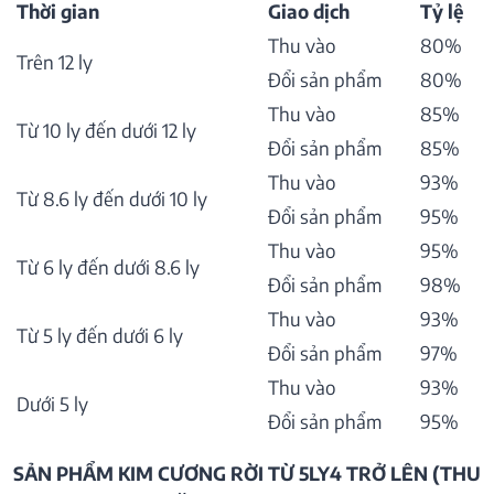
Thời gian
Giao dịch
Tỷ lệ
Thu vào
80%
Trên 12 ly
Đổi sản phẩm
80%
Thu vào
85%
Từ 10 ly đến dưới 12 ly
Đổi sản phẩm
85%
Thu vào
93%
Từ 8.6 ly đến dưới 10 ly
Đổi sản phẩm
95%
Thu vào
95%
Từ 6 ly đến dưới 8.6 ly
Đổi sản phẩm
98%
Thu vào
93%
Từ 5 ly đến dưới 6 ly
Đổi sản phẩm
97%
Thu vào
93%
Dưới 5 ly
Đổi sản phẩm
95%
SẢN PHẨM KIM CƯƠNG RỜI TỪ 5LY4 TRỞ LÊN (THU