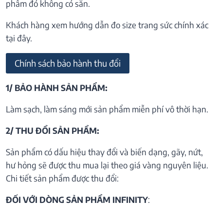
phẩm đó không có sẵn.
Khách hàng xem hướng dẫn đo size trang sức chính xác
tại đây.
Chính sách bảo hành thu đổi
1/ BẢO HÀNH SẢN PHẨM:
Làm sạch, làm sáng mới sản phẩm miễn phí vô thời hạn.
2/ THU ĐỔI SẢN PHẨM:
Sản phẩm có dấu hiệu thay đổi và biến dạng, gãy, nứt,
hư hỏng sẽ được thu mua lại theo giá vàng nguyên liệu.
Chi tiết sản phẩm được thu đổi:
ĐỐI VỚI DÒNG SẢN PHẨM INFINITY
: