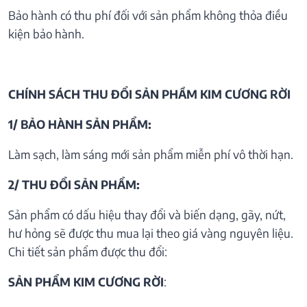
Bảo hành có thu phí đối với sản phẩm không thỏa điều
kiện bảo hành.
CHÍNH SÁCH THU ĐỔI SẢN PHẦM KIM CƯƠNG RỜI
1/ BẢO HÀNH SẢN PHẨM:
Làm sạch, làm sáng mới sản phẩm miễn phí vô thời hạn.
2/ THU ĐỔI SẢN PHẨM:
Sản phẩm có dấu hiệu thay đổi và biến dạng, gãy, nứt,
hư hỏng sẽ được thu mua lại theo giá vàng nguyên liệu.
Chi tiết sản phẩm được thu đổi:
SẢN PHẨM KIM CƯƠNG RỜI
: