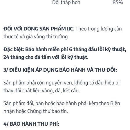
Đổi thấp hơn
85%
ĐỐI VỚI DÒNG SẢN PHẨM IJC
: Theo trọng lượng cân
thực tế và giá vàng thị trường
Đặc biệt: Bảo hành miễn phí 6 tháng đầu lỗi kỹ thuật,
24 tháng cho đá tấm với lỗi kỹ thuật.
3/ ĐIỀU KIỆN ÁP DỤNG BẢO HÀNH VÀ THU ĐỒI:
Sản phẩm phải còn nguyên vẹn, không có dấu hiệu bị
thay đổi chất liệu vàng, đá, kết cấu.
Sản phẩm đổi, bán hoặc bảo hành phải kèm theo Biên
nhận hoặc Chứng thư bảo tín.
4/ BẢO HÀNH THU PHÍ: