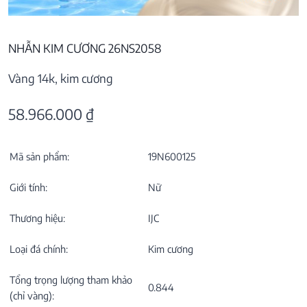
NHẪN KIM CƯƠNG 26NS2058
Vàng 14k, kim cương
58.966.000
₫
Mã sản phẩm:
19N600125
Giới tính:
Nữ
Thương hiệu:
IJC
Loại đá chính:
Kim cương
Tổng trọng lượng tham khảo
0.844
(chỉ vàng):