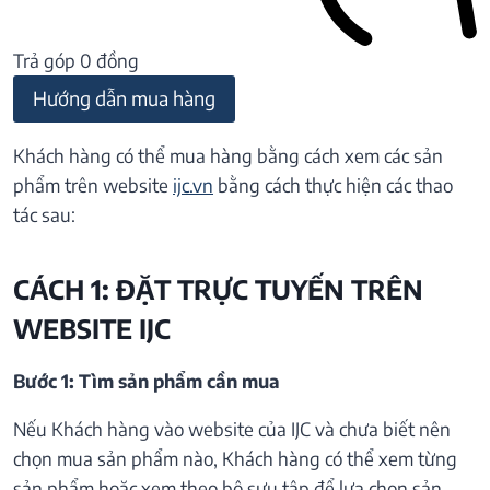
Trả góp 0 đồng
Hướng dẫn mua hàng
Khách hàng có thể mua hàng bằng cách xem các sản
phẩm trên website
ijc.vn
bằng cách thực hiện các thao
tác sau:
CÁCH 1: ĐẶT TRỰC TUYẾN TRÊN
WEBSITE IJC
Bước 1: Tìm sản phẩm cần mua
Nếu Khách hàng vào website của IJC và chưa biết nên
chọn mua sản phẩm nào, Khách hàng có thể xem từng
sản phẩm hoặc xem theo bộ sưu tập để lựa chọn sản