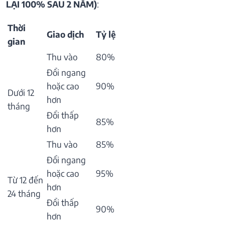
LẠI 100% SAU 2 NĂM)
:
Thời
Giao dịch
Tỷ lệ
gian
Thu vào
80%
Đổi ngang
hoặc cao
90%
Dưới 12
hơn
tháng
Đổi thấp
85%
hơn
Thu vào
85%
Đổi ngang
hoặc cao
95%
Từ 12 đến
hơn
24 tháng
Đổi thấp
90%
hơn