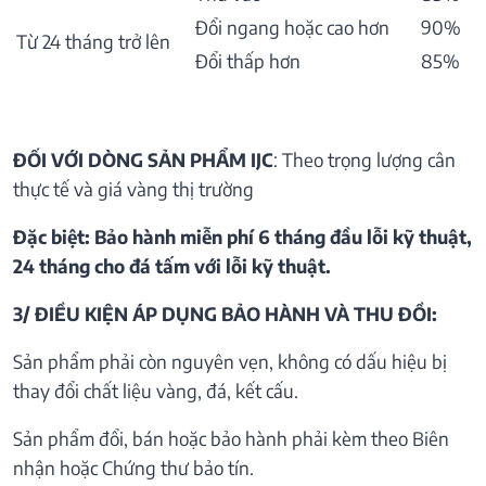
Đổi ngang hoặc cao hơn
90%
Từ 24 tháng trở lên
Đổi thấp hơn
85%
ĐỐI VỚI DÒNG SẢN PHẨM IJC
: Theo trọng lượng cân
thực tế và giá vàng thị trường
Đặc biệt: Bảo hành miễn phí 6 tháng đầu lỗi kỹ thuật,
24 tháng cho đá tấm với lỗi kỹ thuật.
3/ ĐIỀU KIỆN ÁP DỤNG BẢO HÀNH VÀ THU ĐỒI:
Sản phẩm phải còn nguyên vẹn, không có dấu hiệu bị
thay đổi chất liệu vàng, đá, kết cấu.
Sản phẩm đổi, bán hoặc bảo hành phải kèm theo Biên
nhận hoặc Chứng thư bảo tín.