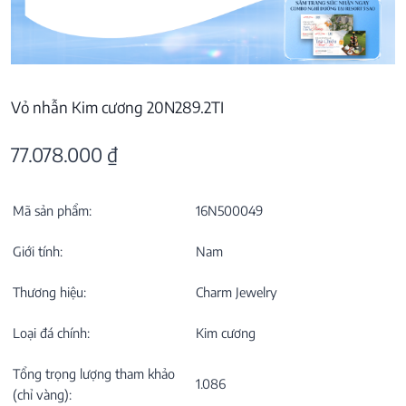
Vỏ nhẫn Kim cương 20N289.2TI
77.078.000
₫
Mã sản phẩm:
16N500049
Giới tính:
Nam
Thương hiệu:
Charm Jewelry
Loại đá chính:
Kim cương
Tổng trọng lượng tham khảo
1.086
(chỉ vàng):