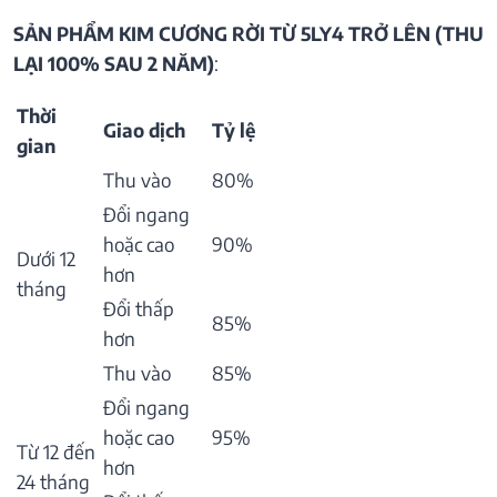
SẢN PHẨM KIM CƯƠNG RỜI TỪ 5LY4 TRỞ LÊN (THU
LẠI 100% SAU 2 NĂM)
:
Thời
Giao dịch
Tỷ lệ
gian
Thu vào
80%
Đổi ngang
hoặc cao
90%
Dưới 12
hơn
tháng
Đổi thấp
85%
hơn
Thu vào
85%
Đổi ngang
hoặc cao
95%
Từ 12 đến
hơn
24 tháng