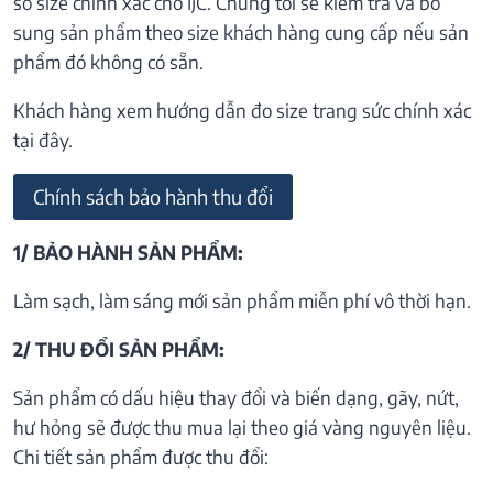
số size chính xác cho IJC. Chúng tôi sẽ kiểm tra và bổ
sung sản phẩm theo size khách hàng cung cấp nếu sản
phẩm đó không có sẵn.
Khách hàng xem hướng dẫn đo size trang sức chính xác
tại đây.
Chính sách bảo hành thu đổi
1/ BẢO HÀNH SẢN PHẨM:
Làm sạch, làm sáng mới sản phẩm miễn phí vô thời hạn.
2/ THU ĐỔI SẢN PHẨM:
Sản phẩm có dấu hiệu thay đổi và biến dạng, gãy, nứt,
hư hỏng sẽ được thu mua lại theo giá vàng nguyên liệu.
Chi tiết sản phẩm được thu đổi: