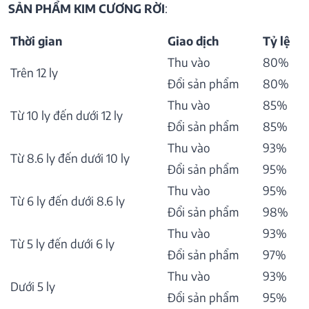
SẢN PHẨM KIM CƯƠNG RỜI
:
Thời gian
Giao dịch
Tỷ lệ
Thu vào
80%
Trên 12 ly
Đổi sản phẩm
80%
Thu vào
85%
Từ 10 ly đến dưới 12 ly
Đổi sản phẩm
85%
Thu vào
93%
Từ 8.6 ly đến dưới 10 ly
Đổi sản phẩm
95%
Thu vào
95%
Từ 6 ly đến dưới 8.6 ly
Đổi sản phẩm
98%
Thu vào
93%
Từ 5 ly đến dưới 6 ly
Đổi sản phẩm
97%
Thu vào
93%
Dưới 5 ly
Đổi sản phẩm
95%