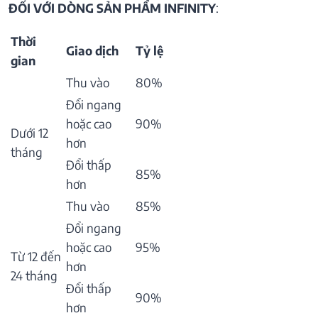
ĐỐI VỚI DÒNG SẢN PHẨM INFINITY
:
Thời
Giao dịch
Tỷ lệ
gian
Thu vào
80%
Đổi ngang
hoặc cao
90%
Dưới 12
hơn
tháng
Đổi thấp
85%
hơn
Thu vào
85%
Đổi ngang
hoặc cao
95%
Từ 12 đến
hơn
24 tháng
Đổi thấp
90%
hơn