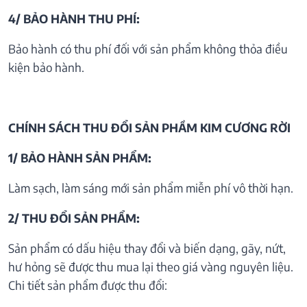
4/ BẢO HÀNH THU PHÍ:
Bảo hành có thu phí đối với sản phẩm không thỏa điều
kiện bảo hành.
CHÍNH SÁCH THU ĐỔI SẢN PHẦM KIM CƯƠNG RỜI
1/ BẢO HÀNH SẢN PHẨM:
Làm sạch, làm sáng mới sản phẩm miễn phí vô thời hạn.
2/ THU ĐỔI SẢN PHẨM:
Sản phẩm có dấu hiệu thay đổi và biến dạng, gãy, nứt,
hư hỏng sẽ được thu mua lại theo giá vàng nguyên liệu.
Chi tiết sản phẩm được thu đổi: