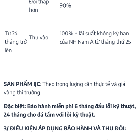
Đổi thấp
90%
hơn
Từ 24
100% + lãi suất không kỳ hạn
Thu vào
tháng trở
của NH Nam Á từ tháng thứ 25
lên
SẢN PHẨM IJC
: Theo trọng lượng cân thực tế và giá
vàng thị trường
Đặc biệt: Bảo hành miễn phí 6 tháng đầu lỗi kỹ thuật,
24 tháng cho đá tấm với lỗi kỹ thuật.
3/ ĐIỀU KIỆN ÁP DỤNG BẢO HÀNH VÀ THU ĐỒI: