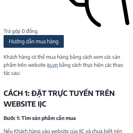
Trả góp 0 đồng
Hướng dẫn mua hàng
Khách hàng có thể mua hàng bằng cách xem các sản
phẩm trên website
ijc.vn
bằng cách thực hiện các thao
tác sau:
CÁCH 1: ĐẶT TRỰC TUYẾN TRÊN
WEBSITE IJC
Bước 1: Tìm sản phẩm cần mua
Nếu Khách hàng vào website của IJC và chưa biết nên