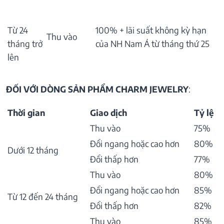
Từ 24
100% + lãi suất không kỳ hạn
Thu vào
tháng trở
của NH Nam Á từ tháng thứ 25
lên
ĐỐI VỚI DÒNG SẢN PHẨM CHARM JEWELRY
:
Thời gian
Giao dịch
Tỷ lệ
Thu vào
75%
Đổi ngang hoặc cao hơn
80%
Dưới 12 tháng
Đổi thấp hơn
77%
Thu vào
80%
Đổi ngang hoặc cao hơn
85%
Từ 12 đến 24 tháng
Đổi thấp hơn
82%
Thu vào
85%