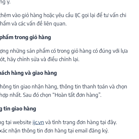
ng ý.
êm vào giỏ hàng hoặc yêu cầu IJC gọi lại để tư vấn chi
phẩm và các vấn đề liên quan.
 phẩm trong giỏ hàng
lượng những sản phẩm có trong giỏ hàng có đúng với lựa
t, hãy chỉnh sửa và điều chỉnh lại.
khách hàng và giao hàng
thông tin giao nhận hàng, thông tin thanh toán và chọn
hợp nhất. Sau đó chọn “Hoàn tất đơn hàng”.
g tin giao hàng
ng tại website
ijc.vn
và tình trạng đơn hàng tại đây.
xác nhận thông tin đơn hàng tại email đăng ký.