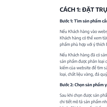
CÁCH 1: ĐẶT TR
Bước 1: Tìm sản phẩm c
Nếu Khách hàng vào websi
Khách hàng có thể xem từ
phẩm phù hợp với ý thích 
Nếu Khách hàng đã có sản
sản phẩm được phân loại c
kiếm của website để tìm s
loại, chất liệu vàng, đá qu
Bước 2: Chọn sản phẩm y
Sau khi chọn được sản phẩ
chi tiết mô tả sản phẩm như