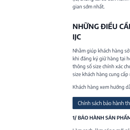
gian sớm nhất.
NHỮNG ĐIỀU CẦN
IJC
Nhằm giúp khách hàng sở h
khi đăng ký giữ hàng tại 
thông số size chính xác ch
size khách hàng cung cấp
Khách hàng xem hướng dẫn 
Chính sách bảo hành th
1/ BẢO HÀNH SẢN PHẨ