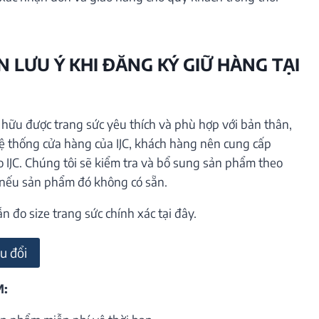
 LƯU Ý KHI ĐĂNG KÝ GIỮ HÀNG TẠI
ữu được trang sức yêu thích và phù hợp với bản thân,
hệ thống cửa hàng của IJC, khách hàng nên cung cấp
o IJC. Chúng tôi sẽ kiểm tra và bổ sung sản phẩm theo
 nếu sản phẩm đó không có sẵn.
đo size trang sức chính xác tại đây.
u đổi
M: