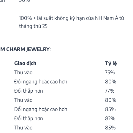
100% + lãi suất không kỳ hạn của NH Nam Á từ
tháng thứ 25
HẨM CHARM JEWELRY
:
Giao dịch
Tỷ lệ
Thu vào
75%
Đổi ngang hoặc cao hơn
80%
Đổi thấp hơn
77%
Thu vào
80%
Đổi ngang hoặc cao hơn
85%
Đổi thấp hơn
82%
Thu vào
85%