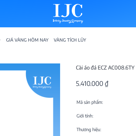
GIÁ VÀNG HÔM NAY
VÀNG TÍCH LŨY
Cài áo đá ECZ AC008.6TY
5.410.000
₫
Mã sản phẩm:
IỀN
Giới tính:
ION
Thương hiệu: