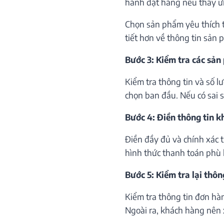
hành đặt hàng nếu thấy ư
Chọn sản phẩm yêu thích th
tiết hơn về thông tin sản 
Bước 3: Kiểm tra các sản
Kiểm tra thông tin và số 
chọn ban đầu. Nếu có sai só
Bước 4: Điền thông tin 
Điền đầy đủ và chính xác 
hình thức thanh toán phù 
Bước 5: Kiểm tra lại thôn
Kiểm tra thông tin đơn hà
Ngoài ra, khách hàng nên 