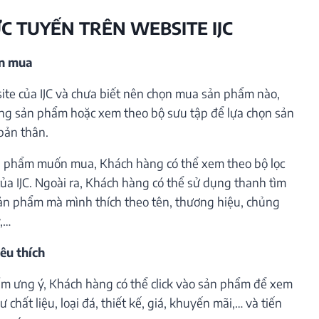
ỰC TUYẾN TRÊN WEBSITE IJC
ần mua
te của IJC và chưa biết nên chọn mua sản phẩm nào,
ng sản phẩm hoặc xem theo bộ sưu tập để lựa chọn sản
bản thân.
 phẩm muốn mua, Khách hàng có thể xem theo bộ lọc
ủa IJC. Ngoài ra, Khách hàng có thể sử dụng thanh tìm
ản phẩm mà mình thích theo tên, thương hiệu, chủng
ý,…
êu thích
m ưng ý, Khách hàng có thể click vào sản phẩm để xem
 chất liệu, loại đá, thiết kế, giá, khuyến mãi,… và tiến