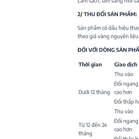
Làm sạch, làm sáng mới sả
2/ THU ĐỔI SẢN PHẨM:
Sản phẩm có dấu hiệu thay
theo giá vàng nguyên liệu.
ĐỐI VỚI DÒNG SẢN PHẨ
Thời gian
Giao dịch
Thu vào
Đổi ngang
Dưới 12 tháng
cao hơn
Đổi thấp 
Thu vào
Đổi ngang
Từ 12 đến 24
cao hơn
tháng
Đổi thấp 