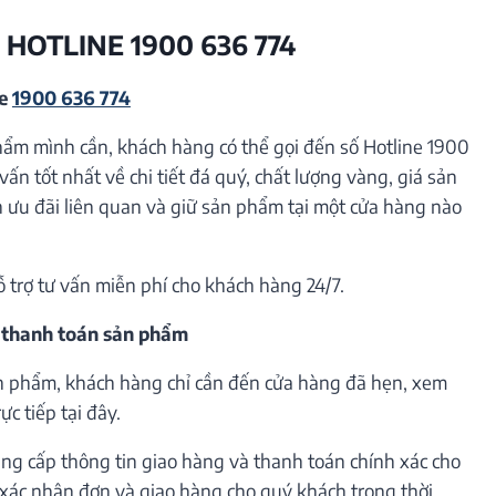
 HOTLINE 1900 636 774
ne
1900 636 774
hẩm mình cần, khách hàng có thể gọi đến số Hotline 1900
vấn tốt nhất về chi tiết đá quý, chất lượng vàng, giá sản
ưu đãi liên quan và giữ sản phẩm tại một cửa hàng nào
ỗ trợ tư vấn miễn phí cho khách hàng 24/7.
 thanh toán sản phẩm
n phẩm, khách hàng chỉ cần đến cửa hàng đã hẹn, xem
c tiếp tại đây.
ng cấp thông tin giao hàng và thanh toán chính xác cho
h xác nhận đơn và giao hàng cho quý khách trong thời