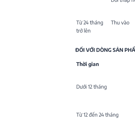
Từ 24 tháng
Thu vào
trở lên
ĐỐI VỚI DÒNG SẢN P
Thời gian
Dưới 12 tháng
Từ 12 đến 24 tháng