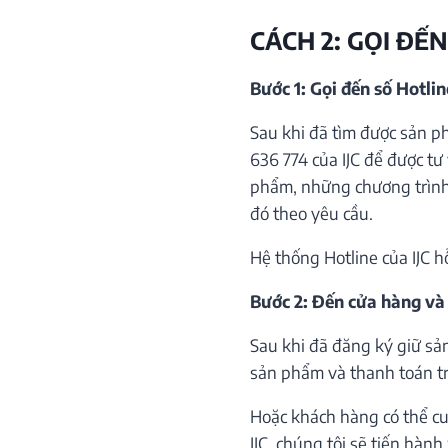
CÁCH 2: GỌI ĐẾN
Bước 1: Gọi đến số Hotli
Sau khi đã tìm được sản p
636 774 của IJC để được tư 
phẩm, những chương trình 
đó theo yêu cầu.
Hệ thống Hotline của IJC h
Bước 2: Đến cửa hàng và
Sau khi đã đăng ký giữ sả
sản phẩm và thanh toán trự
Hoặc khách hàng có thể cu
IJC, chúng tôi sẽ tiến hàn