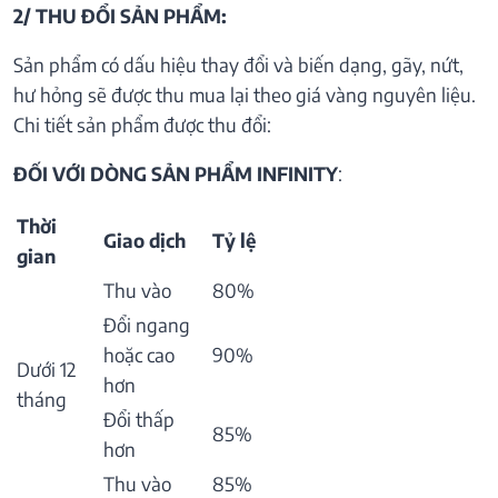
2/ THU ĐỔI SẢN PHẨM:
Sản phẩm có dấu hiệu thay đổi và biến dạng, gãy, nứt,
hư hỏng sẽ được thu mua lại theo giá vàng nguyên liệu.
Chi tiết sản phẩm được thu đổi:
ĐỐI VỚI DÒNG SẢN PHẨM INFINITY
:
Thời
Giao dịch
Tỷ lệ
gian
Thu vào
80%
Đổi ngang
hoặc cao
90%
Dưới 12
hơn
tháng
Đổi thấp
85%
hơn
Thu vào
85%