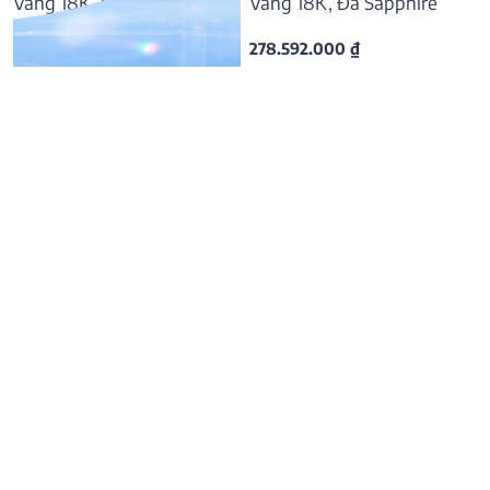
Vàng 18K, Đá Sapphire
Vàng 18K, Đá Sapphire
57.169.000
₫
278.592.000
₫