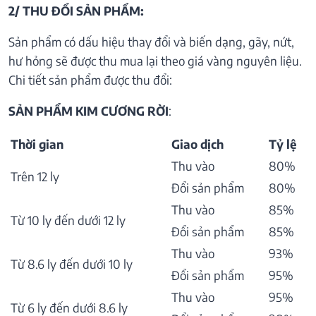
2/ THU ĐỔI SẢN PHẨM:
Sản phẩm có dấu hiệu thay đổi và biến dạng, gãy, nứt,
hư hỏng sẽ được thu mua lại theo giá vàng nguyên liệu.
Chi tiết sản phẩm được thu đổi:
SẢN PHẨM KIM CƯƠNG RỜI
:
Thời gian
Giao dịch
Tỷ lệ
Thu vào
80%
Trên 12 ly
Đổi sản phẩm
80%
Thu vào
85%
Từ 10 ly đến dưới 12 ly
Đổi sản phẩm
85%
Thu vào
93%
Từ 8.6 ly đến dưới 10 ly
Đổi sản phẩm
95%
Thu vào
95%
Từ 6 ly đến dưới 8.6 ly