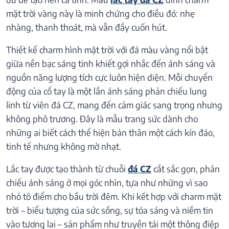
mặt trời vàng này là minh chứng cho điều đó: nhẹ
nhàng, thanh thoát, mà vẫn đầy cuốn hút.
Thiết kế charm hình mặt trời với đá màu vàng nổi bật
giữa nền bạc sáng tinh khiết gợi nhắc đến ánh sáng và
nguồn năng lượng tích cực luôn hiện diện. Mỗi chuyển
động của cổ tay là một lần ánh sáng phản chiếu lung
linh từ viên đá CZ, mang đến cảm giác sang trọng nhưng
không phô trương. Đây là mẫu trang sức dành cho
những ai biết cách thể hiện bản thân một cách kín đáo,
tinh tế nhưng không mờ nhạt.
Lắc tay được tạo thành từ chuỗi
đá CZ
cắt sắc gọn, phản
chiếu ánh sáng ở mọi góc nhìn, tựa như những vì sao
nhỏ tô điểm cho bầu trời đêm. Khi kết hợp với charm mặt
trời – biểu tượng của sức sống, sự tỏa sáng và niềm tin
vào tương lai – sản phẩm như truyền tải một thông điệp