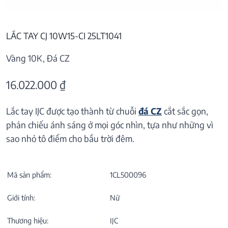
LẮC TAY CJ 10W15-CI 25LT1041
Vàng 10K, Đá CZ
16.022.000
₫
Lắc tay IJC được tạo thành từ chuỗi
đá CZ
cắt sắc gọn,
phản chiếu ánh sáng ở mọi góc nhìn, tựa như những vì
sao nhỏ tô điểm cho bầu trời đêm.
Mã sản phẩm:
1CL500096
Giới tính:
Nữ
Thương hiệu:
IJC