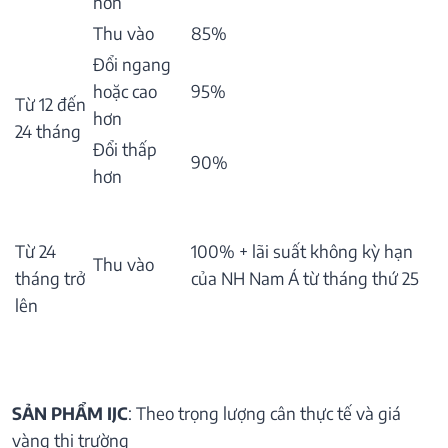
hơn
Thu vào
85%
Đổi ngang
hoặc cao
95%
Từ 12 đến
hơn
24 tháng
Đổi thấp
90%
hơn
Từ 24
100% + lãi suất không kỳ hạn
Thu vào
tháng trở
của NH Nam Á từ tháng thứ 25
lên
SẢN PHẨM IJC
: Theo trọng lượng cân thực tế và giá
vàng thị trường