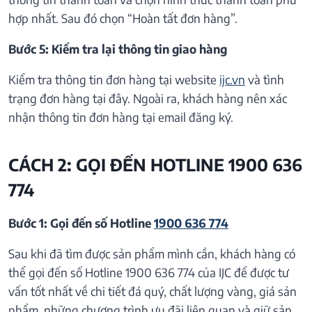
hợp nhất. Sau đó chọn “Hoàn tất đơn hàng”.
Bước 5: Kiểm tra lại thông tin giao hàng
Kiểm tra thông tin đơn hàng tại website
ijc.vn
và tình
trạng đơn hàng tại đây. Ngoài ra, khách hàng nên xác
nhận thông tin đơn hàng tại email đăng ký.
CÁCH 2: GỌI ĐẾN HOTLINE 1900 636
774
Bước 1: Gọi đến số Hotline
1900 636 774
Sau khi đã tìm được sản phẩm mình cần, khách hàng có
thể gọi đến số Hotline 1900 636 774 của IJC để được tư
vấn tốt nhất về chi tiết đá quý, chất lượng vàng, giá sản
phẩm, những chương trình ưu đãi liên quan và giữ sản