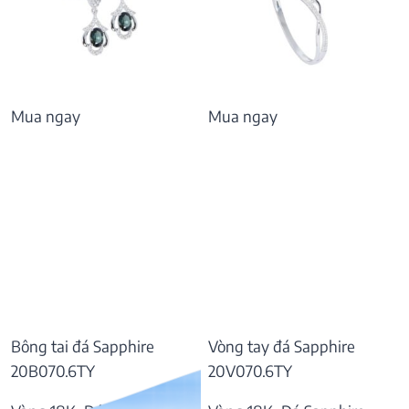
Mua ngay
Mua ngay
Bông tai đá Sapphire
Vòng tay đá Sapphire
20B070.6TY
20V070.6TY