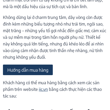
mà là một dấu hiệu của sự tích cực và bản lĩnh.
Không dừng lại ở charm trung tâm, dây vòng còn được
đính kèm những biểu tượng nhỏ như trái tim, ngôi sao,
mặt trăng – những yếu tố gợi nhắc đến giấc mơ, cảm xúc
và sự mềm mại trong tâm hồn người phụ nữ. Thiết kế
này không quá lớn tiếng, nhưng đủ khéo léo để ai nhìn
vào cũng cảm nhận được tinh thần nhẹ nhàng, nữ tính
nhưng không yếu đuối.
Hướng dẫn mua hàng
Khách hàng có thể mua hàng bằng cách xem các sản
phẩm trên website
ijc.vn
bằng cách thực hiện các thao
tác sau: