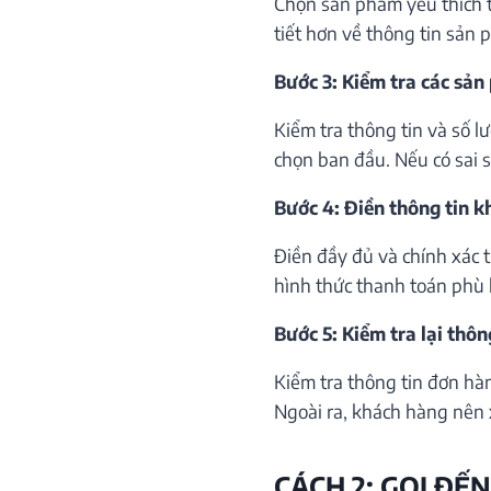
Chọn sản phẩm yêu thích th
tiết hơn về thông tin sản 
Bước 3: Kiểm tra các sản
Kiểm tra thông tin và số 
chọn ban đầu. Nếu có sai só
Bước 4: Điền thông tin 
Điền đầy đủ và chính xác 
hình thức thanh toán phù 
Bước 5: Kiểm tra lại thôn
Kiểm tra thông tin đơn hà
Ngoài ra, khách hàng nên 
CÁCH 2: GỌI ĐẾN