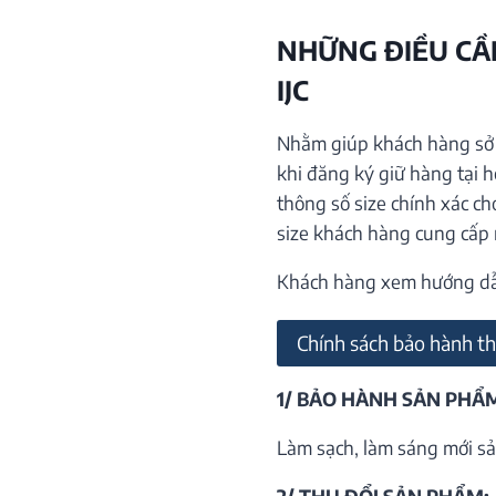
NHỮNG ĐIỀU CẦN
IJC
Nhằm giúp khách hàng sở h
khi đăng ký giữ hàng tại 
thông số size chính xác ch
size khách hàng cung cấp
Khách hàng xem hướng dẫn 
Chính sách bảo hành th
1/ BẢO HÀNH SẢN PHẨ
Làm sạch, làm sáng mới sả