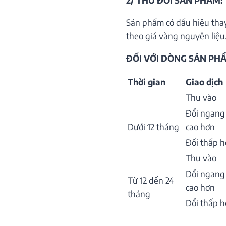
2/ THU ĐỔI SẢN PHẨM:
Sản phẩm có dấu hiệu thay
theo giá vàng nguyên liệu.
ĐỐI VỚI DÒNG SẢN PHẨ
Thời gian
Giao dịch
Thu vào
Đổi ngang
Dưới 12 tháng
cao hơn
Đổi thấp 
Thu vào
Đổi ngang
Từ 12 đến 24
cao hơn
tháng
Đổi thấp 