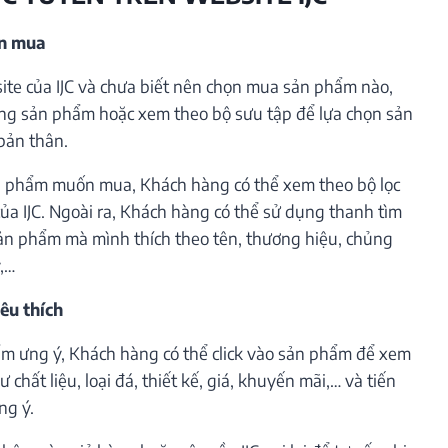
ần mua
te của IJC và chưa biết nên chọn mua sản phẩm nào,
ng sản phẩm hoặc xem theo bộ sưu tập để lựa chọn sản
bản thân.
 phẩm muốn mua, Khách hàng có thể xem theo bộ lọc
ủa IJC. Ngoài ra, Khách hàng có thể sử dụng thanh tìm
ản phẩm mà mình thích theo tên, thương hiệu, chủng
ý,…
êu thích
m ưng ý, Khách hàng có thể click vào sản phẩm để xem
 chất liệu, loại đá, thiết kế, giá, khuyến mãi,… và tiến
ng ý.