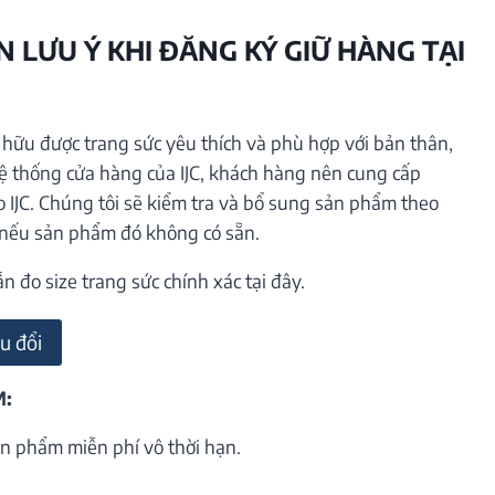
 LƯU Ý KHI ĐĂNG KÝ GIỮ HÀNG TẠI
ữu được trang sức yêu thích và phù hợp với bản thân,
hệ thống cửa hàng của IJC, khách hàng nên cung cấp
o IJC. Chúng tôi sẽ kiểm tra và bổ sung sản phẩm theo
 nếu sản phẩm đó không có sẵn.
đo size trang sức chính xác tại đây.
u đổi
M:
n phẩm miễn phí vô thời hạn.