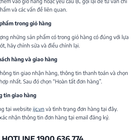
êm vào giỏ hàng hoặc yêu cầu IJC gọi lại để tư vấn chi
phẩm và các vấn đề liên quan.
 phẩm trong giỏ hàng
lượng những sản phẩm có trong giỏ hàng có đúng với lựa
t, hãy chỉnh sửa và điều chỉnh lại.
khách hàng và giao hàng
thông tin giao nhận hàng, thông tin thanh toán và chọn
hợp nhất. Sau đó chọn “Hoàn tất đơn hàng”.
g tin giao hàng
ng tại website
ijc.vn
và tình trạng đơn hàng tại đây.
xác nhận thông tin đơn hàng tại email đăng ký.
 HOTLINE 1900 636 774