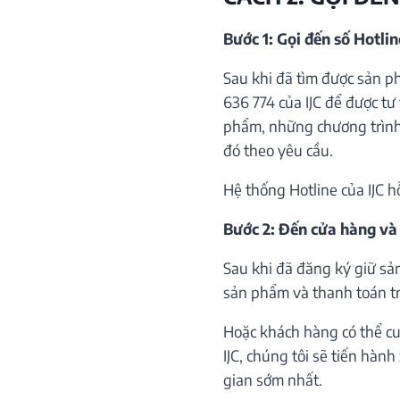
Bước 1: Gọi đến số Hotli
Sau khi đã tìm được sản p
636 774 của IJC để được tư 
phẩm, những chương trình 
đó theo yêu cầu.
Hệ thống Hotline của IJC h
Bước 2: Đến cửa hàng và
Sau khi đã đăng ký giữ sả
sản phẩm và thanh toán trự
Hoặc khách hàng có thể cu
IJC, chúng tôi sẽ tiến hàn
gian sớm nhất.