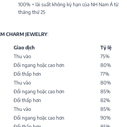
100% + lãi suất không kỳ hạn của NH Nam Á từ
tháng thứ 25
HẨM CHARM JEWELRY
:
Giao dịch
Tỷ lệ
Thu vào
75%
Đổi ngang hoặc cao hơn
80%
Đổi thấp hơn
77%
Thu vào
80%
Đổi ngang hoặc cao hơn
85%
Đổi thấp hơn
82%
Thu vào
85%
Đổi ngang hoặc cao hơn
90%
Đổi thấp hơn
85%