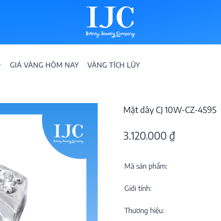
GIÁ VÀNG HÔM NAY
VÀNG TÍCH LŨY
Mặt dây CJ 10W-CZ-4595
3.120.000
₫
Mã sản phẩm:
IỀN
Giới tính:
ION
Thương hiệu: