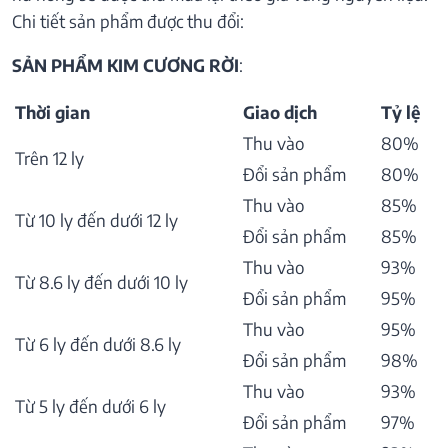
Chi tiết sản phẩm được thu đổi:
SẢN PHẨM KIM CƯƠNG RỜI
:
Thời gian
Giao dịch
Tỷ lệ
Thu vào
80%
Trên 12 ly
Đổi sản phẩm
80%
Thu vào
85%
Từ 10 ly đến dưới 12 ly
Đổi sản phẩm
85%
Thu vào
93%
Từ 8.6 ly đến dưới 10 ly
Đổi sản phẩm
95%
Thu vào
95%
Từ 6 ly đến dưới 8.6 ly
Đổi sản phẩm
98%
Thu vào
93%
Từ 5 ly đến dưới 6 ly
Đổi sản phẩm
97%