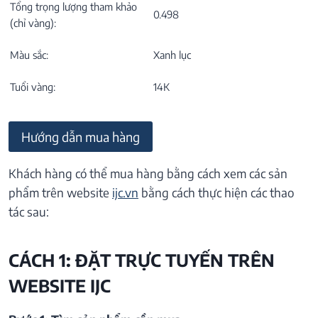
Tổng trọng lượng tham khảo
0.498
(chỉ vàng):
Màu sắc:
Xanh lục
Tuổi vàng:
14K
Hướng dẫn mua hàng
Khách hàng có thể mua hàng bằng cách xem các sản
phẩm trên website
ijc.vn
bằng cách thực hiện các thao
tác sau:
CÁCH 1: ĐẶT TRỰC TUYẾN TRÊN
WEBSITE IJC