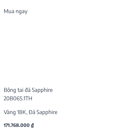
Mua ngay
Bông tai đá Sapphire
20B065.1TH
Vàng 18K, Đá Sapphire
171.768.000
₫