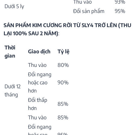
Thu vào
93%
Dưới 5 ly
Đổi sản phẩm
95%
SẢN PHẨM KIM CƯƠNG RỜI TỪ 5LY4 TRỞ LÊN (THU
LẠI 100% SAU 2 NĂM)
:
Thời
Giao dịch
Tỷ lệ
gian
Thu vào
80%
Đổi ngang
hoặc cao
90%
Dưới 12
hơn
tháng
Đổi thấp
85%
hơn
Thu vào
85%
Đổi ngang
hoặc cao
95%