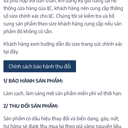
và phù hợp với bản thân, khi đăng ký giữ hàng tại hệ
thống cửa hàng của IJC, khách hàng nên cung cấp thông
số size chính xác cho IJC. Chúng tôi sẽ kiểm tra và bổ
sung sản phẩm theo size khách hàng cung cấp nếu sản
phẩm đó không có sẵn.
Khách hàng xem hướng dẫn đo size trang sức chính xác
tại đây.
Chính sách bảo hành thu đổi
1/ BẢO HÀNH SẢN PHẨM:
Làm sạch, làm sáng mới sản phẩm miễn phí vô thời hạn.
2/ THU ĐỔI SẢN PHẨM:
Sản phẩm có dấu hiệu thay đổi và biến dạng, gãy, nứt,
hư hỏng sẽ được thu mua lại theo giá vàng nguyên liệu.