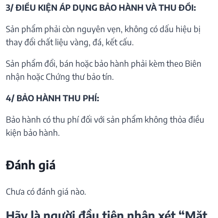
3/ ĐIỀU KIỆN ÁP DỤNG BẢO HÀNH VÀ THU ĐỒI:
Sản phẩm phải còn nguyên vẹn, không có dấu hiệu bị
thay đổi chất liệu vàng, đá, kết cấu.
Sản phẩm đổi, bán hoặc bảo hành phải kèm theo Biên
nhận hoặc Chứng thư bảo tín.
4/ BẢO HÀNH THU PHÍ:
Bảo hành có thu phí đối với sản phẩm không thỏa điều
kiện bảo hành.
Đánh giá
Chưa có đánh giá nào.
Hãy là người đầu tiên nhận xét “Mặt