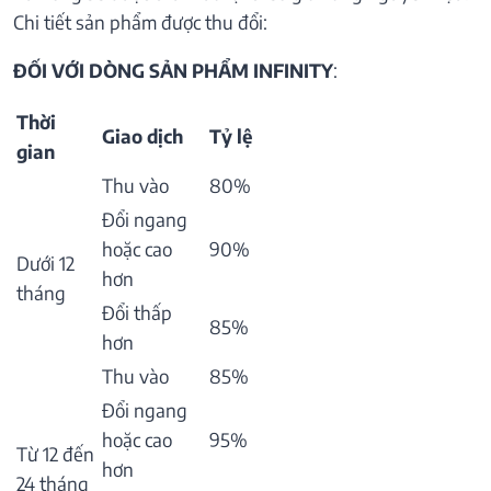
Chi tiết sản phẩm được thu đổi:
ĐỐI VỚI DÒNG SẢN PHẨM INFINITY
:
Thời
Giao dịch
Tỷ lệ
gian
Thu vào
80%
Đổi ngang
hoặc cao
90%
Dưới 12
hơn
tháng
Đổi thấp
85%
hơn
Thu vào
85%
Đổi ngang
hoặc cao
95%
Từ 12 đến
hơn
24 tháng