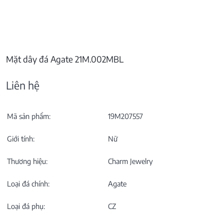
Mặt dây đá Agate 21M.002MBL
Liên hệ
Mã sản phẩm:
19M207557
Giới tính:
Nữ
Thương hiệu:
Charm Jewelry
Loại đá chính:
Agate
Loại đá phụ:
CZ