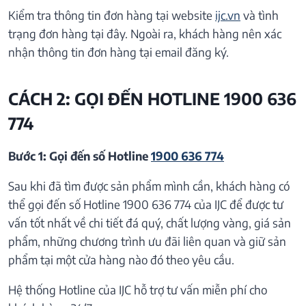
Kiểm tra thông tin đơn hàng tại website
ijc.vn
và tình
trạng đơn hàng tại đây. Ngoài ra, khách hàng nên xác
nhận thông tin đơn hàng tại email đăng ký.
CÁCH 2: GỌI ĐẾN HOTLINE 1900 636
774
Bước 1: Gọi đến số Hotline
1900 636 774
Sau khi đã tìm được sản phẩm mình cần, khách hàng có
thể gọi đến số Hotline 1900 636 774 của IJC để được tư
vấn tốt nhất về chi tiết đá quý, chất lượng vàng, giá sản
phẩm, những chương trình ưu đãi liên quan và giữ sản
phẩm tại một cửa hàng nào đó theo yêu cầu.
Hệ thống Hotline của IJC hỗ trợ tư vấn miễn phí cho