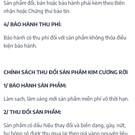
Sản phẩm đổi, bán hoặc bảo hành phải kèm theo Biên
nhận hoặc Chứng thư bảo tín.
4/ BẢO HÀNH THU PHÍ:
Bảo hành có thu phí đối với sản phẩm không thỏa điều
kiện bảo hành.
CHÍNH SÁCH THU ĐỔI SẢN PHẦM KIM CƯƠNG RỜI
1/ BẢO HÀNH SẢN PHẨM:
Làm sạch, làm sáng mới sản phẩm miễn phí vô thời hạn.
2/ THU ĐỔI SẢN PHẨM:
Sản phẩm có dấu hiệu thay đổi và biến dạng, gãy, nứt,
hư hỏng sẽ được thu mua lại theo giá vàng nguyên liệu.