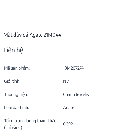
Mặt dây đá Agate 21M044
Liên hệ
Mã sản phẩm:
19M207274
Giới tính:
Nữ
Thương hiệu:
Charm Jewelry
Loại đá chính:
Agate
Tổng trọng lượng tham khảo
0.392
(chỉ vàng):