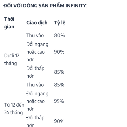
ĐỐI VỚI DÒNG SẢN PHẨM INFINITY
:
Thời
Giao dịch
Tỷ lệ
gian
Thu vào
80%
Đổi ngang
hoặc cao
90%
Dưới 12
hơn
tháng
Đổi thấp
85%
hơn
Thu vào
85%
Đổi ngang
hoặc cao
95%
Từ 12 đến
hơn
24 tháng
Đổi thấp
90%
hơn