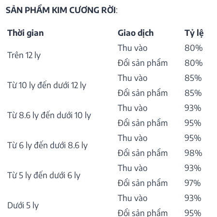
SẢN PHẨM KIM CƯƠNG RỜI
:
Thời gian
Giao dịch
Tỷ lệ
Thu vào
80%
Trên 12 ly
Đổi sản phẩm
80%
Thu vào
85%
Từ 10 ly đến dưới 12 ly
Đổi sản phẩm
85%
Thu vào
93%
Từ 8.6 ly đến dưới 10 ly
Đổi sản phẩm
95%
Thu vào
95%
Từ 6 ly đến dưới 8.6 ly
Đổi sản phẩm
98%
Thu vào
93%
Từ 5 ly đến dưới 6 ly
Đổi sản phẩm
97%
Thu vào
93%
Dưới 5 ly
Đổi sản phẩm
95%