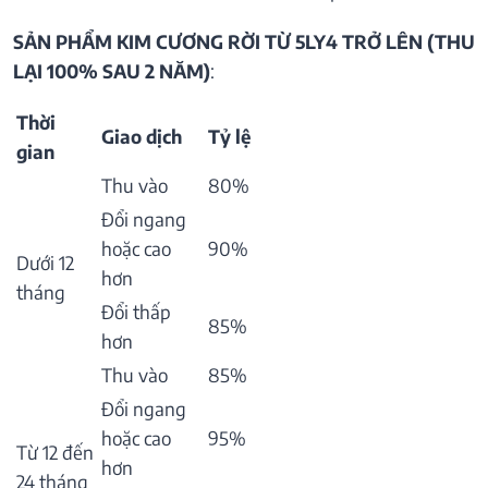
SẢN PHẨM KIM CƯƠNG RỜI TỪ 5LY4 TRỞ LÊN (THU
LẠI 100% SAU 2 NĂM)
:
Thời
Giao dịch
Tỷ lệ
gian
Thu vào
80%
Đổi ngang
hoặc cao
90%
Dưới 12
hơn
tháng
Đổi thấp
85%
hơn
Thu vào
85%
Đổi ngang
hoặc cao
95%
Từ 12 đến
hơn
24 tháng