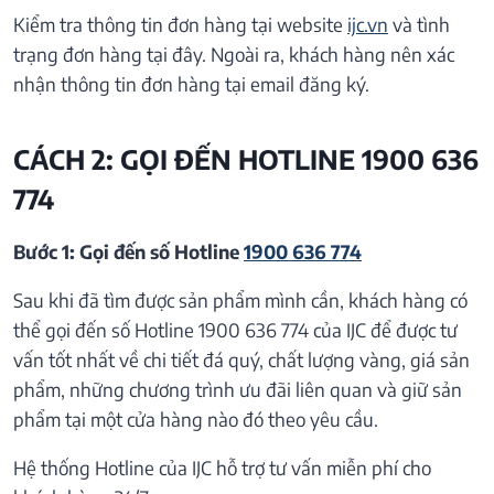
Kiểm tra thông tin đơn hàng tại website
ijc.vn
và tình
trạng đơn hàng tại đây. Ngoài ra, khách hàng nên xác
nhận thông tin đơn hàng tại email đăng ký.
CÁCH 2: GỌI ĐẾN HOTLINE 1900 636
774
Bước 1: Gọi đến số Hotline
1900 636 774
Sau khi đã tìm được sản phẩm mình cần, khách hàng có
thể gọi đến số Hotline 1900 636 774 của IJC để được tư
vấn tốt nhất về chi tiết đá quý, chất lượng vàng, giá sản
phẩm, những chương trình ưu đãi liên quan và giữ sản
phẩm tại một cửa hàng nào đó theo yêu cầu.
Hệ thống Hotline của IJC hỗ trợ tư vấn miễn phí cho