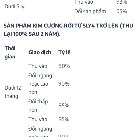
Thu vào
93%
Dưới 5 ly
Đổi sản phẩm
95%
SẢN PHẨM KIM CƯƠNG RỜI TỪ 5LY4 TRỞ LÊN (THU
LẠI 100% SAU 2 NĂM)
:
Thời
Giao dịch
Tỷ lệ
gian
Thu vào
80%
Đổi ngang
hoặc cao
90%
Dưới 12
hơn
tháng
Đổi thấp
85%
hơn
Thu vào
85%
Đổi ngang
hoặc cao
95%