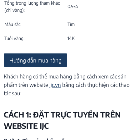
Tổng trọng lượng tham khảo
0.534
(chỉ vàng):
Màu sắc:
Tím
Tuổi vàng:
14K
Hướng dẫn mua hàng
Khách hàng có thể mua hàng bằng cách xem các sản
phẩm trên website
ijc.vn
bằng cách thực hiện các thao
tác sau:
CÁCH 1: ĐẶT TRỰC TUYẾN TRÊN
WEBSITE IJC