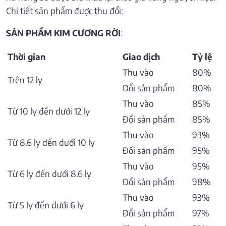
Chi tiết sản phẩm được thu đổi:
SẢN PHẨM KIM CƯƠNG RỜI
:
Thời gian
Giao dịch
Tỷ lệ
Thu vào
80%
Trên 12 ly
Đổi sản phẩm
80%
Thu vào
85%
Từ 10 ly đến dưới 12 ly
Đổi sản phẩm
85%
Thu vào
93%
Từ 8.6 ly đến dưới 10 ly
Đổi sản phẩm
95%
Thu vào
95%
Từ 6 ly đến dưới 8.6 ly
Đổi sản phẩm
98%
Thu vào
93%
Từ 5 ly đến dưới 6 ly
Đổi sản phẩm
97%