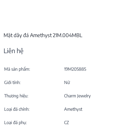
Mặt dây đá Amethyst 21M.004MBL
Liên hệ
Mã sản phẩm:
19M205885
Giới tính:
Nữ
Thương hiệu:
Charm Jewelry
Loại đá chính:
Amethyst
Loại đá phụ:
CZ