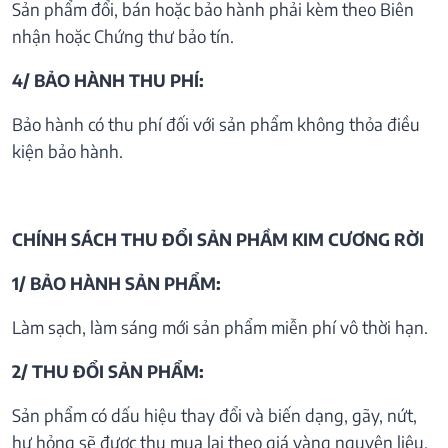
Sản phẩm đổi, bán hoặc bảo hành phải kèm theo Biên
nhận hoặc Chứng thư bảo tín.
4/ BẢO HÀNH THU PHÍ:
Bảo hành có thu phí đối với sản phẩm không thỏa điều
kiện bảo hành.
CHÍNH SÁCH THU ĐỔI SẢN PHẦM KIM CƯƠNG RỜI
1/ BẢO HÀNH SẢN PHẨM:
Làm sạch, làm sáng mới sản phẩm miễn phí vô thời hạn.
2/ THU ĐỔI SẢN PHẨM:
Sản phẩm có dấu hiệu thay đổi và biến dạng, gãy, nứt,
hư hỏng sẽ được thu mua lại theo giá vàng nguyên liệu.