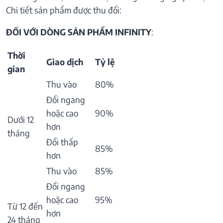
Chi tiết sản phẩm được thu đổi:
ĐỐI VỚI DÒNG SẢN PHẨM INFINITY
:
Thời
Giao dịch
Tỷ lệ
gian
Thu vào
80%
Đổi ngang
hoặc cao
90%
Dưới 12
hơn
tháng
Đổi thấp
85%
hơn
Thu vào
85%
Đổi ngang
hoặc cao
95%
Từ 12 đến
hơn
24 tháng