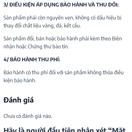
3/ ĐIỀU KIỆN ÁP DỤNG BẢO HÀNH VÀ THU ĐỒI:
Sản phẩm phải còn nguyên vẹn, không có dấu hiệu bị
thay đổi chất liệu vàng, đá, kết cấu.
Sản phẩm đổi, bán hoặc bảo hành phải kèm theo Biên
nhận hoặc Chứng thư bảo tín.
4/ BẢO HÀNH THU PHÍ:
Bảo hành có thu phí đối với sản phẩm không thỏa điều
kiện bảo hành.
Đánh giá
Chưa có đánh giá nào.
Hãy là người đầu tiên nhận xét “Mặt