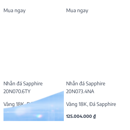
Mua ngay
Mua ngay
Nhẫn đá Sapphire
Nhẫn đá Sapphire
20N070.6TY
20N073.4NA
Vàng 18K, Đá Sapphire
Vàng 18K, Đá Sapphire
55.797.000
₫
125.004.000
₫