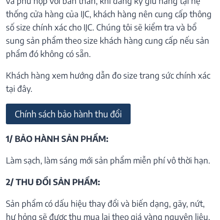
và phù hợp với bản thân, khi đăng ký giữ hàng tại hệ
thống cửa hàng của IJC, khách hàng nên cung cấp thông
số size chính xác cho IJC. Chúng tôi sẽ kiểm tra và bổ
sung sản phẩm theo size khách hàng cung cấp nếu sản
phẩm đó không có sẵn.
Khách hàng xem hướng dẫn đo size trang sức chính xác
tại đây.
Chính sách bảo hành thu đổi
1/ BẢO HÀNH SẢN PHẨM:
Làm sạch, làm sáng mới sản phẩm miễn phí vô thời hạn.
2/ THU ĐỔI SẢN PHẨM:
Sản phẩm có dấu hiệu thay đổi và biến dạng, gãy, nứt,
hư hỏng sẽ được thu mua lại theo giá vàng nguyên liệu.