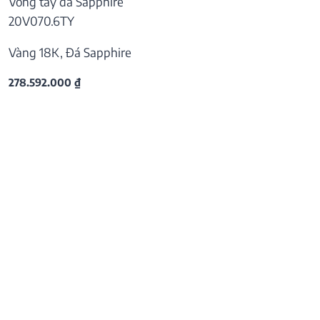
Vòng tay đá Sapphire
20V070.6TY
Vàng 18K, Đá Sapphire
278.592.000
₫