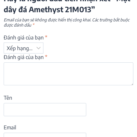
dây đá Amethyst 21M013”
Email của bạn sẽ không được hiển thị công khai.
Các trường bắt buộc
được đánh dấu
*
Đánh giá của bạn
*
Đánh giá của bạn
*
Tên
Email