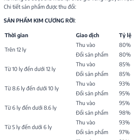
Chi tiết sản phẩm được thu đổi:
SẢN PHẨM KIM CƯƠNG RỜI
:
Thời gian
Giao dịch
Tỷ lệ
Thu vào
80%
Trên 12 ly
Đổi sản phẩm
80%
Thu vào
85%
Từ 10 ly đến dưới 12 ly
Đổi sản phẩm
85%
Thu vào
93%
Từ 8.6 ly đến dưới 10 ly
Đổi sản phẩm
95%
Thu vào
95%
Từ 6 ly đến dưới 8.6 ly
Đổi sản phẩm
98%
Thu vào
93%
Từ 5 ly đến dưới 6 ly
Đổi sản phẩm
97%