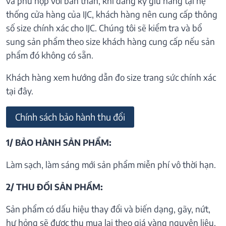
và phù hợp với bản thân, khi đăng ký giữ hàng tại hệ
thống cửa hàng của IJC, khách hàng nên cung cấp thông
số size chính xác cho IJC. Chúng tôi sẽ kiểm tra và bổ
sung sản phẩm theo size khách hàng cung cấp nếu sản
phẩm đó không có sẵn.
Khách hàng xem hướng dẫn đo size trang sức chính xác
tại đây.
Chính sách bảo hành thu đổi
1/ BẢO HÀNH SẢN PHẨM:
Làm sạch, làm sáng mới sản phẩm miễn phí vô thời hạn.
2/ THU ĐỔI SẢN PHẨM:
Sản phẩm có dấu hiệu thay đổi và biến dạng, gãy, nứt,
hư hỏng sẽ được thu mua lại theo giá vàng nguyên liệu.