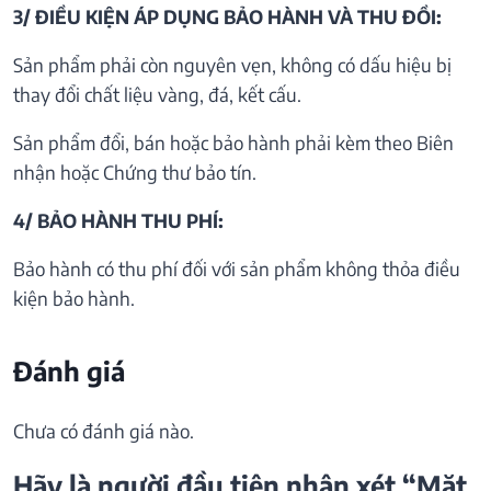
3/ ĐIỀU KIỆN ÁP DỤNG BẢO HÀNH VÀ THU ĐỒI:
Sản phẩm phải còn nguyên vẹn, không có dấu hiệu bị
thay đổi chất liệu vàng, đá, kết cấu.
Sản phẩm đổi, bán hoặc bảo hành phải kèm theo Biên
nhận hoặc Chứng thư bảo tín.
4/ BẢO HÀNH THU PHÍ:
Bảo hành có thu phí đối với sản phẩm không thỏa điều
kiện bảo hành.
Đánh giá
Chưa có đánh giá nào.
Hãy là người đầu tiên nhận xét “Mặt