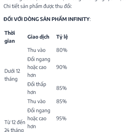
Chi tiết sản phẩm được thu đổi:
ĐỐI VỚI DÒNG SẢN PHẨM INFINITY
:
Thời
Giao dịch
Tỷ lệ
gian
Thu vào
80%
Đổi ngang
hoặc cao
90%
Dưới 12
hơn
tháng
Đổi thấp
85%
hơn
Thu vào
85%
Đổi ngang
hoặc cao
95%
Từ 12 đến
hơn
24 tháng