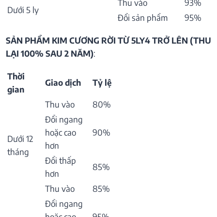
Thu vào
93%
Dưới 5 ly
Đổi sản phẩm
95%
SẢN PHẨM KIM CƯƠNG RỜI TỪ 5LY4 TRỞ LÊN (THU
LẠI 100% SAU 2 NĂM)
:
Thời
Giao dịch
Tỷ lệ
gian
Thu vào
80%
Đổi ngang
hoặc cao
90%
Dưới 12
hơn
tháng
Đổi thấp
85%
hơn
Thu vào
85%
Đổi ngang
hoặc cao
95%