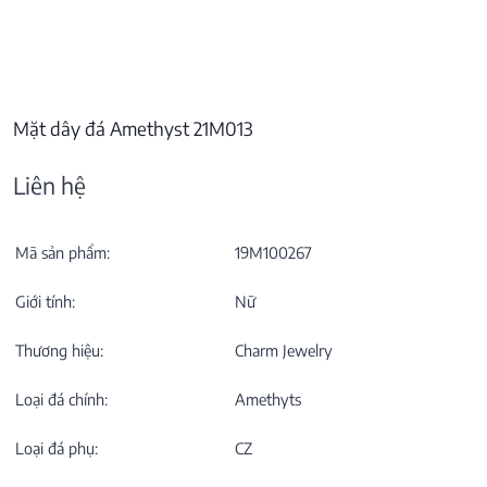
Mặt dây đá Amethyst 21M013
Liên hệ
Mã sản phẩm:
19M100267
Giới tính:
Nữ
Thương hiệu:
Charm Jewelry
Loại đá chính:
Amethyts
Loại đá phụ:
CZ