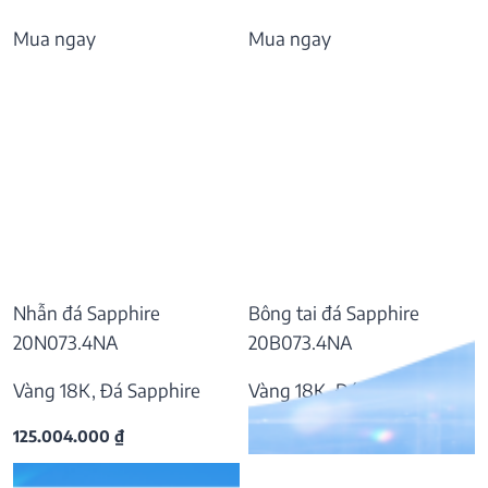
Mua ngay
Mua ngay
Nhẫn đá Sapphire
Bông tai đá Sapphire
20N073.4NA
20B073.4NA
Vàng 18K, Đá Sapphire
Vàng 18K, Đá Sapphire
125.004.000
₫
37.809.000
₫