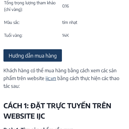
Tổng trọng lượng tham khảo
0.16
(chỉ vàng):
Màu sắc:
tím nhạt
Tuổi vàng:
14K
Hướng dẫn mua hàng
Khách hàng có thể mua hàng bằng cách xem các sản
phẩm trên website
ijc.vn
bằng cách thực hiện các thao
tác sau:
CÁCH 1: ĐẶT TRỰC TUYẾN TRÊN
WEBSITE IJC