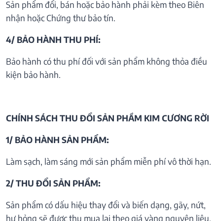
Sản phẩm đổi, bán hoặc bảo hành phải kèm theo Biên
nhận hoặc Chứng thư bảo tín.
4/ BẢO HÀNH THU PHÍ:
Bảo hành có thu phí đối với sản phẩm không thỏa điều
kiện bảo hành.
CHÍNH SÁCH THU ĐỔI SẢN PHẦM KIM CƯƠNG RỜI
1/ BẢO HÀNH SẢN PHẨM:
Làm sạch, làm sáng mới sản phẩm miễn phí vô thời hạn.
2/ THU ĐỔI SẢN PHẨM:
Sản phẩm có dấu hiệu thay đổi và biến dạng, gãy, nứt,
hư hỏng sẽ được thu mua lại theo giá vàng nguyên liệu.