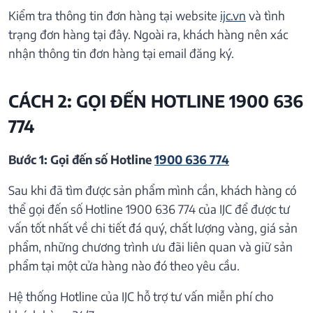
Kiểm tra thông tin đơn hàng tại website
ijc.vn
và tình
trạng đơn hàng tại đây. Ngoài ra, khách hàng nên xác
nhận thông tin đơn hàng tại email đăng ký.
CÁCH 2: GỌI ĐẾN HOTLINE 1900 636
774
Bước 1: Gọi đến số Hotline
1900 636 774
Sau khi đã tìm được sản phẩm mình cần, khách hàng có
thể gọi đến số Hotline 1900 636 774 của IJC để được tư
vấn tốt nhất về chi tiết đá quý, chất lượng vàng, giá sản
phẩm, những chương trình ưu đãi liên quan và giữ sản
phẩm tại một cửa hàng nào đó theo yêu cầu.
Hệ thống Hotline của IJC hỗ trợ tư vấn miễn phí cho