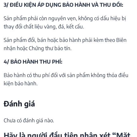
3/ ĐIỀU KIỆN ÁP DỤNG BẢO HÀNH VÀ THU ĐỒI:
Sản phẩm phải còn nguyên vẹn, không có dấu hiệu bị
thay đổi chất liệu vàng, đá, kết cấu.
Sản phẩm đổi, bán hoặc bảo hành phải kèm theo Biên
nhận hoặc Chứng thư bảo tín.
4/ BẢO HÀNH THU PHÍ:
Bảo hành có thu phí đối với sản phẩm không thỏa điều
kiện bảo hành.
Đánh giá
Chưa có đánh giá nào.
Hãy là người đầu tiên nhận xét “Mặt