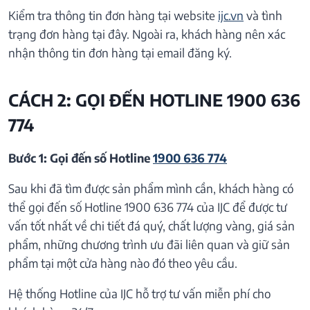
Kiểm tra thông tin đơn hàng tại website
ijc.vn
và tình
trạng đơn hàng tại đây. Ngoài ra, khách hàng nên xác
nhận thông tin đơn hàng tại email đăng ký.
CÁCH 2: GỌI ĐẾN HOTLINE 1900 636
774
Bước 1: Gọi đến số Hotline
1900 636 774
Sau khi đã tìm được sản phẩm mình cần, khách hàng có
thể gọi đến số Hotline 1900 636 774 của IJC để được tư
vấn tốt nhất về chi tiết đá quý, chất lượng vàng, giá sản
phẩm, những chương trình ưu đãi liên quan và giữ sản
phẩm tại một cửa hàng nào đó theo yêu cầu.
Hệ thống Hotline của IJC hỗ trợ tư vấn miễn phí cho