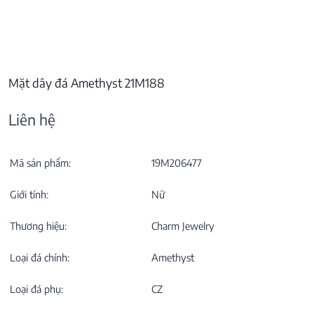
Mặt dây đá Amethyst 21M188
Liên hệ
Mã sản phẩm:
19M206477
Giới tính:
Nữ
Thương hiệu:
Charm Jewelry
Loại đá chính:
Amethyst
Loại đá phụ:
CZ