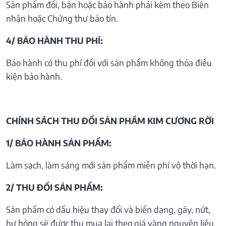
Sản phẩm đổi, bán hoặc bảo hành phải kèm theo Biên
nhận hoặc Chứng thư bảo tín.
4/ BẢO HÀNH THU PHÍ:
Bảo hành có thu phí đối với sản phẩm không thỏa điều
kiện bảo hành.
CHÍNH SÁCH THU ĐỔI SẢN PHẦM KIM CƯƠNG RỜI
1/ BẢO HÀNH SẢN PHẨM:
Làm sạch, làm sáng mới sản phẩm miễn phí vô thời hạn.
2/ THU ĐỔI SẢN PHẨM:
Sản phẩm có dấu hiệu thay đổi và biến dạng, gãy, nứt,
hư hỏng sẽ được thu mua lại theo giá vàng nguyên liệu.