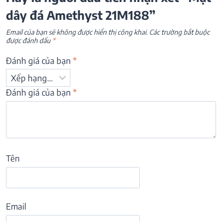
dây đá Amethyst 21M188”
Email của bạn sẽ không được hiển thị công khai.
Các trường bắt buộc
được đánh dấu
*
Đánh giá của bạn
*
Đánh giá của bạn
*
Tên
Email