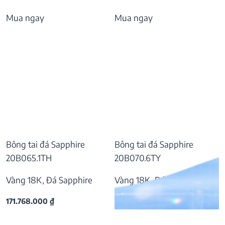
Mua ngay
Mua ngay
Bông tai đá Sapphire
Bông tai đá Sapphire
20B065.1TH
20B070.6TY
Vàng 18K, Đá Sapphire
Vàng 18K, Đá Sapphire
171.768.000
₫
57.169.000
₫