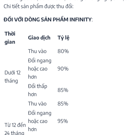
Chi tiết sản phẩm được thu đổi:
ĐỐI VỚI DÒNG SẢN PHẨM INFINITY
:
Thời
Giao dịch
Tỷ lệ
gian
Thu vào
80%
Đổi ngang
hoặc cao
90%
Dưới 12
hơn
tháng
Đổi thấp
85%
hơn
Thu vào
85%
Đổi ngang
hoặc cao
95%
Từ 12 đến
hơn
24 tháng