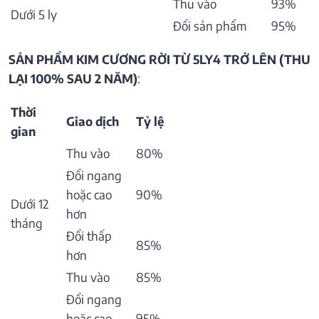
Thu vào
93%
Dưới 5 ly
Đổi sản phẩm
95%
SẢN PHẨM KIM CƯƠNG RỜI TỪ 5LY4 TRỞ LÊN (THU
LẠI 100% SAU 2 NĂM)
:
Thời
Giao dịch
Tỷ lệ
gian
Thu vào
80%
Đổi ngang
hoặc cao
90%
Dưới 12
hơn
tháng
Đổi thấp
85%
hơn
Thu vào
85%
Đổi ngang
hoặc cao
95%