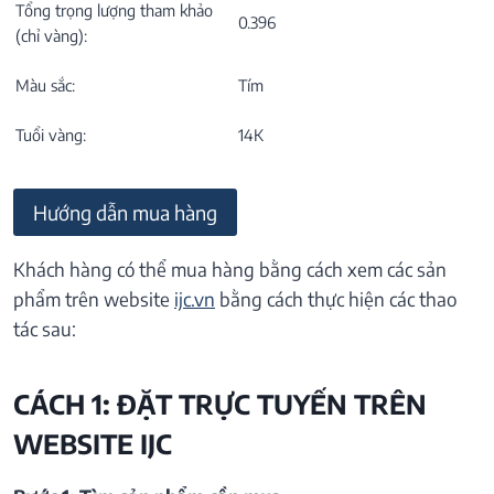
Tổng trọng lượng tham khảo
0.396
(chỉ vàng):
Màu sắc:
Tím
Tuổi vàng:
14K
Hướng dẫn mua hàng
Khách hàng có thể mua hàng bằng cách xem các sản
phẩm trên website
ijc.vn
bằng cách thực hiện các thao
tác sau:
CÁCH 1: ĐẶT TRỰC TUYẾN TRÊN
WEBSITE IJC