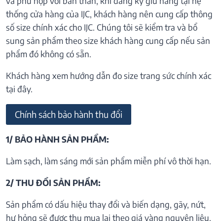
và phù hợp với bản thân, khi đăng ký giữ hàng tại hệ
thống cửa hàng của IJC, khách hàng nên cung cấp thông
số size chính xác cho IJC. Chúng tôi sẽ kiểm tra và bổ
sung sản phẩm theo size khách hàng cung cấp nếu sản
phẩm đó không có sẵn.
Khách hàng xem hướng dẫn đo size trang sức chính xác
tại đây.
Chính sách bảo hành thu đổi
1/ BẢO HÀNH SẢN PHẨM:
Làm sạch, làm sáng mới sản phẩm miễn phí vô thời hạn.
2/ THU ĐỔI SẢN PHẨM:
Sản phẩm có dấu hiệu thay đổi và biến dạng, gãy, nứt,
hư hỏng sẽ được thu mua lại theo giá vàng nguyên liệu.