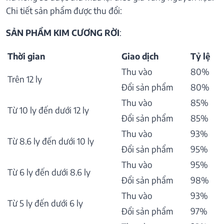
Chi tiết sản phẩm được thu đổi:
SẢN PHẨM KIM CƯƠNG RỜI
:
Thời gian
Giao dịch
Tỷ lệ
Thu vào
80%
Trên 12 ly
Đổi sản phẩm
80%
Thu vào
85%
Từ 10 ly đến dưới 12 ly
Đổi sản phẩm
85%
Thu vào
93%
Từ 8.6 ly đến dưới 10 ly
Đổi sản phẩm
95%
Thu vào
95%
Từ 6 ly đến dưới 8.6 ly
Đổi sản phẩm
98%
Thu vào
93%
Từ 5 ly đến dưới 6 ly
Đổi sản phẩm
97%