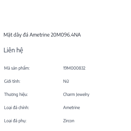
Mặt dây đá Ametrine 20M096.4NA
Liên hệ
Mã sản phẩm:
19M000832
Giới tính:
Nữ
Thương hiệu:
Charm Jewelry
Loại đá chính:
Ametrine
Loại đá phụ:
Zircon