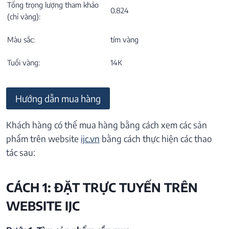
Tổng trọng lượng tham khảo
0.824
(chỉ vàng):
Màu sắc:
tím vàng
Tuổi vàng:
14K
Hướng dẫn mua hàng
Khách hàng có thể mua hàng bằng cách xem các sản
phẩm trên website
ijc.vn
bằng cách thực hiện các thao
tác sau:
CÁCH 1: ĐẶT TRỰC TUYẾN TRÊN
WEBSITE IJC