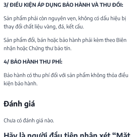
3/ ĐIỀU KIỆN ÁP DỤNG BẢO HÀNH VÀ THU ĐỒI:
Sản phẩm phải còn nguyên vẹn, không có dấu hiệu bị
thay đổi chất liệu vàng, đá, kết cấu.
Sản phẩm đổi, bán hoặc bảo hành phải kèm theo Biên
nhận hoặc Chứng thư bảo tín.
4/ BẢO HÀNH THU PHÍ:
Bảo hành có thu phí đối với sản phẩm không thỏa điều
kiện bảo hành.
Đánh giá
Chưa có đánh giá nào.
Hãy là người đầu tiên nhận xét “Mặt