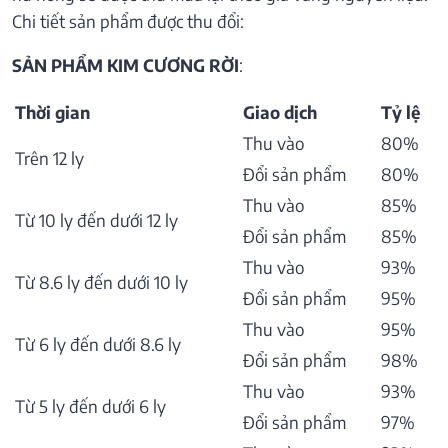
Chi tiết sản phẩm được thu đổi:
SẢN PHẨM KIM CƯƠNG RỜI
:
Thời gian
Giao dịch
Tỷ lệ
Thu vào
80%
Trên 12 ly
Đổi sản phẩm
80%
Thu vào
85%
Từ 10 ly đến dưới 12 ly
Đổi sản phẩm
85%
Thu vào
93%
Từ 8.6 ly đến dưới 10 ly
Đổi sản phẩm
95%
Thu vào
95%
Từ 6 ly đến dưới 8.6 ly
Đổi sản phẩm
98%
Thu vào
93%
Từ 5 ly đến dưới 6 ly
Đổi sản phẩm
97%