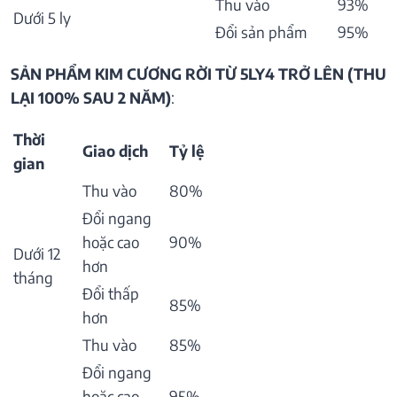
Thu vào
93%
Dưới 5 ly
Đổi sản phẩm
95%
SẢN PHẨM KIM CƯƠNG RỜI TỪ 5LY4 TRỞ LÊN (THU
LẠI 100% SAU 2 NĂM)
:
Thời
Giao dịch
Tỷ lệ
gian
Thu vào
80%
Đổi ngang
hoặc cao
90%
Dưới 12
hơn
tháng
Đổi thấp
85%
hơn
Thu vào
85%
Đổi ngang
hoặc cao
95%