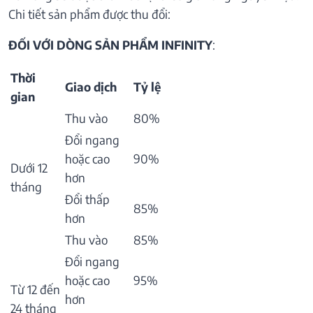
Chi tiết sản phẩm được thu đổi:
ĐỐI VỚI DÒNG SẢN PHẨM INFINITY
:
Thời
Giao dịch
Tỷ lệ
gian
Thu vào
80%
Đổi ngang
hoặc cao
90%
Dưới 12
hơn
tháng
Đổi thấp
85%
hơn
Thu vào
85%
Đổi ngang
hoặc cao
95%
Từ 12 đến
hơn
24 tháng