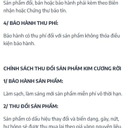
Sản phẩm đổi, bán hoặc bảo hành phải kèm theo Biên
nhận hoặc Chứng thư bảo tín.
4/ BẢO HÀNH THU PHÍ:
Bảo hành có thu phí đối với sản phẩm không thỏa điều
kiện bảo hành.
CHÍNH SÁCH THU ĐỔI SẢN PHẦM KIM CƯƠNG RỜI
1/ BẢO HÀNH SẢN PHẨM:
Làm sạch, làm sáng mới sản phẩm miễn phí vô thời hạn.
2/ THU ĐỔI SẢN PHẨM:
Sản phẩm có dấu hiệu thay đổi và biến dạng, gãy, nứt,
hư hỏng sẽ được thu mua lại theo giá vàng nguyên liệu.