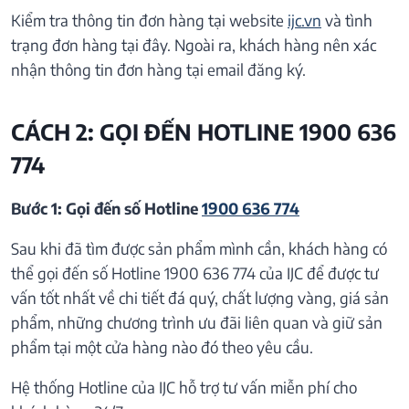
Kiểm tra thông tin đơn hàng tại website
ijc.vn
và tình
trạng đơn hàng tại đây. Ngoài ra, khách hàng nên xác
nhận thông tin đơn hàng tại email đăng ký.
CÁCH 2: GỌI ĐẾN HOTLINE 1900 636
774
Bước 1: Gọi đến số Hotline
1900 636 774
Sau khi đã tìm được sản phẩm mình cần, khách hàng có
thể gọi đến số Hotline 1900 636 774 của IJC để được tư
vấn tốt nhất về chi tiết đá quý, chất lượng vàng, giá sản
phẩm, những chương trình ưu đãi liên quan và giữ sản
phẩm tại một cửa hàng nào đó theo yêu cầu.
Hệ thống Hotline của IJC hỗ trợ tư vấn miễn phí cho