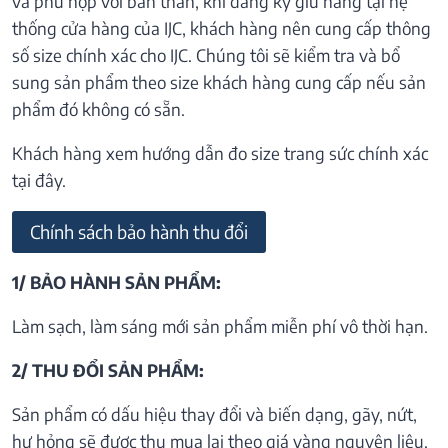
và phù hợp với bản thân, khi đăng ký giữ hàng tại hệ
thống cửa hàng của IJC, khách hàng nên cung cấp thông
số size chính xác cho IJC. Chúng tôi sẽ kiểm tra và bổ
sung sản phẩm theo size khách hàng cung cấp nếu sản
phẩm đó không có sẵn.
Khách hàng xem hướng dẫn đo size trang sức chính xác
tại đây.
Chính sách bảo hành thu đổi
1/ BẢO HÀNH SẢN PHẨM:
Làm sạch, làm sáng mới sản phẩm miễn phí vô thời hạn.
2/ THU ĐỔI SẢN PHẨM:
Sản phẩm có dấu hiệu thay đổi và biến dạng, gãy, nứt,
hư hỏng sẽ được thu mua lại theo giá vàng nguyên liệu.