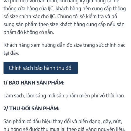
và phù hợp với bản thân, khi đăng ký giữ hàng tại hệ
thống cửa hàng của IJC, khách hàng nên cung cấp thông
số size chính xác cho IJC. Chúng tôi sẽ kiểm tra và bổ
sung sản phẩm theo size khách hàng cung cấp nếu sản
phẩm đó không có sẵn.
Khách hàng xem hướng dẫn đo size trang sức chính xác
tại đây.
Chính sách bảo hành thu đổi
1/ BẢO HÀNH SẢN PHẨM:
Làm sạch, làm sáng mới sản phẩm miễn phí vô thời hạn.
2/ THU ĐỔI SẢN PHẨM:
Sản phẩm có dấu hiệu thay đổi và biến dạng, gãy, nứt,
hư hỏng sẽ được thu mua lại theo giá vàng nguyên liệu.