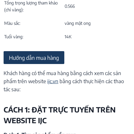
Tổng trọng lượng tham khảo
0.566
(chỉ vàng):
Màu sắc:
vàng mật ong
Tuổi vàng:
14K
Hướng dẫn mua hàng
Khách hàng có thể mua hàng bằng cách xem các sản
phẩm trên website
ijc.vn
bằng cách thực hiện các thao
tác sau:
CÁCH 1: ĐẶT TRỰC TUYẾN TRÊN
WEBSITE IJC