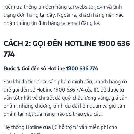
Kiểm tra thông tin đơn hàng tại website
ijc.vn
và tình
trạng đơn hàng tại đây. Ngoài ra, khách hàng nên xác
nhận thông tin đơn hàng tại email đăng ký.
CÁCH 2: GỌI ĐẾN HOTLINE 1900 636
774
Bước 1: Gọi đến số Hotline
1900 636 774
Sau khi đã tìm được sản phẩm mình cần, khách hàng có
thể gọi đến số Hotline 1900 636 774 của IJC để được tư
vấn tốt nhất về chi tiết đá quý, chất lượng vàng, giá sản
phẩm, những chương trình ưu đãi liên quan và giữ sản
phẩm tại một cửa hàng nào đó theo yêu cầu.
Hệ thống Hotline của IJC hỗ trợ tư vấn miễn phí cho