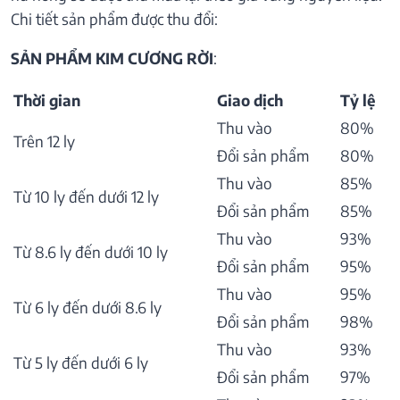
Chi tiết sản phẩm được thu đổi:
SẢN PHẨM KIM CƯƠNG RỜI
:
Thời gian
Giao dịch
Tỷ lệ
Thu vào
80%
Trên 12 ly
Đổi sản phẩm
80%
Thu vào
85%
Từ 10 ly đến dưới 12 ly
Đổi sản phẩm
85%
Thu vào
93%
Từ 8.6 ly đến dưới 10 ly
Đổi sản phẩm
95%
Thu vào
95%
Từ 6 ly đến dưới 8.6 ly
Đổi sản phẩm
98%
Thu vào
93%
Từ 5 ly đến dưới 6 ly
Đổi sản phẩm
97%