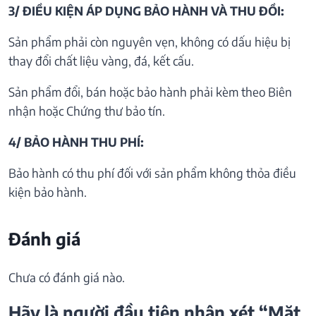
3/ ĐIỀU KIỆN ÁP DỤNG BẢO HÀNH VÀ THU ĐỒI:
Sản phẩm phải còn nguyên vẹn, không có dấu hiệu bị
thay đổi chất liệu vàng, đá, kết cấu.
Sản phẩm đổi, bán hoặc bảo hành phải kèm theo Biên
nhận hoặc Chứng thư bảo tín.
4/ BẢO HÀNH THU PHÍ:
Bảo hành có thu phí đối với sản phẩm không thỏa điều
kiện bảo hành.
Đánh giá
Chưa có đánh giá nào.
Hãy là người đầu tiên nhận xét “Mặt