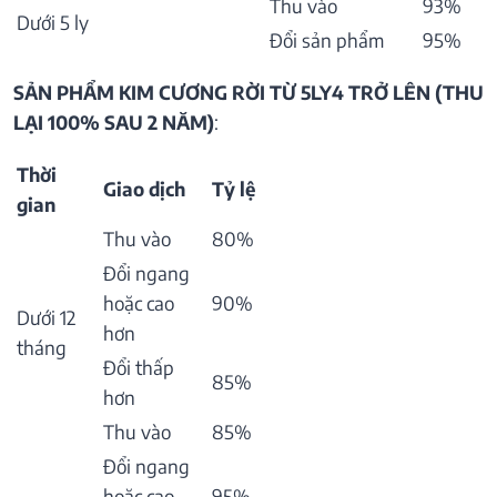
Thu vào
93%
Dưới 5 ly
Đổi sản phẩm
95%
SẢN PHẨM KIM CƯƠNG RỜI TỪ 5LY4 TRỞ LÊN (THU
LẠI 100% SAU 2 NĂM)
:
Thời
Giao dịch
Tỷ lệ
gian
Thu vào
80%
Đổi ngang
hoặc cao
90%
Dưới 12
hơn
tháng
Đổi thấp
85%
hơn
Thu vào
85%
Đổi ngang
hoặc cao
95%