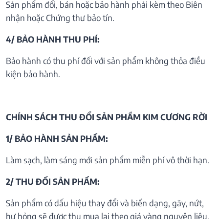
Sản phẩm đổi, bán hoặc bảo hành phải kèm theo Biên
nhận hoặc Chứng thư bảo tín.
4/ BẢO HÀNH THU PHÍ:
Bảo hành có thu phí đối với sản phẩm không thỏa điều
kiện bảo hành.
CHÍNH SÁCH THU ĐỔI SẢN PHẦM KIM CƯƠNG RỜI
1/ BẢO HÀNH SẢN PHẨM:
Làm sạch, làm sáng mới sản phẩm miễn phí vô thời hạn.
2/ THU ĐỔI SẢN PHẨM:
Sản phẩm có dấu hiệu thay đổi và biến dạng, gãy, nứt,
hư hỏng sẽ được thu mua lại theo giá vàng nguyên liệu.