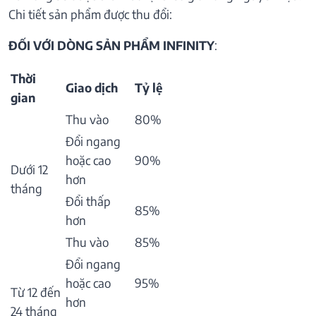
Chi tiết sản phẩm được thu đổi:
ĐỐI VỚI DÒNG SẢN PHẨM INFINITY
:
Thời
Giao dịch
Tỷ lệ
gian
Thu vào
80%
Đổi ngang
hoặc cao
90%
Dưới 12
hơn
tháng
Đổi thấp
85%
hơn
Thu vào
85%
Đổi ngang
hoặc cao
95%
Từ 12 đến
hơn
24 tháng