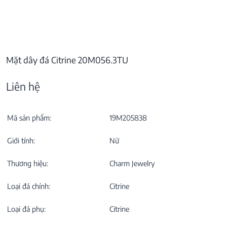
Mặt dây đá Citrine 20M056.3TU
Liên hệ
Mã sản phẩm:
19M205838
Giới tính:
Nữ
Thương hiệu:
Charm Jewelry
Loại đá chính:
Citrine
Loại đá phụ:
Citrine