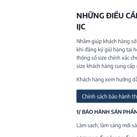
NHỮNG ĐIỀU CẦN
IJC
Nhằm giúp khách hàng sở h
khi đăng ký giữ hàng tại 
thông số size chính xác ch
size khách hàng cung cấp
Khách hàng xem hướng dẫn 
Chính sách bảo hành th
1/ BẢO HÀNH SẢN PHẨ
Làm sạch, làm sáng mới sả