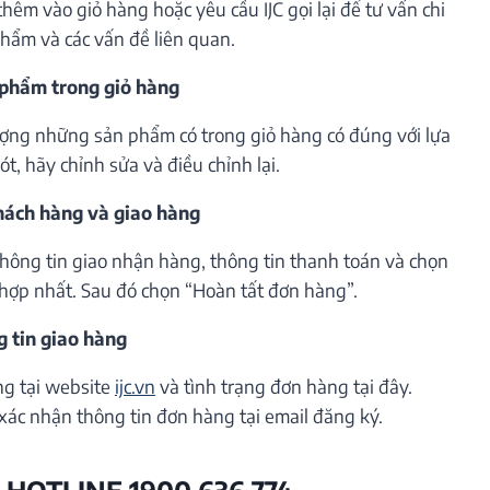
êm vào giỏ hàng hoặc yêu cầu IJC gọi lại để tư vấn chi
phẩm và các vấn đề liên quan.
 phẩm trong giỏ hàng
lượng những sản phẩm có trong giỏ hàng có đúng với lựa
t, hãy chỉnh sửa và điều chỉnh lại.
khách hàng và giao hàng
thông tin giao nhận hàng, thông tin thanh toán và chọn
hợp nhất. Sau đó chọn “Hoàn tất đơn hàng”.
g tin giao hàng
ng tại website
ijc.vn
và tình trạng đơn hàng tại đây.
xác nhận thông tin đơn hàng tại email đăng ký.
 HOTLINE 1900 636 774