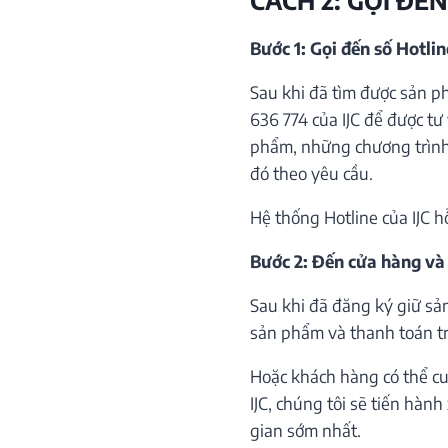
Bước 1: Gọi đến số Hotli
Sau khi đã tìm được sản p
636 774 của IJC để được tư 
phẩm, những chương trình 
đó theo yêu cầu.
Hệ thống Hotline của IJC h
Bước 2: Đến cửa hàng và
Sau khi đã đăng ký giữ sả
sản phẩm và thanh toán trự
Hoặc khách hàng có thể cu
IJC, chúng tôi sẽ tiến hàn
gian sớm nhất.