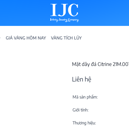
GIÁ VÀNG HÔM NAY
VÀNG TÍCH LŨY
Mặt dây đá Citrine 21M.0
Liên hệ
Mã sản phẩm:
IỀN
Giới tính:
ION
Thương hiệu: