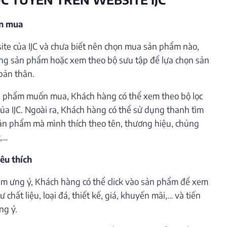
ần mua
te của IJC và chưa biết nên chọn mua sản phẩm nào,
ng sản phẩm hoặc xem theo bộ sưu tập để lựa chọn sản
bản thân.
 phẩm muốn mua, Khách hàng có thể xem theo bộ lọc
ủa IJC. Ngoài ra, Khách hàng có thể sử dụng thanh tìm
ản phẩm mà mình thích theo tên, thương hiệu, chủng
ý,…
êu thích
m ưng ý, Khách hàng có thể click vào sản phẩm để xem
 chất liệu, loại đá, thiết kế, giá, khuyến mãi,… và tiến
ng ý.