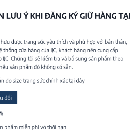
 LƯU Ý KHI ĐĂNG KÝ GIỮ HÀNG TẠI
ữu được trang sức yêu thích và phù hợp với bản thân,
hệ thống cửa hàng của IJC, khách hàng nên cung cấp
o IJC. Chúng tôi sẽ kiểm tra và bổ sung sản phẩm theo
 nếu sản phẩm đó không có sẵn.
đo size trang sức chính xác tại đây.
u đổi
M:
n phẩm miễn phí vô thời hạn.