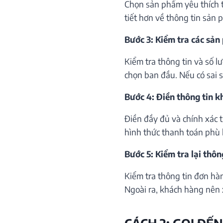
Chọn sản phẩm yêu thích th
tiết hơn về thông tin sản 
Bước 3: Kiểm tra các sản
Kiểm tra thông tin và số 
chọn ban đầu. Nếu có sai só
Bước 4: Điền thông tin 
Điền đầy đủ và chính xác 
hình thức thanh toán phù 
Bước 5: Kiểm tra lại thôn
Kiểm tra thông tin đơn hà
Ngoài ra, khách hàng nên 
CÁCH 2: GỌI ĐẾN