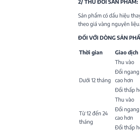
2/ THU ĐỔI SẢN PHẨM:
Sản phẩm có dấu hiệu thay
theo giá vàng nguyên liệu.
ĐỐI VỚI DÒNG SẢN PHẨ
Thời gian
Giao dịch
Thu vào
Đổi ngang
Dưới 12 tháng
cao hơn
Đổi thấp 
Thu vào
Đổi ngang
Từ 12 đến 24
cao hơn
tháng
Đổi thấp 