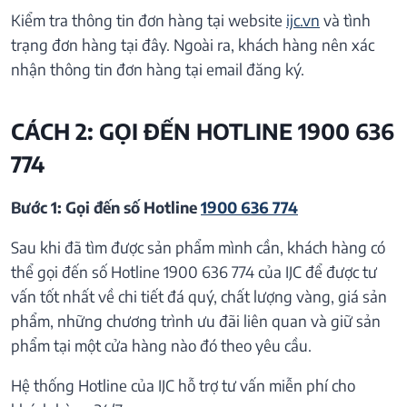
Kiểm tra thông tin đơn hàng tại website
ijc.vn
và tình
trạng đơn hàng tại đây. Ngoài ra, khách hàng nên xác
nhận thông tin đơn hàng tại email đăng ký.
CÁCH 2: GỌI ĐẾN HOTLINE 1900 636
774
Bước 1: Gọi đến số Hotline
1900 636 774
Sau khi đã tìm được sản phẩm mình cần, khách hàng có
thể gọi đến số Hotline 1900 636 774 của IJC để được tư
vấn tốt nhất về chi tiết đá quý, chất lượng vàng, giá sản
phẩm, những chương trình ưu đãi liên quan và giữ sản
phẩm tại một cửa hàng nào đó theo yêu cầu.
Hệ thống Hotline của IJC hỗ trợ tư vấn miễn phí cho