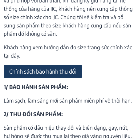
và phù hợp với bản thân, khi đăng ký giữ hàng tại hệ
thống cửa hàng của IJC, khách hàng nên cung cấp thông
số size chính xác cho IJC. Chúng tôi sẽ kiểm tra và bổ
sung sản phẩm theo size khách hàng cung cấp nếu sản
phẩm đó không có sẵn.
Khách hàng xem hướng dẫn đo size trang sức chính xác
tại đây.
Chính sách bảo hành thu đổi
1/ BẢO HÀNH SẢN PHẨM:
Làm sạch, làm sáng mới sản phẩm miễn phí vô thời hạn.
2/ THU ĐỔI SẢN PHẨM:
Sản phẩm có dấu hiệu thay đổi và biến dạng, gãy, nứt,
hư hỏng sẽ được thu mua lại theo giá vàng nguyên liệu.