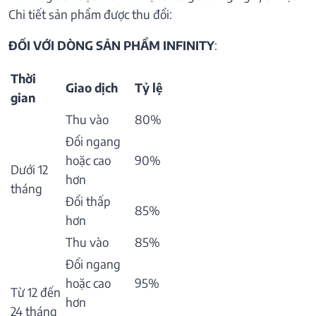
Chi tiết sản phẩm được thu đổi:
ĐỐI VỚI DÒNG SẢN PHẨM INFINITY
:
Thời
Giao dịch
Tỷ lệ
gian
Thu vào
80%
Đổi ngang
hoặc cao
90%
Dưới 12
hơn
tháng
Đổi thấp
85%
hơn
Thu vào
85%
Đổi ngang
hoặc cao
95%
Từ 12 đến
hơn
24 tháng