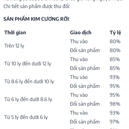
Chi tiết sản phẩm được thu đổi:
SẢN PHẨM KIM CƯƠNG RỜI
:
Thời gian
Giao dịch
Tỷ lệ
Thu vào
80%
Trên 12 ly
Đổi sản phẩm
80%
Thu vào
85%
Từ 10 ly đến dưới 12 ly
Đổi sản phẩm
85%
Thu vào
93%
Từ 8.6 ly đến dưới 10 ly
Đổi sản phẩm
95%
Thu vào
95%
Từ 6 ly đến dưới 8.6 ly
Đổi sản phẩm
98%
Thu vào
93%
Từ 5 ly đến dưới 6 ly
Đổi sản phẩm
97%