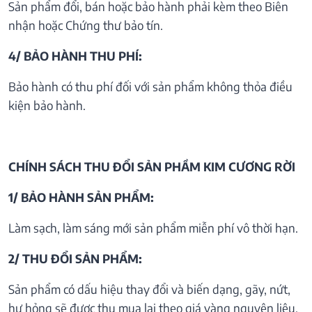
Sản phẩm đổi, bán hoặc bảo hành phải kèm theo Biên
nhận hoặc Chứng thư bảo tín.
4/ BẢO HÀNH THU PHÍ:
Bảo hành có thu phí đối với sản phẩm không thỏa điều
kiện bảo hành.
CHÍNH SÁCH THU ĐỔI SẢN PHẦM KIM CƯƠNG RỜI
1/ BẢO HÀNH SẢN PHẨM:
Làm sạch, làm sáng mới sản phẩm miễn phí vô thời hạn.
2/ THU ĐỔI SẢN PHẨM:
Sản phẩm có dấu hiệu thay đổi và biến dạng, gãy, nứt,
hư hỏng sẽ được thu mua lại theo giá vàng nguyên liệu.