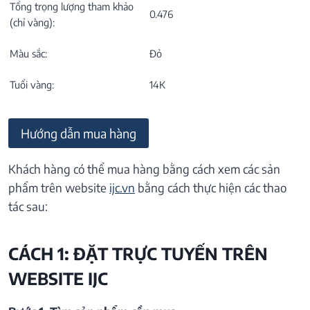
Tổng trọng lượng tham khảo
0.476
(chỉ vàng):
Màu sắc:
Đỏ
Tuổi vàng:
14K
Hướng dẫn mua hàng
Khách hàng có thể mua hàng bằng cách xem các sản
phẩm trên website
ijc.vn
bằng cách thực hiện các thao
tác sau:
CÁCH 1: ĐẶT TRỰC TUYẾN TRÊN
WEBSITE IJC