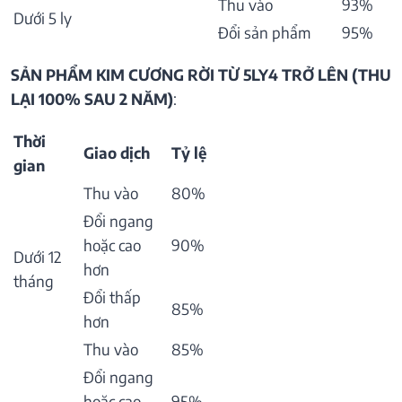
Thu vào
93%
Dưới 5 ly
Đổi sản phẩm
95%
SẢN PHẨM KIM CƯƠNG RỜI TỪ 5LY4 TRỞ LÊN (THU
LẠI 100% SAU 2 NĂM)
:
Thời
Giao dịch
Tỷ lệ
gian
Thu vào
80%
Đổi ngang
hoặc cao
90%
Dưới 12
hơn
tháng
Đổi thấp
85%
hơn
Thu vào
85%
Đổi ngang
hoặc cao
95%