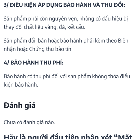
3/ ĐIỀU KIỆN ÁP DỤNG BẢO HÀNH VÀ THU ĐỒI:
Sản phẩm phải còn nguyên vẹn, không có dấu hiệu bị
thay đổi chất liệu vàng, đá, kết cấu.
Sản phẩm đổi, bán hoặc bảo hành phải kèm theo Biên
nhận hoặc Chứng thư bảo tín.
4/ BẢO HÀNH THU PHÍ:
Bảo hành có thu phí đối với sản phẩm không thỏa điều
kiện bảo hành.
Đánh giá
Chưa có đánh giá nào.
Hãy là người đầu tiên nhận xét “Mặt