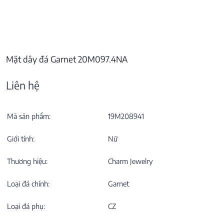
Mặt dây đá Garnet 20M097.4NA
Liên hệ
Mã sản phẩm:
19M208941
Giới tính:
Nữ
Thương hiệu:
Charm Jewelry
Loại đá chính:
Garnet
Loại đá phụ:
CZ