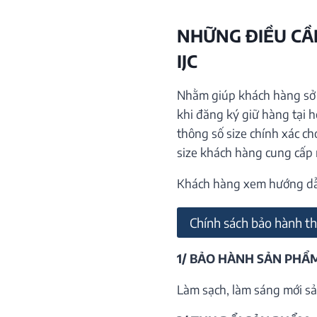
NHỮNG ĐIỀU CẦN
IJC
Nhằm giúp khách hàng sở h
khi đăng ký giữ hàng tại 
thông số size chính xác ch
size khách hàng cung cấp
Khách hàng xem hướng dẫn 
Chính sách bảo hành th
1/ BẢO HÀNH SẢN PHẨ
Làm sạch, làm sáng mới sả