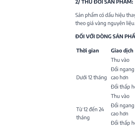
2/ THU ĐỔI SẢN PHẨM:
Sản phẩm có dấu hiệu thay
theo giá vàng nguyên liệu.
ĐỐI VỚI DÒNG SẢN PHẨ
Thời gian
Giao dịch
Thu vào
Đổi ngang
Dưới 12 tháng
cao hơn
Đổi thấp 
Thu vào
Đổi ngang
Từ 12 đến 24
cao hơn
tháng
Đổi thấp 