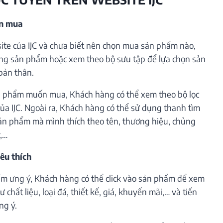
ần mua
te của IJC và chưa biết nên chọn mua sản phẩm nào,
ng sản phẩm hoặc xem theo bộ sưu tập để lựa chọn sản
bản thân.
 phẩm muốn mua, Khách hàng có thể xem theo bộ lọc
ủa IJC. Ngoài ra, Khách hàng có thể sử dụng thanh tìm
ản phẩm mà mình thích theo tên, thương hiệu, chủng
ý,…
êu thích
m ưng ý, Khách hàng có thể click vào sản phẩm để xem
 chất liệu, loại đá, thiết kế, giá, khuyến mãi,… và tiến
ng ý.