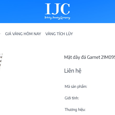
GIÁ VÀNG HÔM NAY
VÀNG TÍCH LŨY
Mặt dây đá Garnet 21M09
Liên hệ
Mã sản phẩm:
IỀN
Giới tính:
ION
Thương hiệu: