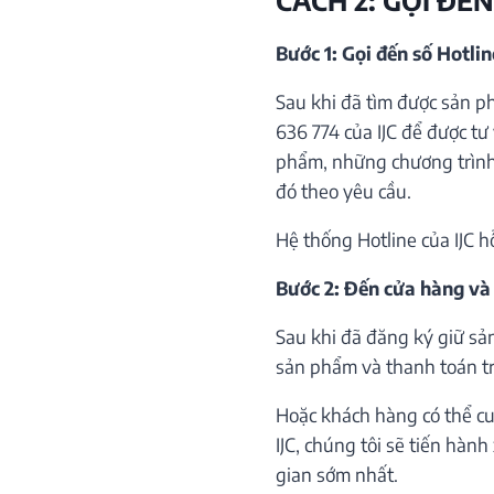
Bước 1: Gọi đến số Hotli
Sau khi đã tìm được sản p
636 774 của IJC để được tư 
phẩm, những chương trình 
đó theo yêu cầu.
Hệ thống Hotline của IJC h
Bước 2: Đến cửa hàng và
Sau khi đã đăng ký giữ sả
sản phẩm và thanh toán trự
Hoặc khách hàng có thể cu
IJC, chúng tôi sẽ tiến hàn
gian sớm nhất.