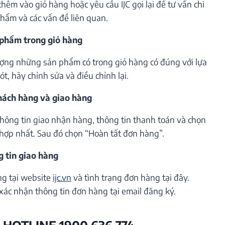
êm vào giỏ hàng hoặc yêu cầu IJC gọi lại để tư vấn chi
phẩm và các vấn đề liên quan.
 phẩm trong giỏ hàng
lượng những sản phẩm có trong giỏ hàng có đúng với lựa
t, hãy chỉnh sửa và điều chỉnh lại.
khách hàng và giao hàng
thông tin giao nhận hàng, thông tin thanh toán và chọn
hợp nhất. Sau đó chọn “Hoàn tất đơn hàng”.
g tin giao hàng
ng tại website
ijc.vn
và tình trạng đơn hàng tại đây.
xác nhận thông tin đơn hàng tại email đăng ký.
 HOTLINE 1900 636 774