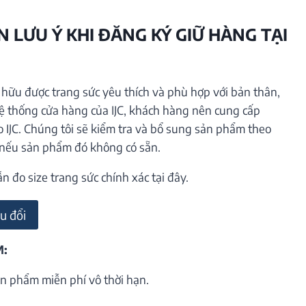
 LƯU Ý KHI ĐĂNG KÝ GIỮ HÀNG TẠI
ữu được trang sức yêu thích và phù hợp với bản thân,
hệ thống cửa hàng của IJC, khách hàng nên cung cấp
o IJC. Chúng tôi sẽ kiểm tra và bổ sung sản phẩm theo
 nếu sản phẩm đó không có sẵn.
đo size trang sức chính xác tại đây.
u đổi
M:
n phẩm miễn phí vô thời hạn.