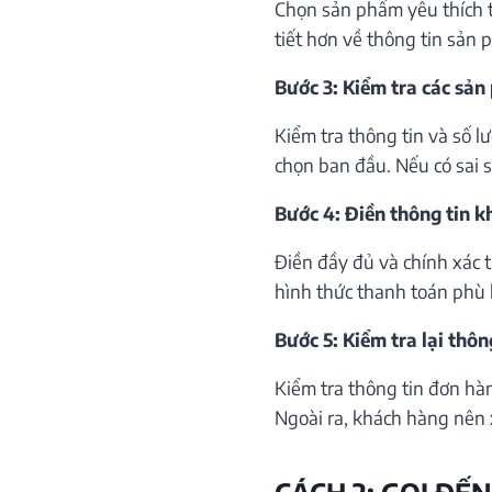
Chọn sản phẩm yêu thích th
tiết hơn về thông tin sản 
Bước 3: Kiểm tra các sản
Kiểm tra thông tin và số 
chọn ban đầu. Nếu có sai só
Bước 4: Điền thông tin 
Điền đầy đủ và chính xác 
hình thức thanh toán phù 
Bước 5: Kiểm tra lại thôn
Kiểm tra thông tin đơn hà
Ngoài ra, khách hàng nên 
CÁCH 2: GỌI ĐẾN