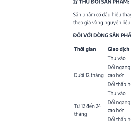
2/ THU ĐỔI SẢN PHẨM:
Sản phẩm có dấu hiệu thay
theo giá vàng nguyên liệu.
ĐỐI VỚI DÒNG SẢN PHẨ
Thời gian
Giao dịch
Thu vào
Đổi ngang
Dưới 12 tháng
cao hơn
Đổi thấp 
Thu vào
Đổi ngang
Từ 12 đến 24
cao hơn
tháng
Đổi thấp 