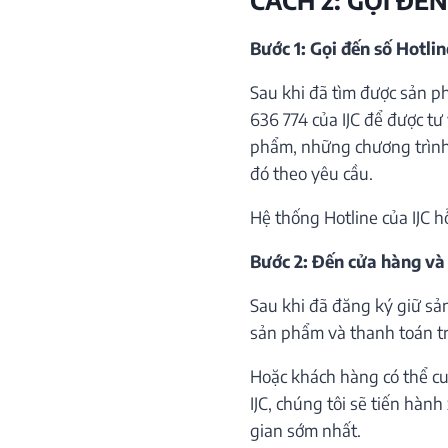
Bước 1: Gọi đến số Hotli
Sau khi đã tìm được sản p
636 774 của IJC để được tư 
phẩm, những chương trình 
đó theo yêu cầu.
Hệ thống Hotline của IJC h
Bước 2: Đến cửa hàng và
Sau khi đã đăng ký giữ sả
sản phẩm và thanh toán trự
Hoặc khách hàng có thể cu
IJC, chúng tôi sẽ tiến hàn
gian sớm nhất.