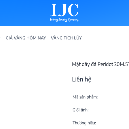
GIÁ VÀNG HÔM NAY
VÀNG TÍCH LŨY
Mặt dây đá Peridot 20M.
Liên hệ
Mã sản phẩm:
IỀN
Giới tính:
ION
Thương hiệu: