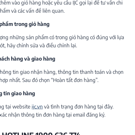
êm vào giỏ hàng hoặc yêu cầu IJC gọi lại để tư vấn chi
phẩm và các vấn đề liên quan.
 phẩm trong giỏ hàng
lượng những sản phẩm có trong giỏ hàng có đúng với lựa
t, hãy chỉnh sửa và điều chỉnh lại.
khách hàng và giao hàng
thông tin giao nhận hàng, thông tin thanh toán và chọn
hợp nhất. Sau đó chọn “Hoàn tất đơn hàng”.
g tin giao hàng
ng tại website
ijc.vn
và tình trạng đơn hàng tại đây.
xác nhận thông tin đơn hàng tại email đăng ký.
 HOTLINE 1900 636 774