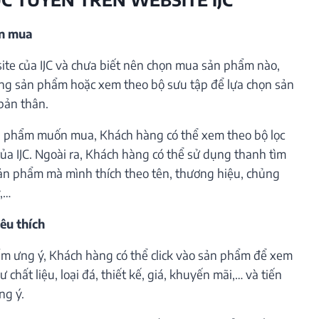
ần mua
te của IJC và chưa biết nên chọn mua sản phẩm nào,
ng sản phẩm hoặc xem theo bộ sưu tập để lựa chọn sản
bản thân.
 phẩm muốn mua, Khách hàng có thể xem theo bộ lọc
ủa IJC. Ngoài ra, Khách hàng có thể sử dụng thanh tìm
ản phẩm mà mình thích theo tên, thương hiệu, chủng
ý,…
êu thích
m ưng ý, Khách hàng có thể click vào sản phẩm để xem
 chất liệu, loại đá, thiết kế, giá, khuyến mãi,… và tiến
ng ý.