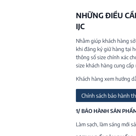
NHỮNG ĐIỀU CẦN
IJC
Nhằm giúp khách hàng sở h
khi đăng ký giữ hàng tại 
thông số size chính xác ch
size khách hàng cung cấp
Khách hàng xem hướng dẫn 
Chính sách bảo hành th
1/ BẢO HÀNH SẢN PHẨ
Làm sạch, làm sáng mới sả