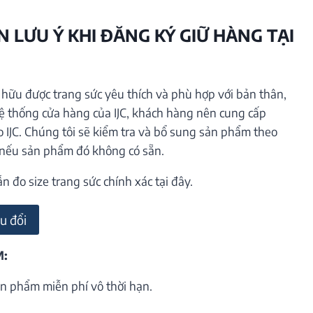
 LƯU Ý KHI ĐĂNG KÝ GIỮ HÀNG TẠI
ữu được trang sức yêu thích và phù hợp với bản thân,
hệ thống cửa hàng của IJC, khách hàng nên cung cấp
o IJC. Chúng tôi sẽ kiểm tra và bổ sung sản phẩm theo
 nếu sản phẩm đó không có sẵn.
đo size trang sức chính xác tại đây.
u đổi
M:
n phẩm miễn phí vô thời hạn.