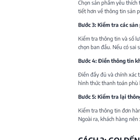
Chọn sản phẩm yêu thích th
tiết hơn về thông tin sản 
Bước 3: Kiểm tra các sản
Kiểm tra thông tin và số 
chọn ban đầu. Nếu có sai só
Bước 4: Điền thông tin 
Điền đầy đủ và chính xác 
hình thức thanh toán phù 
Bước 5: Kiểm tra lại thôn
Kiểm tra thông tin đơn hà
Ngoài ra, khách hàng nên 
CÁCH 2: GỌI ĐẾN