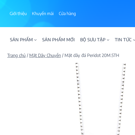
Skip
to
Giới thiệu
Khuyến mãi
Cửa hàng
content
SẢN PHẨM
SẢN PHẨM MỚI
BỘ SƯU TẬP
TIN TỨC
Trang chủ
/
Mặt Dây Chuyền
/
Mặt dây đá Peridot 20M.5TH
ALPHA AURA
BST BLOOM
BST NHẪN KIM T
BST NHẪN NAM
BST SWEETIES
FAMILY COLLECT