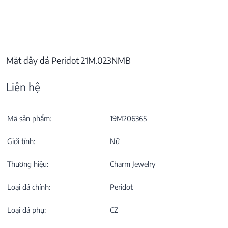
Mặt dây đá Peridot 21M.023NMB
Liên hệ
Mã sản phẩm:
19M206365
Giới tính:
Nữ
Thương hiệu:
Charm Jewelry
Loại đá chính:
Peridot
Loại đá phụ:
CZ