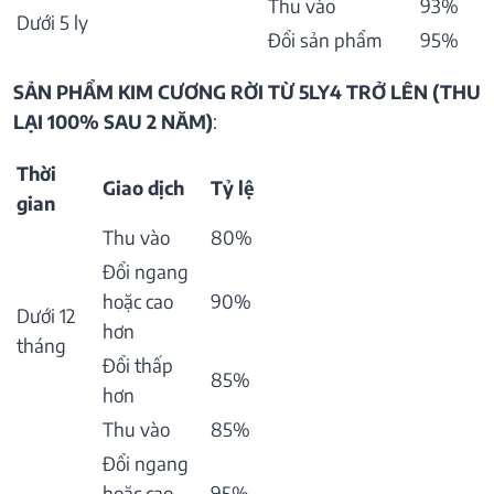
Thu vào
93%
Dưới 5 ly
Đổi sản phẩm
95%
SẢN PHẨM KIM CƯƠNG RỜI TỪ 5LY4 TRỞ LÊN (THU
LẠI 100% SAU 2 NĂM)
:
Thời
Giao dịch
Tỷ lệ
gian
Thu vào
80%
Đổi ngang
hoặc cao
90%
Dưới 12
hơn
tháng
Đổi thấp
85%
hơn
Thu vào
85%
Đổi ngang
hoặc cao
95%