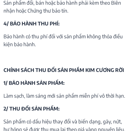
Sản phẩm đổi, bán hoặc bảo hành phải kèm theo Biên
nhận hoặc Chứng thư bảo tín.
4/ BẢO HÀNH THU PHÍ:
Bảo hành có thu phí đối với sản phẩm không thỏa điều
kiện bảo hành.
CHÍNH SÁCH THU ĐỔI SẢN PHẦM KIM CƯƠNG RỜI
1/ BẢO HÀNH SẢN PHẨM:
Làm sạch, làm sáng mới sản phẩm miễn phí vô thời hạn.
2/ THU ĐỔI SẢN PHẨM:
Sản phẩm có dấu hiệu thay đổi và biến dạng, gãy, nứt,
hư hỏng sẽ được thu mua lại theo giá vàng nguyên liệu.