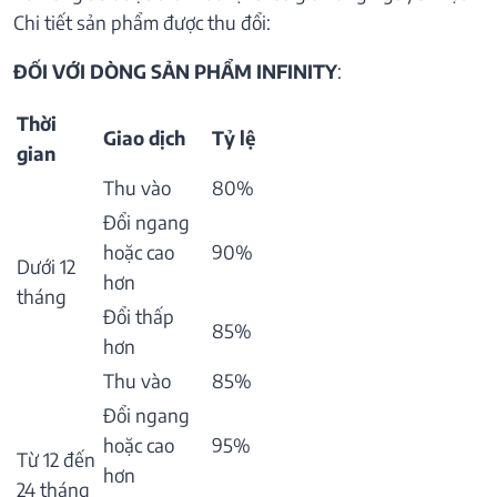
Chi tiết sản phẩm được thu đổi:
ĐỐI VỚI DÒNG SẢN PHẨM INFINITY
:
Thời
Giao dịch
Tỷ lệ
gian
Thu vào
80%
Đổi ngang
hoặc cao
90%
Dưới 12
hơn
tháng
Đổi thấp
85%
hơn
Thu vào
85%
Đổi ngang
hoặc cao
95%
Từ 12 đến
hơn
24 tháng