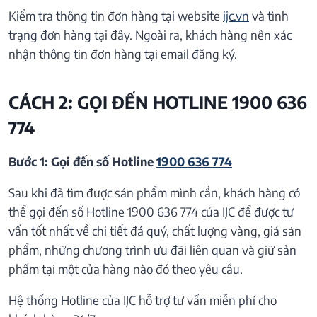
Kiểm tra thông tin đơn hàng tại website
ijc.vn
và tình
trạng đơn hàng tại đây. Ngoài ra, khách hàng nên xác
nhận thông tin đơn hàng tại email đăng ký.
CÁCH 2: GỌI ĐẾN HOTLINE 1900 636
774
Bước 1: Gọi đến số Hotline
1900 636 774
Sau khi đã tìm được sản phẩm mình cần, khách hàng có
thể gọi đến số Hotline 1900 636 774 của IJC để được tư
vấn tốt nhất về chi tiết đá quý, chất lượng vàng, giá sản
phẩm, những chương trình ưu đãi liên quan và giữ sản
phẩm tại một cửa hàng nào đó theo yêu cầu.
Hệ thống Hotline của IJC hỗ trợ tư vấn miễn phí cho