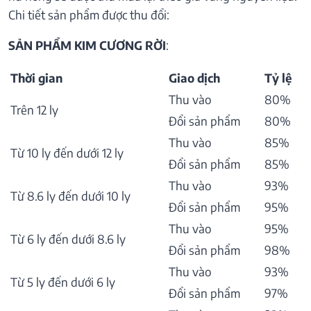
Chi tiết sản phẩm được thu đổi:
SẢN PHẨM KIM CƯƠNG RỜI
:
Thời gian
Giao dịch
Tỷ lệ
Thu vào
80%
Trên 12 ly
Đổi sản phẩm
80%
Thu vào
85%
Từ 10 ly đến dưới 12 ly
Đổi sản phẩm
85%
Thu vào
93%
Từ 8.6 ly đến dưới 10 ly
Đổi sản phẩm
95%
Thu vào
95%
Từ 6 ly đến dưới 8.6 ly
Đổi sản phẩm
98%
Thu vào
93%
Từ 5 ly đến dưới 6 ly
Đổi sản phẩm
97%