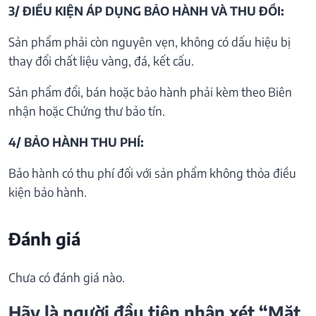
3/ ĐIỀU KIỆN ÁP DỤNG BẢO HÀNH VÀ THU ĐỒI:
Sản phẩm phải còn nguyên vẹn, không có dấu hiệu bị
thay đổi chất liệu vàng, đá, kết cấu.
Sản phẩm đổi, bán hoặc bảo hành phải kèm theo Biên
nhận hoặc Chứng thư bảo tín.
4/ BẢO HÀNH THU PHÍ:
Bảo hành có thu phí đối với sản phẩm không thỏa điều
kiện bảo hành.
Đánh giá
Chưa có đánh giá nào.
Hãy là người đầu tiên nhận xét “Mặt