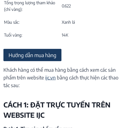
Tổng trọng lượng tham khảo
0.622
(chỉ vàng):
Màu sắc:
Xanh lá
Tuổi vàng:
14K
Hướng dẫn mua hàng
Khách hàng có thể mua hàng bằng cách xem các sản
phẩm trên website
ijc.vn
bằng cách thực hiện các thao
tác sau:
CÁCH 1: ĐẶT TRỰC TUYẾN TRÊN
WEBSITE IJC