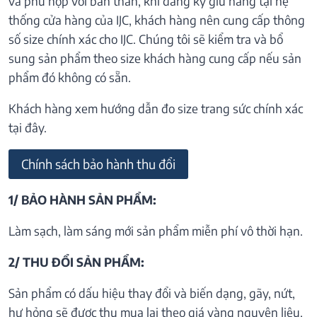
và phù hợp với bản thân, khi đăng ký giữ hàng tại hệ
thống cửa hàng của IJC, khách hàng nên cung cấp thông
số size chính xác cho IJC. Chúng tôi sẽ kiểm tra và bổ
sung sản phẩm theo size khách hàng cung cấp nếu sản
phẩm đó không có sẵn.
Khách hàng xem hướng dẫn đo size trang sức chính xác
tại đây.
Chính sách bảo hành thu đổi
1/ BẢO HÀNH SẢN PHẨM:
Làm sạch, làm sáng mới sản phẩm miễn phí vô thời hạn.
2/ THU ĐỔI SẢN PHẨM:
Sản phẩm có dấu hiệu thay đổi và biến dạng, gãy, nứt,
hư hỏng sẽ được thu mua lại theo giá vàng nguyên liệu.