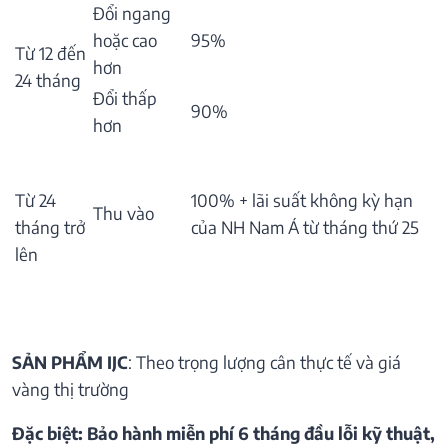
Đổi ngang
hoặc cao
95%
Từ 12 đến
hơn
24 tháng
Đổi thấp
90%
hơn
Từ 24
100% + lãi suất không kỳ hạn
Thu vào
tháng trở
của NH Nam Á từ tháng thứ 25
lên
SẢN PHẨM IJC
: Theo trọng lượng cân thực tế và giá
vàng thị trường
Đặc biệt: Bảo hành miễn phí 6 tháng đầu lỗi kỹ thuật,