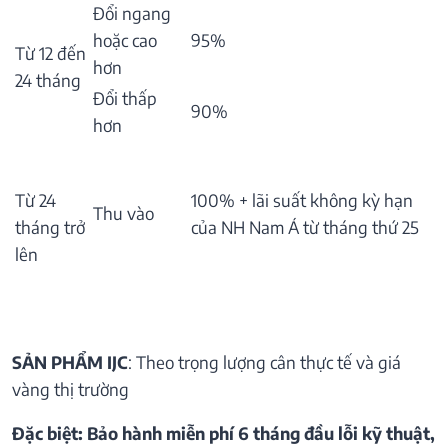
Đổi ngang
hoặc cao
95%
Từ 12 đến
hơn
24 tháng
Đổi thấp
90%
hơn
Từ 24
100% + lãi suất không kỳ hạn
Thu vào
tháng trở
của NH Nam Á từ tháng thứ 25
lên
SẢN PHẨM IJC
: Theo trọng lượng cân thực tế và giá
vàng thị trường
Đặc biệt: Bảo hành miễn phí 6 tháng đầu lỗi kỹ thuật,