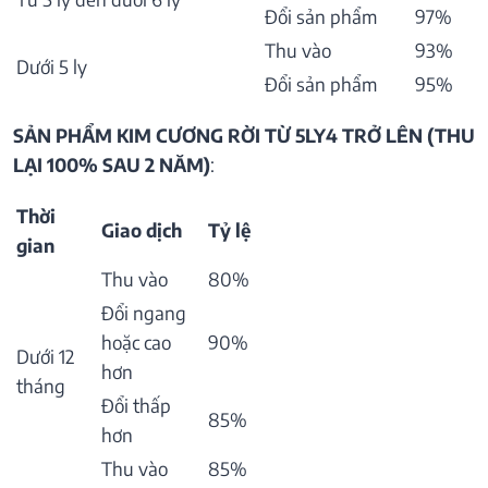
Đổi sản phẩm
97%
Thu vào
93%
Dưới 5 ly
Đổi sản phẩm
95%
SẢN PHẨM KIM CƯƠNG RỜI TỪ 5LY4 TRỞ LÊN (THU
LẠI 100% SAU 2 NĂM)
:
Thời
Giao dịch
Tỷ lệ
gian
Thu vào
80%
Đổi ngang
hoặc cao
90%
Dưới 12
hơn
tháng
Đổi thấp
85%
hơn
Thu vào
85%