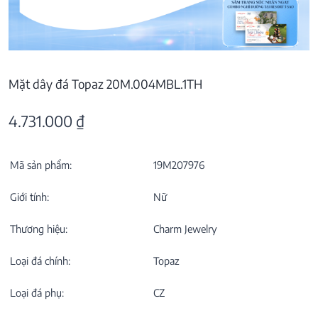
Mặt dây đá Topaz 20M.004MBL.1TH
4.731.000
₫
Mã sản phẩm:
19M207976
Giới tính:
Nữ
Thương hiệu:
Charm Jewelry
Loại đá chính:
Topaz
Loại đá phụ:
CZ