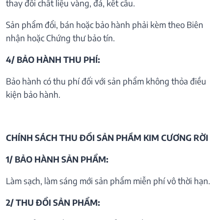
thay đổi chất liệu vàng, đá, kết cấu.
Sản phẩm đổi, bán hoặc bảo hành phải kèm theo Biên
nhận hoặc Chứng thư bảo tín.
4/ BẢO HÀNH THU PHÍ:
Bảo hành có thu phí đối với sản phẩm không thỏa điều
kiện bảo hành.
CHÍNH SÁCH THU ĐỔI SẢN PHẦM KIM CƯƠNG RỜI
1/ BẢO HÀNH SẢN PHẨM:
Làm sạch, làm sáng mới sản phẩm miễn phí vô thời hạn.
2/ THU ĐỔI SẢN PHẨM: