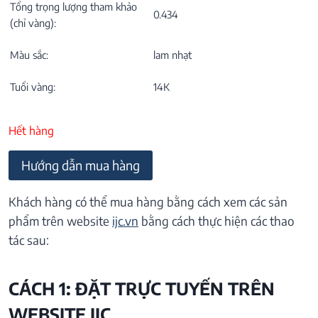
Tổng trọng lượng tham khảo
0.434
(chỉ vàng):
Màu sắc:
lam nhạt
Tuổi vàng:
14K
Hết hàng
Hướng dẫn mua hàng
Khách hàng có thể mua hàng bằng cách xem các sản
phẩm trên website
ijc.vn
bằng cách thực hiện các thao
tác sau:
CÁCH 1: ĐẶT TRỰC TUYẾN TRÊN
WEBSITE IJC