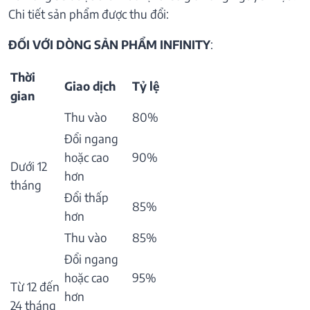
Chi tiết sản phẩm được thu đổi:
ĐỐI VỚI DÒNG SẢN PHẨM INFINITY
:
Thời
Giao dịch
Tỷ lệ
gian
Thu vào
80%
Đổi ngang
hoặc cao
90%
Dưới 12
hơn
tháng
Đổi thấp
85%
hơn
Thu vào
85%
Đổi ngang
hoặc cao
95%
Từ 12 đến
hơn
24 tháng