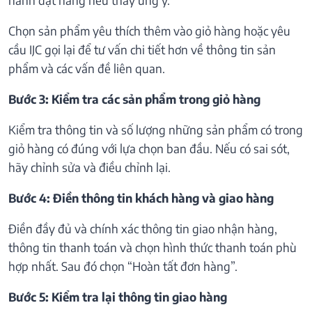
Chọn sản phẩm yêu thích thêm vào giỏ hàng hoặc yêu
cầu IJC gọi lại để tư vấn chi tiết hơn về thông tin sản
phẩm và các vấn đề liên quan.
Bước 3: Kiểm tra các sản phẩm trong giỏ hàng
Kiểm tra thông tin và số lượng những sản phẩm có trong
giỏ hàng có đúng với lựa chọn ban đầu. Nếu có sai sót,
hãy chỉnh sửa và điều chỉnh lại.
Bước 4: Điền thông tin khách hàng và giao hàng
Điền đầy đủ và chính xác thông tin giao nhận hàng,
thông tin thanh toán và chọn hình thức thanh toán phù
hợp nhất. Sau đó chọn “Hoàn tất đơn hàng”.
Bước 5: Kiểm tra lại thông tin giao hàng