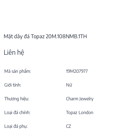
Mặt dây đá Topaz 20M.108NMB.1TH
Liên hệ
Mã sản phẩm:
19M207977
Giới tính:
Nữ
Thương hiệu:
Charm Jewelry
Loại đá chính:
Topaz London
Loại đá phụ:
CZ