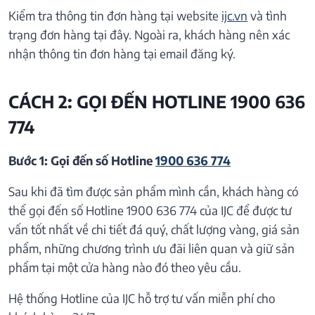
Kiểm tra thông tin đơn hàng tại website
ijc.vn
và tình
trạng đơn hàng tại đây. Ngoài ra, khách hàng nên xác
nhận thông tin đơn hàng tại email đăng ký.
CÁCH 2: GỌI ĐẾN HOTLINE 1900 636
774
Bước 1: Gọi đến số Hotline
1900 636 774
Sau khi đã tìm được sản phẩm mình cần, khách hàng có
thể gọi đến số Hotline 1900 636 774 của IJC để được tư
vấn tốt nhất về chi tiết đá quý, chất lượng vàng, giá sản
phẩm, những chương trình ưu đãi liên quan và giữ sản
phẩm tại một cửa hàng nào đó theo yêu cầu.
Hệ thống Hotline của IJC hỗ trợ tư vấn miễn phí cho