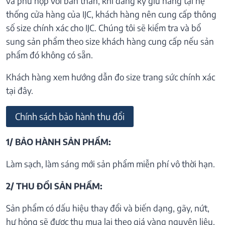
và phù hợp với bản thân, khi đăng ký giữ hàng tại hệ
thống cửa hàng của IJC, khách hàng nên cung cấp thông
số size chính xác cho IJC. Chúng tôi sẽ kiểm tra và bổ
sung sản phẩm theo size khách hàng cung cấp nếu sản
phẩm đó không có sẵn.
Khách hàng xem hướng dẫn đo size trang sức chính xác
tại đây.
Chính sách bảo hành thu đổi
1/ BẢO HÀNH SẢN PHẨM:
Làm sạch, làm sáng mới sản phẩm miễn phí vô thời hạn.
2/ THU ĐỔI SẢN PHẨM:
Sản phẩm có dấu hiệu thay đổi và biến dạng, gãy, nứt,
hư hỏng sẽ được thu mua lại theo giá vàng nguyên liệu.