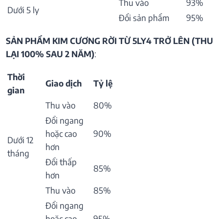
Thu vào
93%
Dưới 5 ly
Đổi sản phẩm
95%
SẢN PHẨM KIM CƯƠNG RỜI TỪ 5LY4 TRỞ LÊN (THU
LẠI 100% SAU 2 NĂM)
:
Thời
Giao dịch
Tỷ lệ
gian
Thu vào
80%
Đổi ngang
hoặc cao
90%
Dưới 12
hơn
tháng
Đổi thấp
85%
hơn
Thu vào
85%
Đổi ngang
hoặc cao
95%