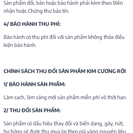
Sản phẩm đổi, bán hoặc bảo hành phải kèm theo Biên
nhận hoặc Chứng thư bảo tín.
4/ BẢO HÀNH THU PHÍ:
Bảo hành có thu phí đối với sản phẩm không thỏa điều
kiện bảo hành.
CHÍNH SÁCH THU ĐỔI SẢN PHẦM KIM CƯƠNG RỜI
1/ BẢO HÀNH SẢN PHẨM:
Làm sạch, làm sáng mới sản phẩm miễn phí vô thời hạn.
2/ THU ĐỔI SẢN PHẨM:
Sản phẩm có dấu hiệu thay đổi và biến dạng, gãy, nứt,
hư hỏng sẽ được thu mua lại theo giá vàng nguyên liệu.