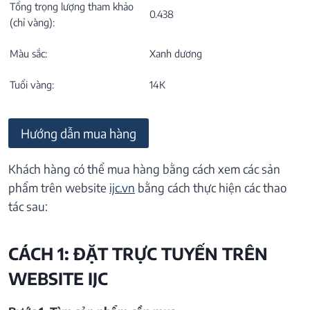
Tổng trọng lượng tham khảo
0.438
(chỉ vàng):
Màu sắc:
Xanh dương
Tuổi vàng:
14K
Hướng dẫn mua hàng
Khách hàng có thể mua hàng bằng cách xem các sản
phẩm trên website
ijc.vn
bằng cách thực hiện các thao
tác sau:
CÁCH 1: ĐẶT TRỰC TUYẾN TRÊN
WEBSITE IJC