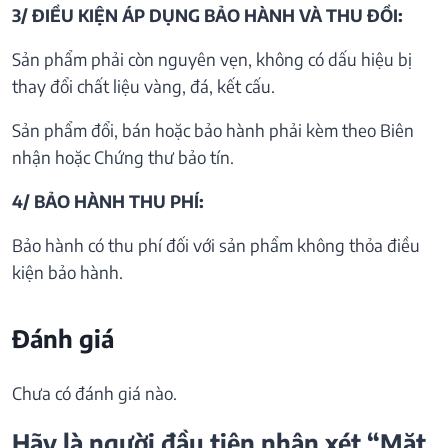
3/ ĐIỀU KIỆN ÁP DỤNG BẢO HÀNH VÀ THU ĐỒI:
Sản phẩm phải còn nguyên vẹn, không có dấu hiệu bị
thay đổi chất liệu vàng, đá, kết cấu.
Sản phẩm đổi, bán hoặc bảo hành phải kèm theo Biên
nhận hoặc Chứng thư bảo tín.
4/ BẢO HÀNH THU PHÍ:
Bảo hành có thu phí đối với sản phẩm không thỏa điều
kiện bảo hành.
Đánh giá
Chưa có đánh giá nào.
Hãy là người đầu tiên nhận xét “Mặt