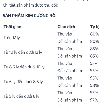
Chi tiết sản phẩm được thu đổi:
SẢN PHẨM KIM CƯƠNG RỜI
:
Thời gian
Giao dịch
Tỷ lệ
Thu vào
80%
Trên 12 ly
Đổi sản phẩm
80%
Thu vào
85%
Từ 10 ly đến dưới 12 ly
Đổi sản phẩm
85%
Thu vào
93%
Từ 8.6 ly đến dưới 10 ly
Đổi sản phẩm
95%
Thu vào
95%
Từ 6 ly đến dưới 8.6 ly
Đổi sản phẩm
98%
Thu vào
93%
Từ 5 ly đến dưới 6 ly
Đổi sản phẩm
97%