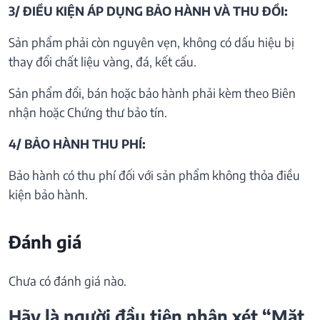
3/ ĐIỀU KIỆN ÁP DỤNG BẢO HÀNH VÀ THU ĐỒI:
Sản phẩm phải còn nguyên vẹn, không có dấu hiệu bị
thay đổi chất liệu vàng, đá, kết cấu.
Sản phẩm đổi, bán hoặc bảo hành phải kèm theo Biên
nhận hoặc Chứng thư bảo tín.
4/ BẢO HÀNH THU PHÍ:
Bảo hành có thu phí đối với sản phẩm không thỏa điều
kiện bảo hành.
Đánh giá
Chưa có đánh giá nào.
Hãy là người đầu tiên nhận xét “Mặt