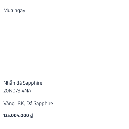
Mua ngay
Nhẫn đá Sapphire
20N073.4NA
Vàng 18K, Đá Sapphire
125.004.000
₫