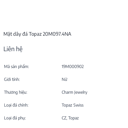
Mặt dây đá Topaz 20M097.4NA
Liên hệ
Mã sản phẩm:
19M000902
Giới tính:
Nữ
Thương hiệu:
Charm Jewelry
Loại đá chính:
Topaz Swiss
Loại đá phụ:
CZ, Topaz