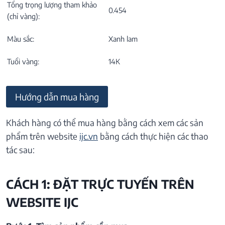
Tổng trọng lượng tham khảo
0.454
(chỉ vàng):
Màu sắc:
Xanh lam
Tuổi vàng:
14K
Hướng dẫn mua hàng
Khách hàng có thể mua hàng bằng cách xem các sản
phẩm trên website
ijc.vn
bằng cách thực hiện các thao
tác sau:
CÁCH 1: ĐẶT TRỰC TUYẾN TRÊN
WEBSITE IJC