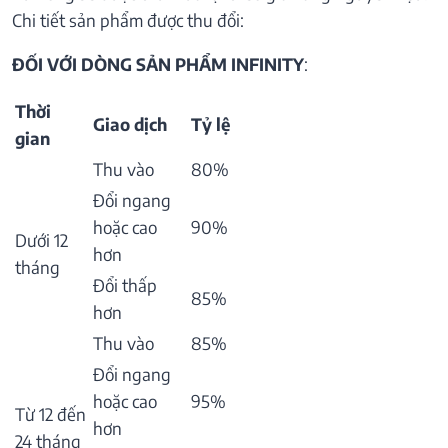
Chi tiết sản phẩm được thu đổi:
ĐỐI VỚI DÒNG SẢN PHẨM INFINITY
:
Thời
Giao dịch
Tỷ lệ
gian
Thu vào
80%
Đổi ngang
hoặc cao
90%
Dưới 12
hơn
tháng
Đổi thấp
85%
hơn
Thu vào
85%
Đổi ngang
hoặc cao
95%
Từ 12 đến
hơn
24 tháng