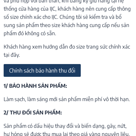
và phù hợp với bản thân, khi đăng ký giữ hàng tại hệ
thống cửa hàng của IJC, khách hàng nên cung cấp thông
số size chính xác cho IJC. Chúng tôi sẽ kiểm tra và bổ
sung sản phẩm theo size khách hàng cung cấp nếu sản
phẩm đó không có sẵn.
Khách hàng xem hướng dẫn đo size trang sức chính xác
tại đây.
Chính sách bảo hành thu đổi
1/ BẢO HÀNH SẢN PHẨM:
Làm sạch, làm sáng mới sản phẩm miễn phí vô thời hạn.
2/ THU ĐỔI SẢN PHẨM:
Sản phẩm có dấu hiệu thay đổi và biến dạng, gãy, nứt,
hư hỏng sẽ được thu mua lại theo giá vàng nguyên liệu.