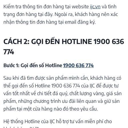
Kiểm tra thông tin đơn hàng tại website
ijc.vn
và tình
trạng đơn hàng tại đây. Ngoài ra, khách hàng nên xác
nhận thông tin đơn hàng tại email đăng ký.
CÁCH 2: GỌI ĐẾN HOTLINE 1900 636
774
Bước 1: Gọi đến số Hotline
1900 636 774
Sau khi đã tìm được sản phẩm mình cần, khách hàng có
thể gọi đến số Hotline 1900 636 774 của IJC để được tư
vấn tốt nhất về chi tiết đá quý, chất lượng vàng, giá sản
phẩm, những chương trình ưu đãi liên quan và giữ sản
phẩm tại một cửa hàng nào đó theo yêu cầu.
Hệ thống Hotline của IJC hỗ trợ tư vấn miễn phí cho