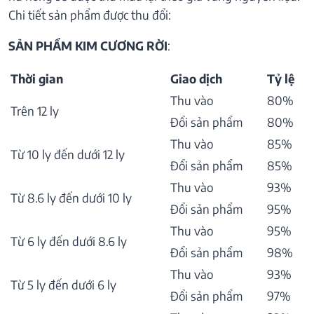
Chi tiết sản phẩm được thu đổi:
SẢN PHẨM KIM CƯƠNG RỜI
:
Thời gian
Giao dịch
Tỷ lệ
Thu vào
80%
Trên 12 ly
Đổi sản phẩm
80%
Thu vào
85%
Từ 10 ly đến dưới 12 ly
Đổi sản phẩm
85%
Thu vào
93%
Từ 8.6 ly đến dưới 10 ly
Đổi sản phẩm
95%
Thu vào
95%
Từ 6 ly đến dưới 8.6 ly
Đổi sản phẩm
98%
Thu vào
93%
Từ 5 ly đến dưới 6 ly
Đổi sản phẩm
97%