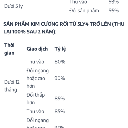
Thu vào
93%
Dưới 5 ly
Đổi sản phẩm
95%
SẢN PHẨM KIM CƯƠNG RỜI TỪ 5LY4 TRỞ LÊN (THU
LẠI 100% SAU 2 NĂM)
:
Thời
Giao dịch
Tỷ lệ
gian
Thu vào
80%
Đổi ngang
hoặc cao
90%
Dưới 12
hơn
tháng
Đổi thấp
85%
hơn
Thu vào
85%
Đổi ngang
hoặc cao
95%