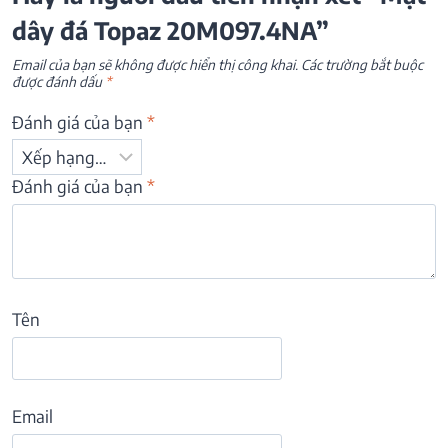
dây đá Topaz 20M097.4NA”
Email của bạn sẽ không được hiển thị công khai.
Các trường bắt buộc
được đánh dấu
*
Đánh giá của bạn
*
Đánh giá của bạn
*
Tên
Email