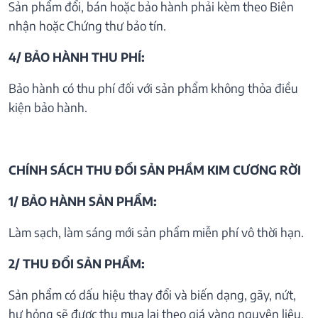
Sản phẩm đổi, bán hoặc bảo hành phải kèm theo Biên
nhận hoặc Chứng thư bảo tín.
4/ BẢO HÀNH THU PHÍ:
Bảo hành có thu phí đối với sản phẩm không thỏa điều
kiện bảo hành.
CHÍNH SÁCH THU ĐỔI SẢN PHẦM KIM CƯƠNG RỜI
1/ BẢO HÀNH SẢN PHẨM:
Làm sạch, làm sáng mới sản phẩm miễn phí vô thời hạn.
2/ THU ĐỔI SẢN PHẨM:
Sản phẩm có dấu hiệu thay đổi và biến dạng, gãy, nứt,
hư hỏng sẽ được thu mua lại theo giá vàng nguyên liệu.