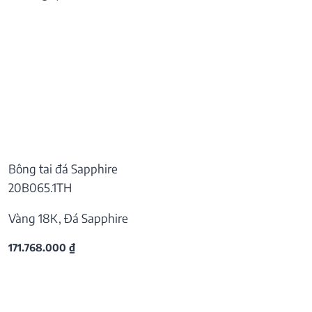
Bông tai đá Sapphire
20B065.1TH
Vàng 18K, Đá Sapphire
171.768.000
₫