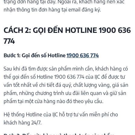
trạng đơn hàng tại đây. Ngoài ra, khách hàng nên xác
nhận thông tin đơn hàng tại email đăng ký.
CÁCH 2: GỌI ĐẾN HOTLINE 1900 636
774
Bước 1: Gọi đến số Hotline
1900 636 774
Sau khi đã tìm được sản phẩm mình cần, khách hàng có
thể gọi đến số Hotline 1900 636 774 của IJC để được tư
vấn tốt nhất về chi tiết đá quý, chất lượng vàng, giá sản
phẩm, những chương trình ưu đãi liên quan và giữ sản
phẩm tại một cửa hàng nào đó theo yêu cầu.
Hệ thống Hotline của IJC hỗ trợ tư vấn miễn phí cho
khách hàng 24/7.