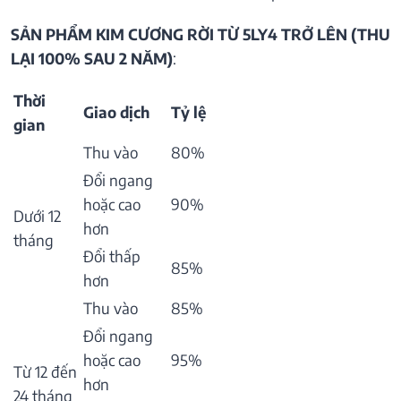
SẢN PHẨM KIM CƯƠNG RỜI TỪ 5LY4 TRỞ LÊN (THU
LẠI 100% SAU 2 NĂM)
:
Thời
Giao dịch
Tỷ lệ
gian
Thu vào
80%
Đổi ngang
hoặc cao
90%
Dưới 12
hơn
tháng
Đổi thấp
85%
hơn
Thu vào
85%
Đổi ngang
hoặc cao
95%
Từ 12 đến
hơn
24 tháng