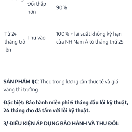
Đổi thấp
90%
hơn
Từ 24
100% + lãi suất không kỳ hạn
Thu vào
tháng trở
của NH Nam Á từ tháng thứ 25
lên
SẢN PHẨM IJC
: Theo trọng lượng cân thực tế và giá
vàng thị trường
Đặc biệt: Bảo hành miễn phí 6 tháng đầu lỗi kỹ thuật,
24 tháng cho đá tấm với lỗi kỹ thuật.
3/ ĐIỀU KIỆN ÁP DỤNG BẢO HÀNH VÀ THU ĐỒI: