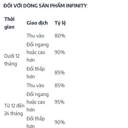
ĐỐI VỚI DÒNG SẢN PHẨM INFINITY
:
Thời
Giao dịch
Tỷ lệ
gian
Thu vào
80%
Đổi ngang
hoặc cao
90%
Dưới 12
hơn
tháng
Đổi thấp
85%
hơn
Thu vào
85%
Đổi ngang
hoặc cao
95%
Từ 12 đến
hơn
24 tháng
Đổi thấp
90%
hơn