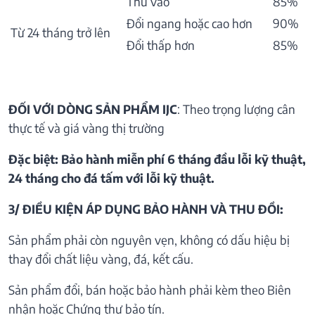
Thu vào
85%
Đổi ngang hoặc cao hơn
90%
Từ 24 tháng trở lên
Đổi thấp hơn
85%
ĐỐI VỚI DÒNG SẢN PHẨM IJC
: Theo trọng lượng cân
thực tế và giá vàng thị trường
Đặc biệt: Bảo hành miễn phí 6 tháng đầu lỗi kỹ thuật,
24 tháng cho đá tấm với lỗi kỹ thuật.
3/ ĐIỀU KIỆN ÁP DỤNG BẢO HÀNH VÀ THU ĐỒI:
Sản phẩm phải còn nguyên vẹn, không có dấu hiệu bị
thay đổi chất liệu vàng, đá, kết cấu.
Sản phẩm đổi, bán hoặc bảo hành phải kèm theo Biên
nhận hoặc Chứng thư bảo tín.