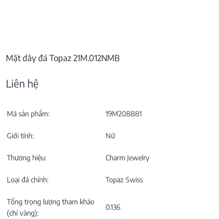
Mặt dây đá Topaz 21M.012NMB
Liên hệ
Mã sản phẩm:
19M208881
Giới tính:
Nữ
Thương hiệu:
Charm Jewelry
Loại đá chính:
Topaz Swiss
Tổng trọng lượng tham khảo
0.136
(chỉ vàng):