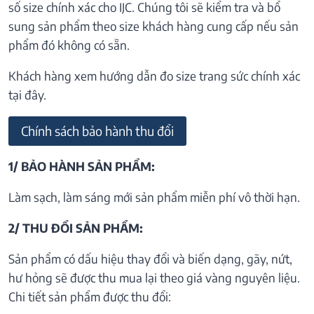
số size chính xác cho IJC. Chúng tôi sẽ kiểm tra và bổ
sung sản phẩm theo size khách hàng cung cấp nếu sản
phẩm đó không có sẵn.
Khách hàng xem hướng dẫn đo size trang sức chính xác
tại đây.
Chính sách bảo hành thu đổi
1/ BẢO HÀNH SẢN PHẨM:
Làm sạch, làm sáng mới sản phẩm miễn phí vô thời hạn.
2/ THU ĐỔI SẢN PHẨM:
Sản phẩm có dấu hiệu thay đổi và biến dạng, gãy, nứt,
hư hỏng sẽ được thu mua lại theo giá vàng nguyên liệu.
Chi tiết sản phẩm được thu đổi: