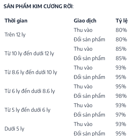
SẢN PHẨM KIM CƯƠNG RỜI
:
Thời gian
Giao dịch
Tỷ lệ
Thu vào
80%
Trên 12 ly
Đổi sản phẩm
80%
Thu vào
85%
Từ 10 ly đến dưới 12 ly
Đổi sản phẩm
85%
Thu vào
93%
Từ 8.6 ly đến dưới 10 ly
Đổi sản phẩm
95%
Thu vào
95%
Từ 6 ly đến dưới 8.6 ly
Đổi sản phẩm
98%
Thu vào
93%
Từ 5 ly đến dưới 6 ly
Đổi sản phẩm
97%
Thu vào
93%
Dưới 5 ly
Đổi sản phẩm
95%