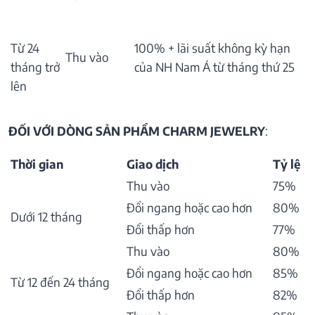
Từ 24
100% + lãi suất không kỳ hạn
Thu vào
tháng trở
của NH Nam Á từ tháng thứ 25
lên
ĐỐI VỚI DÒNG SẢN PHẨM CHARM JEWELRY
:
Thời gian
Giao dịch
Tỷ lệ
Thu vào
75%
Đổi ngang hoặc cao hơn
80%
Dưới 12 tháng
Đổi thấp hơn
77%
Thu vào
80%
Đổi ngang hoặc cao hơn
85%
Từ 12 đến 24 tháng
Đổi thấp hơn
82%