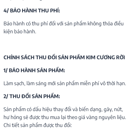
4/ BẢO HÀNH THU PHÍ:
Bảo hành có thu phí đối với sản phẩm không thỏa điều
kiện bảo hành.
CHÍNH SÁCH THU ĐỔI SẢN PHẦM KIM CƯƠNG RỜI
1/ BẢO HÀNH SẢN PHẨM:
Làm sạch, làm sáng mới sản phẩm miễn phí vô thời hạn.
2/ THU ĐỔI SẢN PHẨM:
Sản phẩm có dấu hiệu thay đổi và biến dạng, gãy, nứt,
hư hỏng sẽ được thu mua lại theo giá vàng nguyên liệu.
Chi tiết sản phẩm được thu đổi: