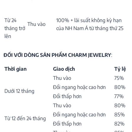
Từ 24
100% + lãi suất không kỳ hạn
Thu vào
tháng trở
của NH Nam Á từ tháng thứ 25
lên
ĐỐI VỚI DÒNG SẢN PHẨM CHARM JEWELRY
:
Thời gian
Giao dịch
Tỷ lệ
Thu vào
75%
Đổi ngang hoặc cao hơn
80%
Dưới 12 tháng
Đổi thấp hơn
77%
Thu vào
80%
Đổi ngang hoặc cao hơn
85%
Từ 12 đến 24 tháng
Đổi thấp hơn
82%