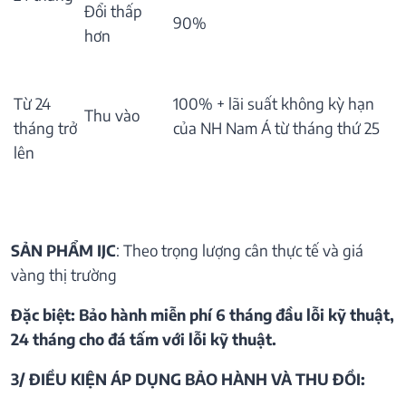
Đổi thấp
90%
hơn
Từ 24
100% + lãi suất không kỳ hạn
Thu vào
tháng trở
của NH Nam Á từ tháng thứ 25
lên
SẢN PHẨM IJC
: Theo trọng lượng cân thực tế và giá
vàng thị trường
Đặc biệt: Bảo hành miễn phí 6 tháng đầu lỗi kỹ thuật,
24 tháng cho đá tấm với lỗi kỹ thuật.
3/ ĐIỀU KIỆN ÁP DỤNG BẢO HÀNH VÀ THU ĐỒI: