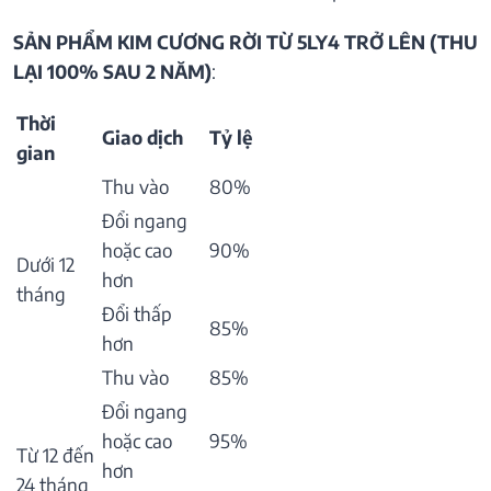
SẢN PHẨM KIM CƯƠNG RỜI TỪ 5LY4 TRỞ LÊN (THU
LẠI 100% SAU 2 NĂM)
:
Thời
Giao dịch
Tỷ lệ
gian
Thu vào
80%
Đổi ngang
hoặc cao
90%
Dưới 12
hơn
tháng
Đổi thấp
85%
hơn
Thu vào
85%
Đổi ngang
hoặc cao
95%
Từ 12 đến
hơn
24 tháng