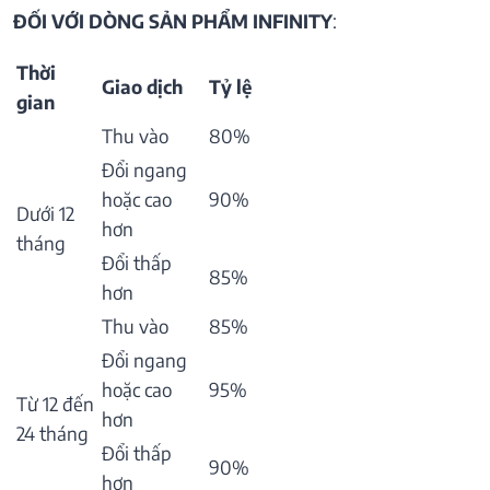
ĐỐI VỚI DÒNG SẢN PHẨM INFINITY
:
Thời
Giao dịch
Tỷ lệ
gian
Thu vào
80%
Đổi ngang
hoặc cao
90%
Dưới 12
hơn
tháng
Đổi thấp
85%
hơn
Thu vào
85%
Đổi ngang
hoặc cao
95%
Từ 12 đến
hơn
24 tháng
Đổi thấp
90%
hơn