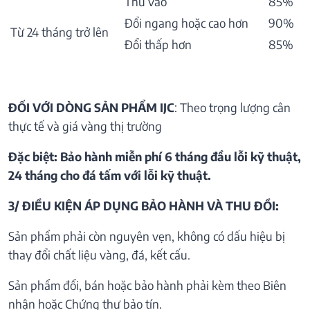
Thu vào
85%
Đổi ngang hoặc cao hơn
90%
Từ 24 tháng trở lên
Đổi thấp hơn
85%
ĐỐI VỚI DÒNG SẢN PHẨM IJC
: Theo trọng lượng cân
thực tế và giá vàng thị trường
Đặc biệt: Bảo hành miễn phí 6 tháng đầu lỗi kỹ thuật,
24 tháng cho đá tấm với lỗi kỹ thuật.
3/ ĐIỀU KIỆN ÁP DỤNG BẢO HÀNH VÀ THU ĐỒI:
Sản phẩm phải còn nguyên vẹn, không có dấu hiệu bị
thay đổi chất liệu vàng, đá, kết cấu.
Sản phẩm đổi, bán hoặc bảo hành phải kèm theo Biên
nhận hoặc Chứng thư bảo tín.