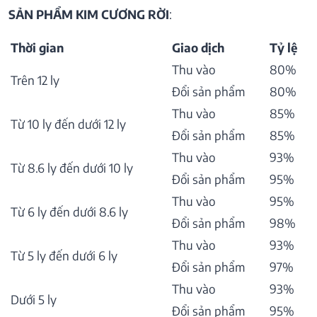
SẢN PHẨM KIM CƯƠNG RỜI
:
Thời gian
Giao dịch
Tỷ lệ
Thu vào
80%
Trên 12 ly
Đổi sản phẩm
80%
Thu vào
85%
Từ 10 ly đến dưới 12 ly
Đổi sản phẩm
85%
Thu vào
93%
Từ 8.6 ly đến dưới 10 ly
Đổi sản phẩm
95%
Thu vào
95%
Từ 6 ly đến dưới 8.6 ly
Đổi sản phẩm
98%
Thu vào
93%
Từ 5 ly đến dưới 6 ly
Đổi sản phẩm
97%
Thu vào
93%
Dưới 5 ly
Đổi sản phẩm
95%