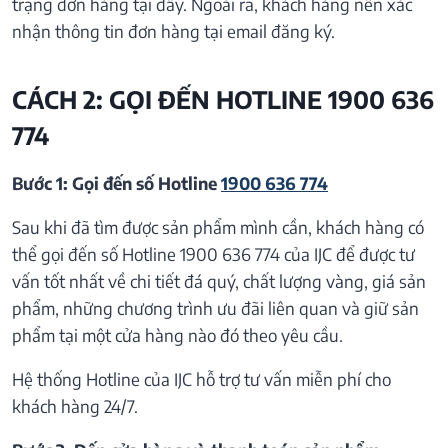
trạng đơn hàng tại đây. Ngoài ra, khách hàng nên xác
nhận thông tin đơn hàng tại email đăng ký.
CÁCH 2: GỌI ĐẾN HOTLINE 1900 636
774
Bước 1: Gọi đến số Hotline
1900 636 774
Sau khi đã tìm được sản phẩm mình cần, khách hàng có
thể gọi đến số Hotline 1900 636 774 của IJC để được tư
vấn tốt nhất về chi tiết đá quý, chất lượng vàng, giá sản
phẩm, những chương trình ưu đãi liên quan và giữ sản
phẩm tại một cửa hàng nào đó theo yêu cầu.
Hệ thống Hotline của IJC hỗ trợ tư vấn miễn phí cho
khách hàng 24/7.