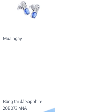
Mua ngay
Bông tai đá Sapphire
20B073.4NA