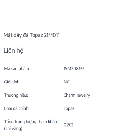
Mặt dây đá Topaz 21M011
Liên hệ
Mã sản phẩm:
19M208137
Giới tính:
Nữ
Thương hiệu:
Charm Jewelry
Loại đá chính:
Topaz
Tổng trọng lượng tham khảo
0.262
(chỉ vàng):