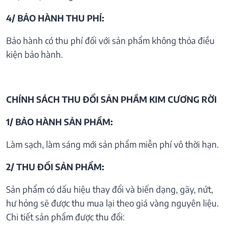
4/ BẢO HÀNH THU PHÍ:
Bảo hành có thu phí đối với sản phẩm không thỏa điều
kiện bảo hành.
CHÍNH SÁCH THU ĐỔI SẢN PHẦM KIM CƯƠNG RỜI
1/ BẢO HÀNH SẢN PHẨM:
Làm sạch, làm sáng mới sản phẩm miễn phí vô thời hạn.
2/ THU ĐỔI SẢN PHẨM:
Sản phẩm có dấu hiệu thay đổi và biến dạng, gãy, nứt,
hư hỏng sẽ được thu mua lại theo giá vàng nguyên liệu.
Chi tiết sản phẩm được thu đổi: