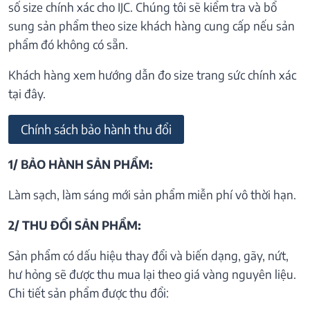
số size chính xác cho IJC. Chúng tôi sẽ kiểm tra và bổ
sung sản phẩm theo size khách hàng cung cấp nếu sản
phẩm đó không có sẵn.
Khách hàng xem hướng dẫn đo size trang sức chính xác
tại đây.
Chính sách bảo hành thu đổi
1/ BẢO HÀNH SẢN PHẨM:
Làm sạch, làm sáng mới sản phẩm miễn phí vô thời hạn.
2/ THU ĐỔI SẢN PHẨM:
Sản phẩm có dấu hiệu thay đổi và biến dạng, gãy, nứt,
hư hỏng sẽ được thu mua lại theo giá vàng nguyên liệu.
Chi tiết sản phẩm được thu đổi: