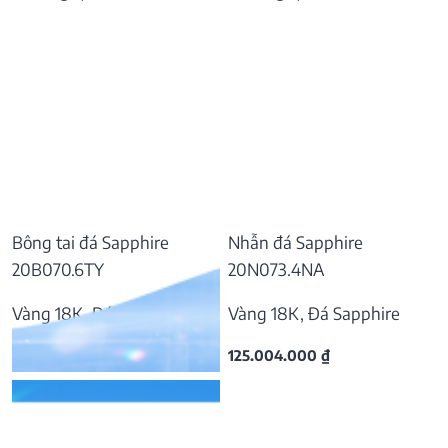
Bông tai đá Sapphire
Nhẫn đá Sapphire
20B070.6TY
20N073.4NA
Vàng 18K, Đá Sapphire
Vàng 18K, Đá Sapphire
57.169.000
₫
125.004.000
₫