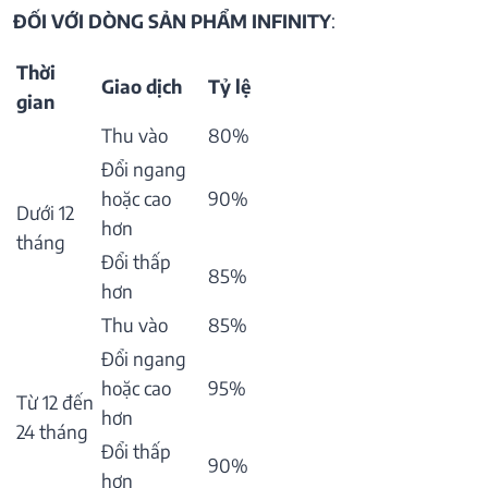
ĐỐI VỚI DÒNG SẢN PHẨM INFINITY
:
Thời
Giao dịch
Tỷ lệ
gian
Thu vào
80%
Đổi ngang
hoặc cao
90%
Dưới 12
hơn
tháng
Đổi thấp
85%
hơn
Thu vào
85%
Đổi ngang
hoặc cao
95%
Từ 12 đến
hơn
24 tháng
Đổi thấp
90%
hơn