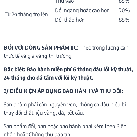
Thu vào
85%
Đổi ngang hoặc cao hơn
90%
Từ 24 tháng trở lên
Đổi thấp hơn
85%
ĐỐI VỚI DÒNG SẢN PHẨM IJC
: Theo trọng lượng cân
thực tế và giá vàng thị trường
Đặc biệt: Bảo hành miễn phí 6 tháng đầu lỗi kỹ thuật,
24 tháng cho đá tấm với lỗi kỹ thuật.
3/ ĐIỀU KIỆN ÁP DỤNG BẢO HÀNH VÀ THU ĐỒI:
Sản phẩm phải còn nguyên vẹn, không có dấu hiệu bị
thay đổi chất liệu vàng, đá, kết cấu.
Sản phẩm đổi, bán hoặc bảo hành phải kèm theo Biên
nhận hoặc Chứng thư bảo tín.