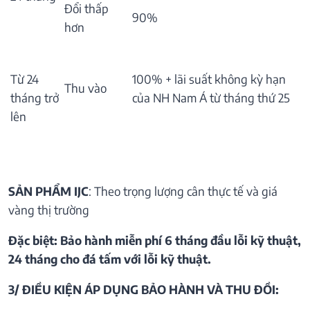
Đổi thấp
90%
hơn
Từ 24
100% + lãi suất không kỳ hạn
Thu vào
tháng trở
của NH Nam Á từ tháng thứ 25
lên
SẢN PHẨM IJC
: Theo trọng lượng cân thực tế và giá
vàng thị trường
Đặc biệt: Bảo hành miễn phí 6 tháng đầu lỗi kỹ thuật,
24 tháng cho đá tấm với lỗi kỹ thuật.
3/ ĐIỀU KIỆN ÁP DỤNG BẢO HÀNH VÀ THU ĐỒI: