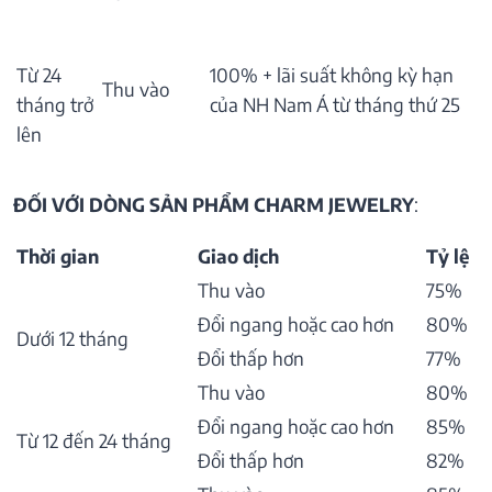
Từ 24
100% + lãi suất không kỳ hạn
Thu vào
tháng trở
của NH Nam Á từ tháng thứ 25
lên
ĐỐI VỚI DÒNG SẢN PHẨM CHARM JEWELRY
:
Thời gian
Giao dịch
Tỷ lệ
Thu vào
75%
Đổi ngang hoặc cao hơn
80%
Dưới 12 tháng
Đổi thấp hơn
77%
Thu vào
80%
Đổi ngang hoặc cao hơn
85%
Từ 12 đến 24 tháng
Đổi thấp hơn
82%