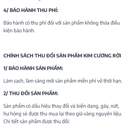
4/ BẢO HÀNH THU PHÍ:
Bảo hành có thu phí đối với sản phẩm không thỏa điều
kiện bảo hành.
CHÍNH SÁCH THU ĐỔI SẢN PHẦM KIM CƯƠNG RỜI
1/ BẢO HÀNH SẢN PHẨM:
Làm sạch, làm sáng mới sản phẩm miễn phí vô thời hạn.
2/ THU ĐỔI SẢN PHẨM:
Sản phẩm có dấu hiệu thay đổi và biến dạng, gãy, nứt,
hư hỏng sẽ được thu mua lại theo giá vàng nguyên liệu.
Chi tiết sản phẩm được thu đổi: