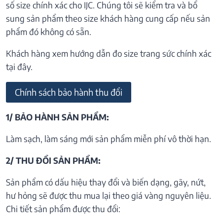
số size chính xác cho IJC. Chúng tôi sẽ kiểm tra và bổ
sung sản phẩm theo size khách hàng cung cấp nếu sản
phẩm đó không có sẵn.
Khách hàng xem hướng dẫn đo size trang sức chính xác
tại đây.
Chính sách bảo hành thu đổi
1/ BẢO HÀNH SẢN PHẨM:
Làm sạch, làm sáng mới sản phẩm miễn phí vô thời hạn.
2/ THU ĐỔI SẢN PHẨM:
Sản phẩm có dấu hiệu thay đổi và biến dạng, gãy, nứt,
hư hỏng sẽ được thu mua lại theo giá vàng nguyên liệu.
Chi tiết sản phẩm được thu đổi: