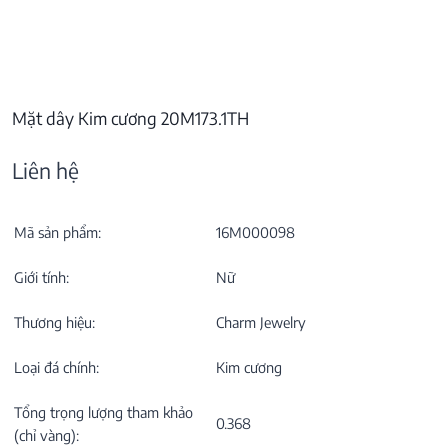
Mặt dây Kim cương 20M173.1TH
Liên hệ
Mã sản phẩm:
16M000098
Giới tính:
Nữ
Thương hiệu:
Charm Jewelry
Loại đá chính:
Kim cương
Tổng trọng lượng tham khảo
0.368
(chỉ vàng):