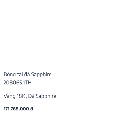
Bông tai đá Sapphire
20B065.1TH
Vàng 18K, Đá Sapphire
171.768.000
₫