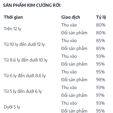
SẢN PHẨM KIM CƯƠNG RỜI
:
Thời gian
Giao dịch
Tỷ lệ
Thu vào
80%
Trên 12 ly
Đổi sản phẩm
80%
Thu vào
85%
Từ 10 ly đến dưới 12 ly
Đổi sản phẩm
85%
Thu vào
93%
Từ 8.6 ly đến dưới 10 ly
Đổi sản phẩm
95%
Thu vào
95%
Từ 6 ly đến dưới 8.6 ly
Đổi sản phẩm
98%
Thu vào
93%
Từ 5 ly đến dưới 6 ly
Đổi sản phẩm
97%
Thu vào
93%
Dưới 5 ly
Đổi sản phẩm
95%