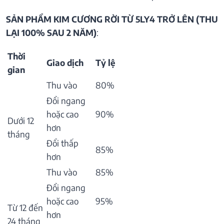
SẢN PHẨM KIM CƯƠNG RỜI TỪ 5LY4 TRỞ LÊN (THU
LẠI 100% SAU 2 NĂM)
:
Thời
Giao dịch
Tỷ lệ
gian
Thu vào
80%
Đổi ngang
hoặc cao
90%
Dưới 12
hơn
tháng
Đổi thấp
85%
hơn
Thu vào
85%
Đổi ngang
hoặc cao
95%
Từ 12 đến
hơn
24 tháng