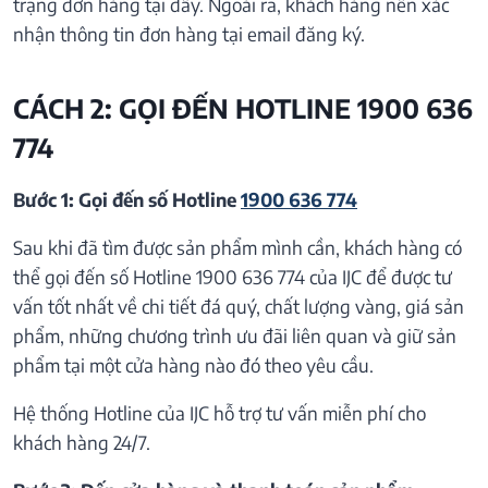
trạng đơn hàng tại đây. Ngoài ra, khách hàng nên xác
nhận thông tin đơn hàng tại email đăng ký.
CÁCH 2: GỌI ĐẾN HOTLINE 1900 636
774
Bước 1: Gọi đến số Hotline
1900 636 774
Sau khi đã tìm được sản phẩm mình cần, khách hàng có
thể gọi đến số Hotline 1900 636 774 của IJC để được tư
vấn tốt nhất về chi tiết đá quý, chất lượng vàng, giá sản
phẩm, những chương trình ưu đãi liên quan và giữ sản
phẩm tại một cửa hàng nào đó theo yêu cầu.
Hệ thống Hotline của IJC hỗ trợ tư vấn miễn phí cho
khách hàng 24/7.