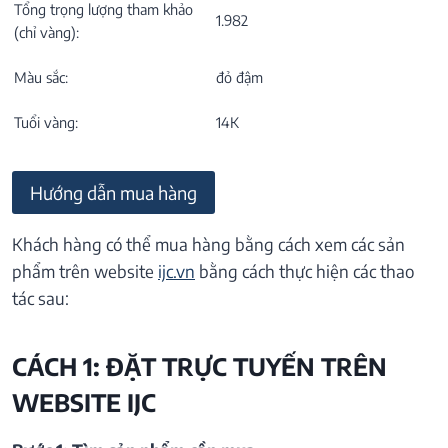
Tổng trọng lượng tham khảo
1.982
(chỉ vàng):
Màu sắc:
đỏ đậm
Tuổi vàng:
14K
Hướng dẫn mua hàng
Khách hàng có thể mua hàng bằng cách xem các sản
phẩm trên website
ijc.vn
bằng cách thực hiện các thao
tác sau:
CÁCH 1: ĐẶT TRỰC TUYẾN TRÊN
WEBSITE IJC