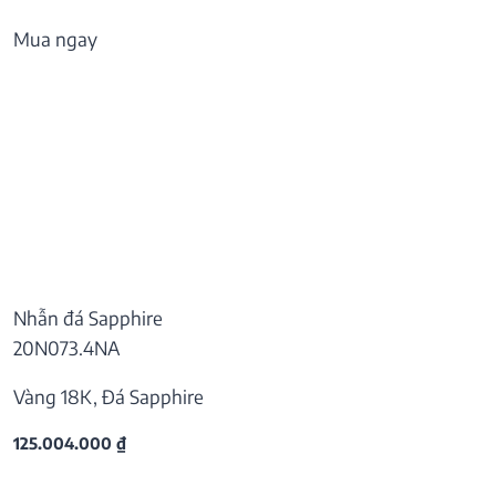
Mua ngay
Nhẫn đá Sapphire
20N073.4NA
Vàng 18K, Đá Sapphire
125.004.000
₫