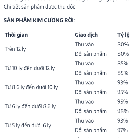
Chi tiết sản phẩm được thu đổi:
SẢN PHẨM KIM CƯƠNG RỜI
:
Thời gian
Giao dịch
Tỷ lệ
Thu vào
80%
Trên 12 ly
Đổi sản phẩm
80%
Thu vào
85%
Từ 10 ly đến dưới 12 ly
Đổi sản phẩm
85%
Thu vào
93%
Từ 8.6 ly đến dưới 10 ly
Đổi sản phẩm
95%
Thu vào
95%
Từ 6 ly đến dưới 8.6 ly
Đổi sản phẩm
98%
Thu vào
93%
Từ 5 ly đến dưới 6 ly
Đổi sản phẩm
97%