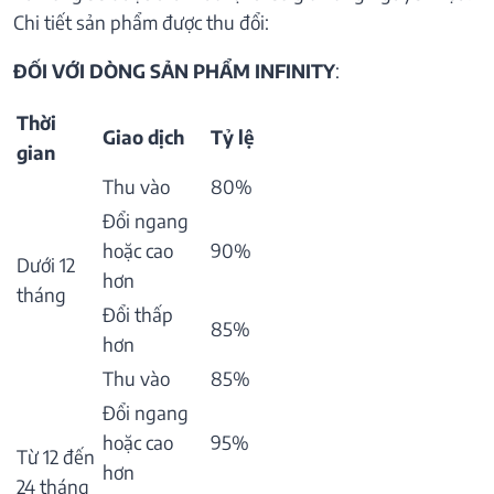
Chi tiết sản phẩm được thu đổi:
ĐỐI VỚI DÒNG SẢN PHẨM INFINITY
:
Thời
Giao dịch
Tỷ lệ
gian
Thu vào
80%
Đổi ngang
hoặc cao
90%
Dưới 12
hơn
tháng
Đổi thấp
85%
hơn
Thu vào
85%
Đổi ngang
hoặc cao
95%
Từ 12 đến
hơn
24 tháng