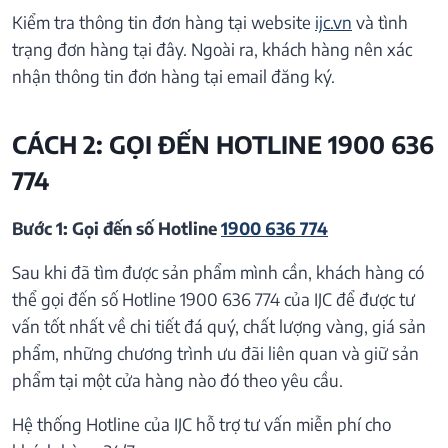
Kiểm tra thông tin đơn hàng tại website
ijc.vn
và tình
trạng đơn hàng tại đây. Ngoài ra, khách hàng nên xác
nhận thông tin đơn hàng tại email đăng ký.
CÁCH 2: GỌI ĐẾN HOTLINE 1900 636
774
Bước 1: Gọi đến số Hotline
1900 636 774
Sau khi đã tìm được sản phẩm mình cần, khách hàng có
thể gọi đến số Hotline 1900 636 774 của IJC để được tư
vấn tốt nhất về chi tiết đá quý, chất lượng vàng, giá sản
phẩm, những chương trình ưu đãi liên quan và giữ sản
phẩm tại một cửa hàng nào đó theo yêu cầu.
Hệ thống Hotline của IJC hỗ trợ tư vấn miễn phí cho