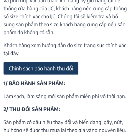
và phù hợp với bản thân, khi đăng ký giữ hàng tại hệ
thống cửa hàng của IJC, khách hàng nên cung cấp thông
số size chính xác cho IJC. Chúng tôi sẽ kiểm tra và bổ
sung sản phẩm theo size khách hàng cung cấp nếu sản
phẩm đó không có sẵn.
Khách hàng xem hướng dẫn đo size trang sức chính xác
tại đây.
Chính sách bảo hành thu đổi
1/ BẢO HÀNH SẢN PHẨM:
Làm sạch, làm sáng mới sản phẩm miễn phí vô thời hạn.
2/ THU ĐỔI SẢN PHẨM:
Sản phẩm có dấu hiệu thay đổi và biến dạng, gãy, nứt,
hư hỏng sẽ được thu mua lại theo giá vàng nguyên liệu.