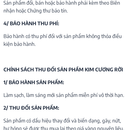
Sản phẩm đổi, bán hoặc bảo hành phải kèm theo Biên
nhận hoặc Chứng thư bảo tín.
4/ BẢO HÀNH THU PHÍ:
Bảo hành có thu phí đối với sản phẩm không thỏa điều
kiện bảo hành.
CHÍNH SÁCH THU ĐỔI SẢN PHẦM KIM CƯƠNG RỜI
1/ BẢO HÀNH SẢN PHẨM:
Làm sạch, làm sáng mới sản phẩm miễn phí vô thời hạn.
2/ THU ĐỔI SẢN PHẨM:
Sản phẩm có dấu hiệu thay đổi và biến dạng, gãy, nứt,
hư hỏng sẽ được thu mua lại theo giá vàng nguyên liệu.