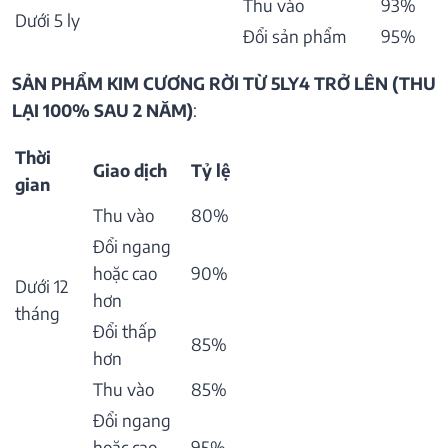
Thu vào
93%
Dưới 5 ly
Đổi sản phẩm
95%
SẢN PHẨM KIM CƯƠNG RỜI TỪ 5LY4 TRỞ LÊN (THU
LẠI 100% SAU 2 NĂM)
:
Thời
Giao dịch
Tỷ lệ
gian
Thu vào
80%
Đổi ngang
hoặc cao
90%
Dưới 12
hơn
tháng
Đổi thấp
85%
hơn
Thu vào
85%
Đổi ngang
hoặc cao
95%