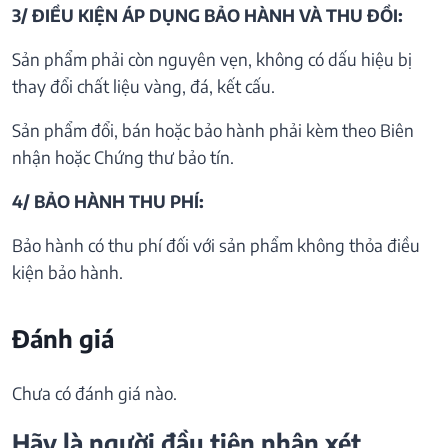
3/ ĐIỀU KIỆN ÁP DỤNG BẢO HÀNH VÀ THU ĐỒI:
Sản phẩm phải còn nguyên vẹn, không có dấu hiệu bị
thay đổi chất liệu vàng, đá, kết cấu.
Sản phẩm đổi, bán hoặc bảo hành phải kèm theo Biên
nhận hoặc Chứng thư bảo tín.
4/ BẢO HÀNH THU PHÍ:
Bảo hành có thu phí đối với sản phẩm không thỏa điều
kiện bảo hành.
Đánh giá
Chưa có đánh giá nào.
Hãy là người đầu tiên nhận xét