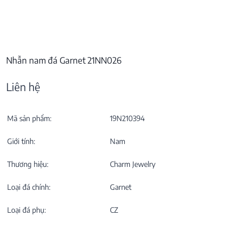
Nhẫn nam đá Garnet 21NN026
Liên hệ
Mã sản phẩm:
19N210394
Giới tính:
Nam
Thương hiệu:
Charm Jewelry
Loại đá chính:
Garnet
Loại đá phụ:
CZ