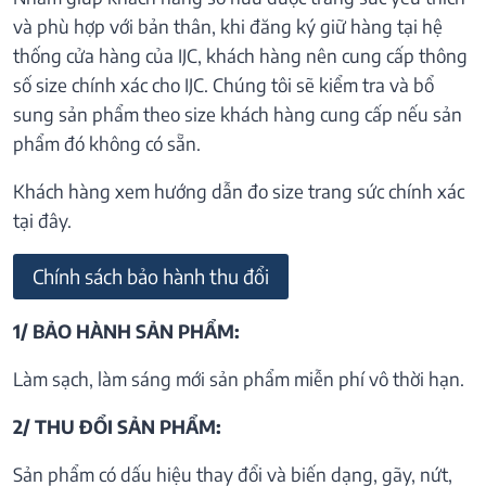
và phù hợp với bản thân, khi đăng ký giữ hàng tại hệ
thống cửa hàng của IJC, khách hàng nên cung cấp thông
số size chính xác cho IJC. Chúng tôi sẽ kiểm tra và bổ
sung sản phẩm theo size khách hàng cung cấp nếu sản
phẩm đó không có sẵn.
Khách hàng xem hướng dẫn đo size trang sức chính xác
tại đây.
Chính sách bảo hành thu đổi
1/ BẢO HÀNH SẢN PHẨM:
Làm sạch, làm sáng mới sản phẩm miễn phí vô thời hạn.
2/ THU ĐỔI SẢN PHẨM:
Sản phẩm có dấu hiệu thay đổi và biến dạng, gãy, nứt,