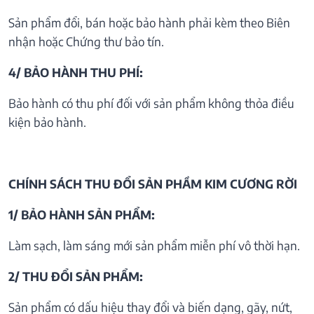
Sản phẩm đổi, bán hoặc bảo hành phải kèm theo Biên
nhận hoặc Chứng thư bảo tín.
4/ BẢO HÀNH THU PHÍ:
Bảo hành có thu phí đối với sản phẩm không thỏa điều
kiện bảo hành.
CHÍNH SÁCH THU ĐỔI SẢN PHẦM KIM CƯƠNG RỜI
1/ BẢO HÀNH SẢN PHẨM:
Làm sạch, làm sáng mới sản phẩm miễn phí vô thời hạn.
2/ THU ĐỔI SẢN PHẨM:
Sản phẩm có dấu hiệu thay đổi và biến dạng, gãy, nứt,