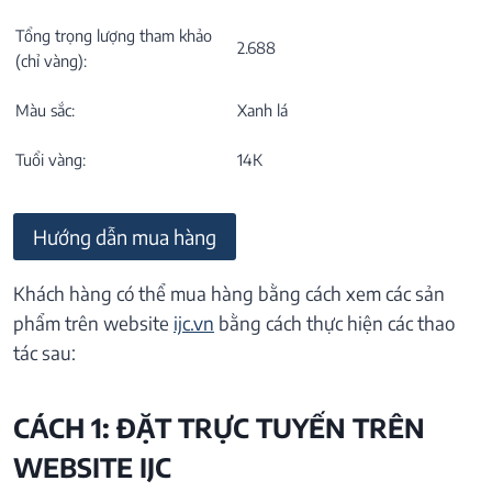
Tổng trọng lượng tham khảo
2.688
(chỉ vàng):
Màu sắc:
Xanh lá
Tuổi vàng:
14K
Hướng dẫn mua hàng
Khách hàng có thể mua hàng bằng cách xem các sản
phẩm trên website
ijc.vn
bằng cách thực hiện các thao
tác sau:
CÁCH 1: ĐẶT TRỰC TUYẾN TRÊN
WEBSITE IJC