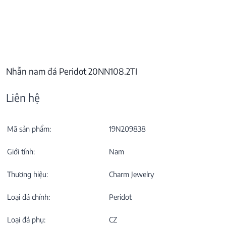
Nhẫn nam đá Peridot 20NN108.2TI
Liên hệ
Mã sản phẩm:
19N209838
Giới tính:
Nam
Thương hiệu:
Charm Jewelry
Loại đá chính:
Peridot
Loại đá phụ:
CZ