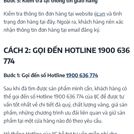
Bước 5: Kiểm tra lại thông tin giao hàng
Kiểm tra thông tin đơn hàng tại website
ijc.vn
và tình
trạng đơn hàng tại đây. Ngoài ra, khách hàng nên xác
nhận thông tin đơn hàng tại email đăng ký.
CÁCH 2: GỌI ĐẾN HOTLINE 1900 636
774
Bước 1: Gọi đến số Hotline
1900 636 774
Sau khi đã tìm được sản phẩm mình cần, khách hàng có
thể gọi đến số Hotline 1900 636 774 của IJC để được tư
vấn tốt nhất về chi tiết đá quý, chất lượng vàng, giá sản
phẩm, những chương trình ưu đãi liên quan và giữ sản
phẩm tại một cửa hàng nào đó theo yêu cầu.
Hệ thống Hotline của IJC hỗ trợ tư vấn miễn phí cho