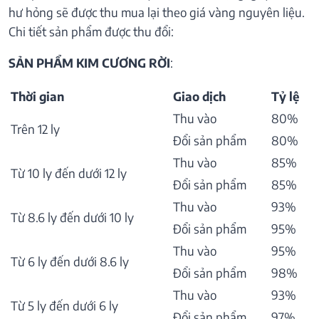
hư hỏng sẽ được thu mua lại theo giá vàng nguyên liệu.
Chi tiết sản phẩm được thu đổi:
SẢN PHẨM KIM CƯƠNG RỜI
:
Thời gian
Giao dịch
Tỷ lệ
Thu vào
80%
Trên 12 ly
Đổi sản phẩm
80%
Thu vào
85%
Từ 10 ly đến dưới 12 ly
Đổi sản phẩm
85%
Thu vào
93%
Từ 8.6 ly đến dưới 10 ly
Đổi sản phẩm
95%
Thu vào
95%
Từ 6 ly đến dưới 8.6 ly
Đổi sản phẩm
98%
Thu vào
93%
Từ 5 ly đến dưới 6 ly
Đổi sản phẩm
97%