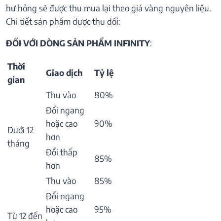
hư hỏng sẽ được thu mua lại theo giá vàng nguyên liệu.
Chi tiết sản phẩm được thu đổi:
ĐỐI VỚI DÒNG SẢN PHẨM INFINITY
:
Thời
Giao dịch
Tỷ lệ
gian
Thu vào
80%
Đổi ngang
hoặc cao
90%
Dưới 12
hơn
tháng
Đổi thấp
85%
hơn
Thu vào
85%
Đổi ngang
hoặc cao
95%
Từ 12 đến