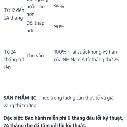
hoặc cao
95%
Từ 12 đến
hơn
24 tháng
Đổi thấp
90%
hơn
Từ 24
100% + lãi suất không kỳ hạn
Thu vào
tháng trở
của NH Nam Á từ tháng thứ 25
lên
SẢN PHẨM IJC
: Theo trọng lượng cân thực tế và giá
vàng thị trường
Đặc biệt: Bảo hành miễn phí 6 tháng đầu lỗi kỹ thuật,
24 tháng cho đá tấm với lỗi kỹ thuật.