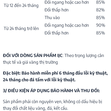
Đổi ngang hoặc cao hơn
85%
Từ 12 đến 24 tháng
Đổi thấp hơn
82%
Thu vào
85%
Đổi ngang hoặc cao hơn
90%
Từ 24 tháng trở lên
Đổi thấp hơn
85%
ĐỐI VỚI DÒNG SẢN PHẨM IJC
: Theo trọng lượng cân
thực tế và giá vàng thị trường
Đặc biệt: Bảo hành miễn phí 6 tháng đầu lỗi kỹ thuật,
24 tháng cho đá tấm với lỗi kỹ thuật.
3/ ĐIỀU KIỆN ÁP DỤNG BẢO HÀNH VÀ THU ĐỒI:
Sản phẩm phải còn nguyên vẹn, không có dấu hiệu bị
thay đổi chất liệu vàng, đá, kết cấu.