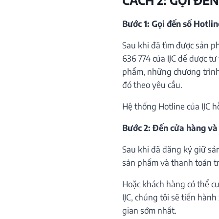
Bước 1: Gọi đến số Hotli
Sau khi đã tìm được sản p
636 774 của IJC để được tư 
phẩm, những chương trình 
đó theo yêu cầu.
Hệ thống Hotline của IJC h
Bước 2: Đến cửa hàng và
Sau khi đã đăng ký giữ sả
sản phẩm và thanh toán trự
Hoặc khách hàng có thể cu
IJC, chúng tôi sẽ tiến hàn
gian sớm nhất.