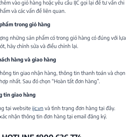
êm vào giỏ hàng hoặc yêu cầu IJC gọi lại để tư vấn chi
phẩm và các vấn đề liên quan.
 phẩm trong giỏ hàng
lượng những sản phẩm có trong giỏ hàng có đúng với lựa
t, hãy chỉnh sửa và điều chỉnh lại.
khách hàng và giao hàng
thông tin giao nhận hàng, thông tin thanh toán và chọn
hợp nhất. Sau đó chọn “Hoàn tất đơn hàng”.
g tin giao hàng
ng tại website
ijc.vn
và tình trạng đơn hàng tại đây.
xác nhận thông tin đơn hàng tại email đăng ký.
 HOTLINE 1900 636 774