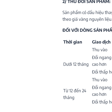
2/ THU ĐỔI SẢN PHẨM:
Sản phẩm có dấu hiệu thay
theo giá vàng nguyên liệu.
ĐỐI VỚI DÒNG SẢN PHẨ
Thời gian
Giao dịch
Thu vào
Đổi ngang
Dưới 12 tháng
cao hơn
Đổi thấp 
Thu vào
Đổi ngang
Từ 12 đến 24
cao hơn
tháng
Đổi thấp 