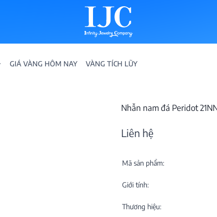
GIÁ VÀNG HÔM NAY
VÀNG TÍCH LŨY
Nhẫn nam đá Peridot 21N
Liên hệ
Mã sản phẩm:
IỀN
Giới tính:
ION
Thương hiệu: