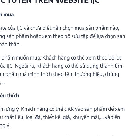
ần mua
te của IJC và chưa biết nên chọn mua sản phẩm nào,
ng sản phẩm hoặc xem theo bộ sưu tập để lựa chọn sản
bản thân.
 phẩm muốn mua, Khách hàng có thể xem theo bộ lọc
ủa IJC. Ngoài ra, Khách hàng có thể sử dụng thanh tìm
ản phẩm mà mình thích theo tên, thương hiệu, chủng
ý,…
êu thích
m ưng ý, Khách hàng có thể click vào sản phẩm để xem
 chất liệu, loại đá, thiết kế, giá, khuyến mãi,… và tiến
ng ý.