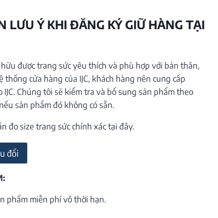
 LƯU Ý KHI ĐĂNG KÝ GIỮ HÀNG TẠI
ữu được trang sức yêu thích và phù hợp với bản thân,
hệ thống cửa hàng của IJC, khách hàng nên cung cấp
o IJC. Chúng tôi sẽ kiểm tra và bổ sung sản phẩm theo
 nếu sản phẩm đó không có sẵn.
đo size trang sức chính xác tại đây.
u đổi
M:
n phẩm miễn phí vô thời hạn.