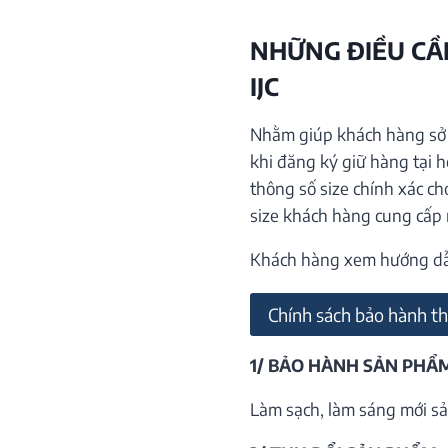
NHỮNG ĐIỀU CẦN
IJC
Nhằm giúp khách hàng sở h
khi đăng ký giữ hàng tại 
thông số size chính xác ch
size khách hàng cung cấp
Khách hàng xem hướng dẫn 
Chính sách bảo hành th
1/ BẢO HÀNH SẢN PHẨ
Làm sạch, làm sáng mới sả