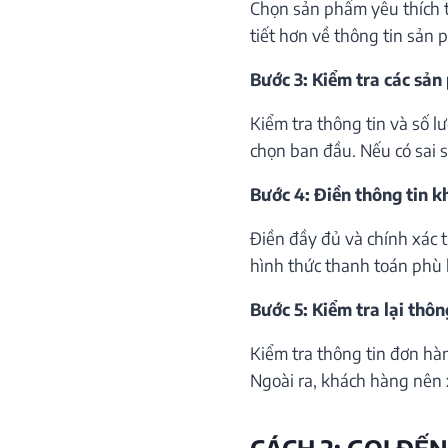
Chọn sản phẩm yêu thích th
tiết hơn về thông tin sản 
Bước 3: Kiểm tra các sản
Kiểm tra thông tin và số 
chọn ban đầu. Nếu có sai só
Bước 4: Điền thông tin 
Điền đầy đủ và chính xác 
hình thức thanh toán phù 
Bước 5: Kiểm tra lại thôn
Kiểm tra thông tin đơn hà
Ngoài ra, khách hàng nên 
CÁCH 2: GỌI ĐẾN