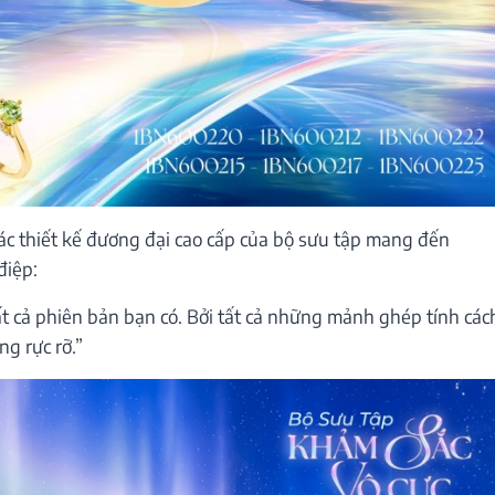
ác thiết kế đương đại cao cấp của bộ sưu tập mang đến
điệp:
ất cả phiên bản bạn có. Bởi tất cả những mảnh ghép tính các
g rực rỡ.”