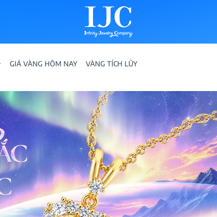
GIÁ VÀNG HÔM NAY
VÀNG TÍCH LŨY
IỀN
ION