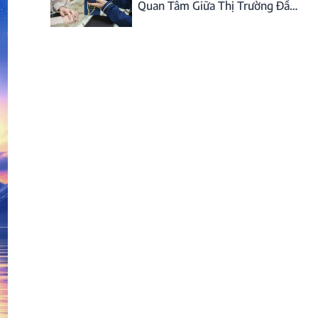
Quan Tâm Giữa Thị Trường Đầy
Biến Động