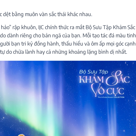
c dệt bằng muôn vàn sắc thái khác nhau.
ảo” rập khuôn, IJC chính thức ra mắt
Bộ Sưu Tập Khảm Sắc
o dành riêng cho bản ngã của bạn. Mỗi tạo tác đá màu tinh
người bạn tri kỷ đồng hành, thấu hiểu và ôm ấp mọi góc cạnh
 tự do chữa lành hay cả những khoảng lặng bình dị nhất.