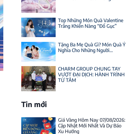
Top Những Món Quà Valentine
Trắng Khiến Nàng “Đổ Gục”
Tặng Ba Mẹ Quà Gì? Món Quà Ý
Nghĩa Cho Những Người…
CHARM GROUP CHUNG TAY
VƯỢT ĐẠI DỊCH: HÀNH TRÌNH
TỪ TÂM
Tin mới
Giá Vàng Hôm Nay 07/08/2026:
Cập Nhật Mới Nhất Và Dự Báo
Xu Hướng