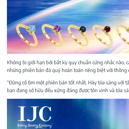
Không bị giới hạn bởi bất kỳ quy chuẩn cứng nhắc nào, c
những phiên bản đá quý hoàn toàn riêng biệt với thông 
“Đừng cố tìm một phiên bản tốt nhất. Hãy tỏa sáng với t
bạn đang sở hữu đều xứng đáng được tôn vinh và tỏa sán