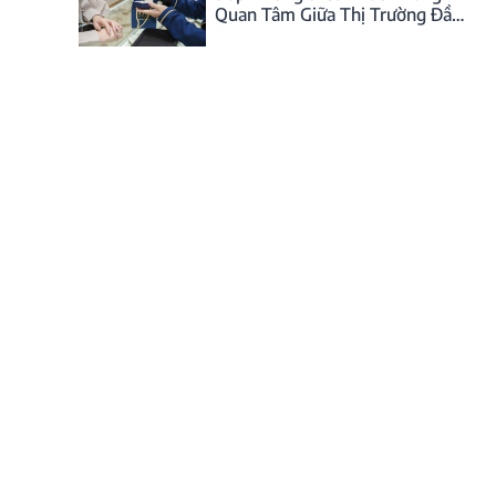
Quan Tâm Giữa Thị Trường Đầy
Biến Động