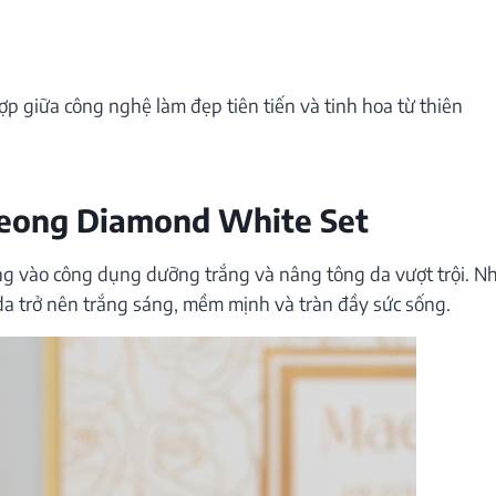
 giữa công nghệ làm đẹp tiên tiến và tinh hoa từ thiên
eong Diamond White Set
g vào công dụng dưỡng trắng và nâng tông da vượt trội. N
da trở nên trắng sáng, mềm mịnh và tràn đầy sức sống.