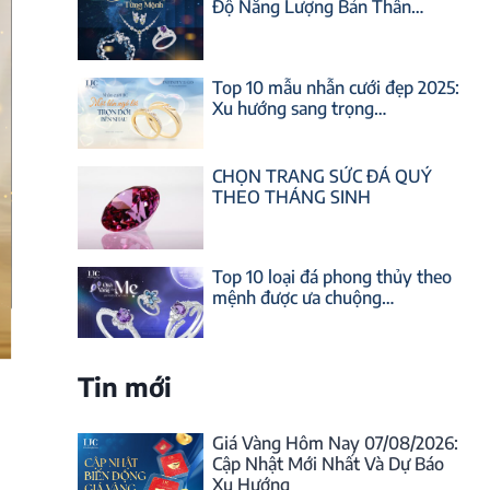
Độ Năng Lượng Bản Thân…
Top 10 mẫu nhẫn cưới đẹp 2025:
Xu hướng sang trọng…
CHỌN TRANG SỨC ĐÁ QUÝ
THEO THÁNG SINH
Top 10 loại đá phong thủy theo
mệnh được ưa chuộng…
Tin mới
Giá Vàng Hôm Nay 07/08/2026:
Cập Nhật Mới Nhất Và Dự Báo
Xu Hướng