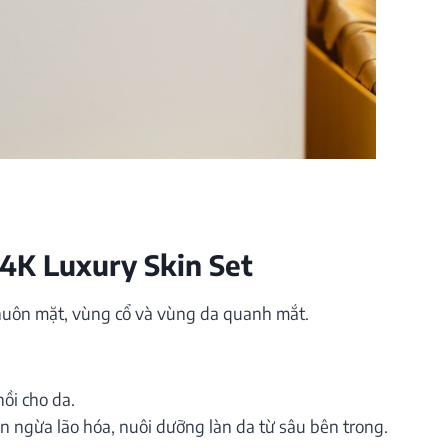
4K Luxury Skin Set
uôn mặt, vùng cổ và vùng da quanh mắt.
ồi cho da.
n ngừa lão hóa, nuôi dưỡng làn da từ sâu bên trong.