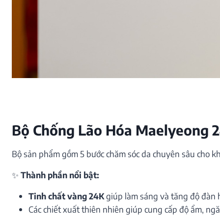
Bộ Chống Lão Hóa Maelyeong 2
Bộ sản phẩm gồm 5 bước chăm sóc da chuyên sâu cho kh
✨
Thành phần nổi bật:
Tinh chất vàng 24K
giúp làm sáng và tăng độ đàn h
Các chiết xuất thiên nhiên giúp cung cấp độ ẩm, ngă