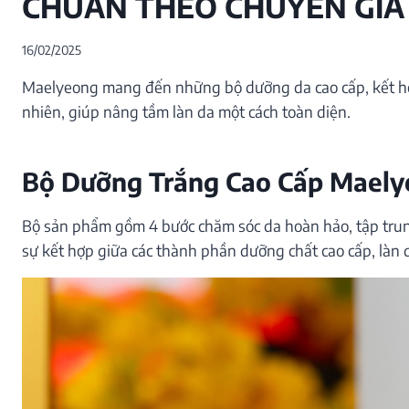
CHUẨN THEO CHUYÊN GIA
16/02/2025
Maelyeong mang đến những bộ dưỡng da cao cấp, kết hợp
nhiên, giúp nâng tầm làn da một cách toàn diện.
Bộ Dưỡng Trắng Cao Cấp Maely
Bộ sản phẩm gồm 4 bước chăm sóc da hoàn hảo, tập trun
sự kết hợp giữa các thành phần dưỡng chất cao cấp, làn 