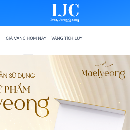
GIÁ VÀNG HÔM NAY
VÀNG TÍCH LŨY
IỀN
ION