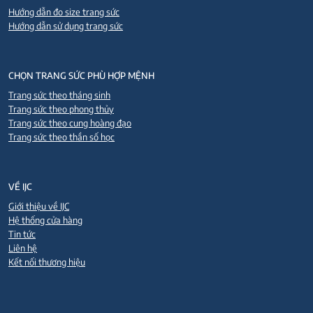
Hướng dẫn đo size trang sức
Hướng dẫn sử dụng trang sức
CHỌN TRANG SỨC PHÙ HỢP MỆNH
Trang sức theo tháng sinh
Trang sức theo phong thủy
Trang sức theo cung hoàng đạo
Trang sức theo thần số học
VỀ IJC
Giới thiệu về IJC
Hệ thống cửa hàng
Tin tức
Liên hệ
Kết nối thương hiệu