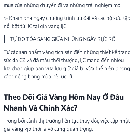
mùa của những chuyến đi và những trải nghiệm mới.
✨ Khám phá ngay chương trình ưu đãi và các bộ sưu tập
nổi bật từ IJC tại giá vàng IJC:
TỰ DO TỎA SÁNG GIỮA NHỮNG NGÀY RỰC RỠ
Từ các sản phẩm vàng tích sản đến những thiết kế trang
sức đá CZ và đá màu thời thượng, IJC mang đến nhiều
lựa chọn giúp bạn vừa lưu giữ giá trị vừa thể hiện phong
cách riêng trong mùa hè rực rỡ.
Theo Dõi Giá Vàng Hôm Nay Ở Đâu
Nhanh Và Chính Xác?
Trong bối cảnh thị trường liên tục thay đổi, việc cập nhật
giá vàng kịp thời là vô cùng quan trọng.