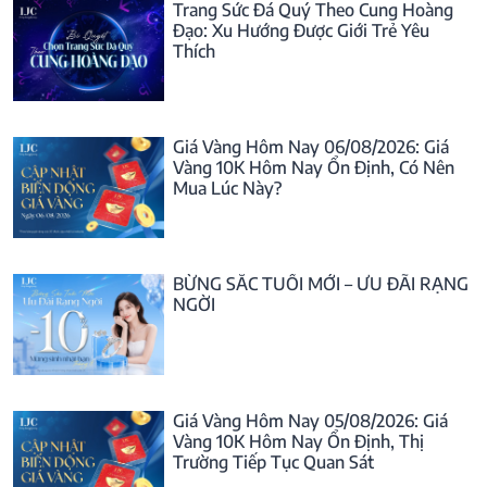
Trang Sức Đá Quý Theo Cung Hoàng
Đạo: Xu Hướng Được Giới Trẻ Yêu
Thích
Giá Vàng Hôm Nay 06/08/2026: Giá
Vàng 10K Hôm Nay Ổn Định, Có Nên
Mua Lúc Này?
BỪNG SẮC TUỔI MỚI – ƯU ĐÃI RẠNG
NGỜI
Giá Vàng Hôm Nay 05/08/2026: Giá
Vàng 10K Hôm Nay Ổn Định, Thị
Trường Tiếp Tục Quan Sát