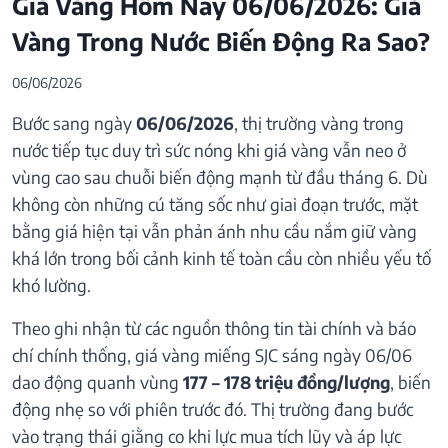
Giá Vàng Hôm Nay 06/06/2026: Giá
Vàng Trong Nước Biến Động Ra Sao?
06/06/2026
Bước sang ngày
06/06/2026
, thị trường vàng trong
nước tiếp tục duy trì sức nóng khi giá vàng vẫn neo ở
vùng cao sau chuỗi biến động mạnh từ đầu tháng 6. Dù
không còn những cú tăng sốc như giai đoạn trước, mặt
bằng giá hiện tại vẫn phản ánh nhu cầu nắm giữ vàng
khá lớn trong bối cảnh kinh tế toàn cầu còn nhiều yếu tố
khó lường.
Theo ghi nhận từ các nguồn thông tin tài chính và báo
chí chính thống, giá vàng miếng SJC sáng ngày 06/06
dao động quanh vùng
177 – 178 triệu đồng/lượng
, biến
động nhẹ so với phiên trước đó. Thị trường đang bước
vào trạng thái giằng co khi lực mua tích lũy và áp lực