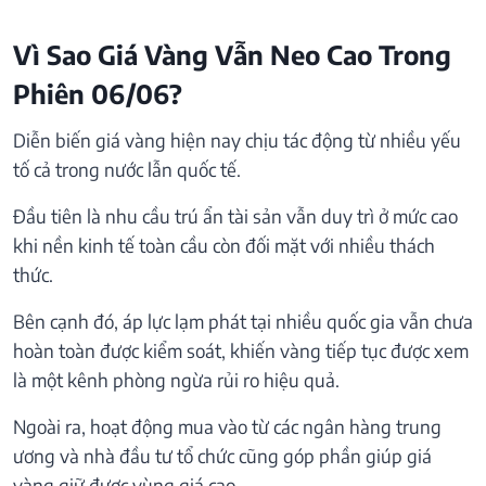
Vì Sao Giá Vàng Vẫn Neo Cao Trong
Phiên 06/06?
Diễn biến giá vàng hiện nay chịu tác động từ nhiều yếu
tố cả trong nước lẫn quốc tế.
Đầu tiên là nhu cầu trú ẩn tài sản vẫn duy trì ở mức cao
khi nền kinh tế toàn cầu còn đối mặt với nhiều thách
thức.
Bên cạnh đó, áp lực lạm phát tại nhiều quốc gia vẫn chưa
hoàn toàn được kiểm soát, khiến vàng tiếp tục được xem
là một kênh phòng ngừa rủi ro hiệu quả.
Ngoài ra, hoạt động mua vào từ các ngân hàng trung
ương và nhà đầu tư tổ chức cũng góp phần giúp giá
vàng giữ được vùng giá cao.