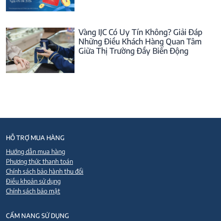
Vàng IJC Có Uy Tín Không? Giải Đáp
Những Điều Khách Hàng Quan Tâm
Giữa Thị Trường Đầy Biến Động
HỖ TRỢ MUA HÀNG
Hướng dẫn mua hàng
Phương thức thanh toán
Chính sách bảo hành thu đổi
Điều khoản sử dụng
Chính sách bảo mật
CẨM NANG SỬ DỤNG