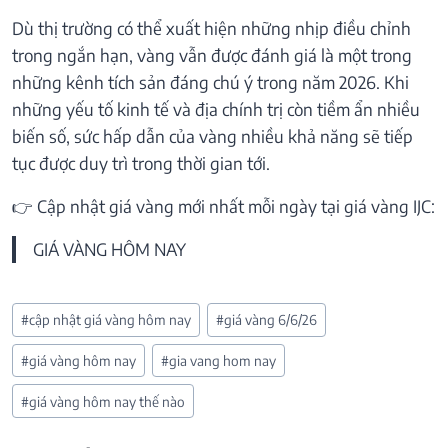
Dù thị trường có thể xuất hiện những nhịp điều chỉnh
trong ngắn hạn, vàng vẫn được đánh giá là một trong
những kênh tích sản đáng chú ý trong năm 2026. Khi
những yếu tố kinh tế và địa chính trị còn tiềm ẩn nhiều
biến số, sức hấp dẫn của vàng nhiều khả năng sẽ tiếp
tục được duy trì trong thời gian tới.
👉 Cập nhật giá vàng mới nhất mỗi ngày tại giá vàng IJC:
GIÁ VÀNG HÔM NAY
Post
#
cập nhật giá vàng hôm nay
#
giá vàng 6/6/26
Tags:
#
giá vàng hôm nay
#
gia vang hom nay
#
giá vàng hôm nay thế nào