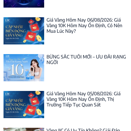
Giá Vàng Hôm Nay 06/08/2026: Giá
Vàng 10K Hôm Nay Ổn Định, Có Nên
Mua Lúc Này?
BỪNG SẮC TUỔI MỚI – ƯU ĐÃI RẠNG
NGỜI
Giá Vàng Hôm Nay 05/08/2026: Giá
Vàng 10K Hôm Nay Ổn Định, Thị
Trường Tiếp Tục Quan Sát
Vàng IJC Có Uy Tín Không? Giải Đáp