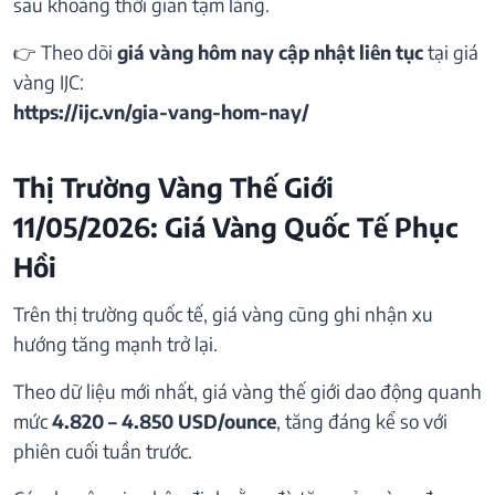
sau khoảng thời gian tạm lắng.
👉 Theo dõi
giá vàng hôm nay cập nhật liên tục
tại giá
vàng IJC:
https://ijc.vn/gia-vang-hom-nay/
Thị Trường Vàng Thế Giới
11/05/2026: Giá Vàng Quốc Tế Phục
Hồi
Trên thị trường quốc tế, giá vàng cũng ghi nhận xu
hướng tăng mạnh trở lại.
Theo dữ liệu mới nhất, giá vàng thế giới dao động quanh
mức
4.820 – 4.850 USD/ounce
, tăng đáng kể so với
phiên cuối tuần trước.