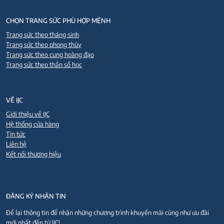
CHỌN TRANG SỨC PHÙ HỢP MỆNH
Trang sức theo tháng sinh
Trang sức theo phong thủy
Trang sức theo cung hoàng đạo
Trang sức theo thần số học
VỀ IJC
Giới thiệu về IJC
Hệ thống cửa hàng
Tin tức
Liên hệ
Kết nối thương hiệu
ĐĂNG KÝ NHẬN TIN
Để lại thông tin để nhận những chương trình khuyến mãi cũng như ưu đãi
mới nhất đến từ IJC!