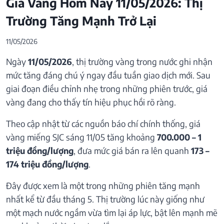
Giá Vàng Hôm Nay 11/05/2026: Thị
Trường Tăng Mạnh Trở Lại
11/05/2026
Ngày
11/05/2026
, thị trường vàng trong nước ghi nhận
mức tăng đáng chú ý ngay đầu tuần giao dịch mới. Sau
giai đoạn điều chỉnh nhẹ trong những phiên trước, giá
vàng đang cho thấy tín hiệu phục hồi rõ ràng.
Theo cập nhật từ các nguồn báo chí chính thống, giá
vàng miếng SJC sáng 11/05 tăng khoảng
700.000 – 1
triệu đồng/lượng
, đưa mức giá bán ra lên quanh
173 –
174 triệu đồng/lượng
.
Đây được xem là một trong những phiên tăng mạnh
nhất kể từ đầu tháng 5. Thị trường lúc này giống như
một mạch nước ngầm vừa tìm lại áp lực, bật lên mạnh mẽ