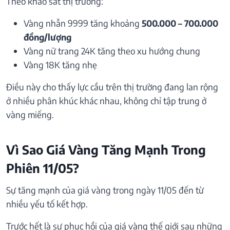
Theo khảo sát thị trường:
Vàng nhẫn 9999 tăng khoảng
500.000 – 700.000
đồng/lượng
Vàng nữ trang 24K tăng theo xu hướng chung
Vàng 18K tăng nhẹ
Điều này cho thấy lực cầu trên thị trường đang lan rộng
ở nhiều phân khúc khác nhau, không chỉ tập trung ở
vàng miếng.
Vì Sao Giá Vàng Tăng Mạnh Trong
Phiên 11/05?
Sự tăng mạnh của giá vàng trong ngày 11/05 đến từ
nhiều yếu tố kết hợp.
Trước hết là sự phục hồi của giá vàng thế giới sau những