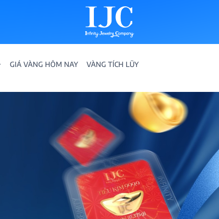
GIÁ VÀNG HÔM NAY
VÀNG TÍCH LŨY
IỀN
ION