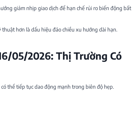
 hướng giảm nhịp giao dịch để hạn chế rủi ro biến động bất
ỹ thuật hơn là dấu hiệu đảo chiều xu hướng dài hạn.
16/05/2026: Thị Trường Có
g có thể tiếp tục dao động mạnh trong biên độ hẹp.