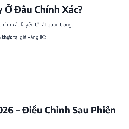
 Ở Đâu Chính Xác?
hính xác là yếu tố rất quan trọng.
n thực
tại giá vàng IJC:
026 – Điều Chỉnh Sau Phiên