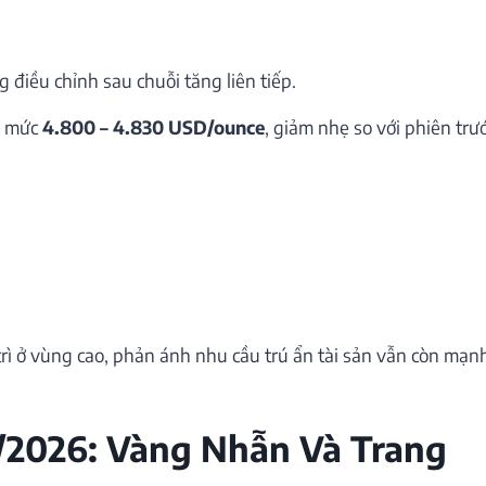
 điều chỉnh sau chuỗi tăng liên tiếp.
h mức
4.800 – 4.830 USD/ounce
, giảm nhẹ so với phiên trư
rì ở vùng cao, phản ánh nhu cầu trú ẩn tài sản vẫn còn mạn
/2026: Vàng Nhẫn Và Trang