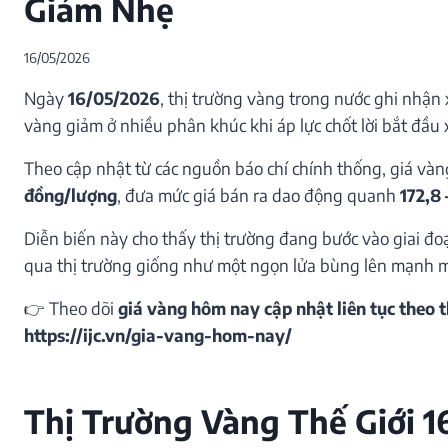
Giảm Nhẹ
16/05/2026
Ngày
16/05/2026
, thị trường vàng trong nước ghi nhận
vàng giảm ở nhiều phân khúc khi áp lực chốt lời bắt đầu 
Theo cập nhật từ các nguồn báo chí chính thống, giá v
đồng/lượng
, đưa mức giá bán ra dao động quanh
172,8 
Diễn biến này cho thấy thị trường đang bước vào giai đ
qua thị trường giống như một ngọn lửa bùng lên mạnh mẽ, 
👉 Theo dõi
giá vàng hôm nay cập nhật liên tục theo t
https://ijc.vn/gia-vang-hom-nay/
Thị Trường Vàng Thế Giới 1