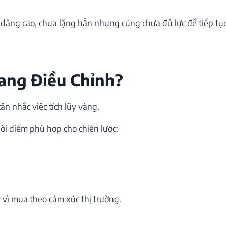
 dâng cao, chưa lặng hẳn nhưng cũng chưa đủ lực để tiếp tụ
ang Điều Chỉnh?
ân nhắc việc tích lũy vàng.
ời điểm phù hợp cho chiến lược:
y vì mua theo cảm xúc thị trường.