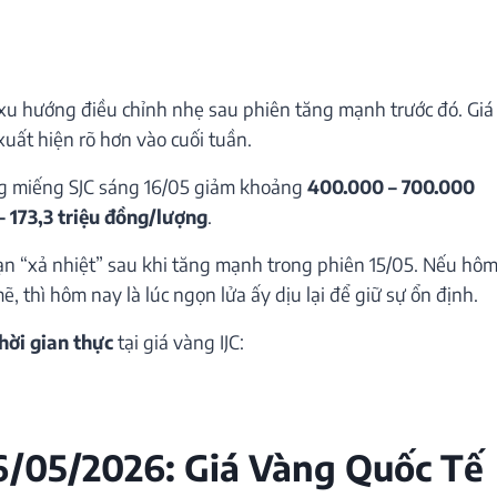
 xu hướng điều chỉnh nhẹ sau phiên tăng mạnh trước đó. Giá
xuất hiện rõ hơn vào cuối tuần.
àng miếng SJC sáng 16/05 giảm khoảng
400.000 – 700.000
– 173,3 triệu đồng/lượng
.
oạn “xả nhiệt” sau khi tăng mạnh trong phiên 15/05. Nếu hô
thì hôm nay là lúc ngọn lửa ấy dịu lại để giữ sự ổn định.
hời gian thực
tại giá vàng IJC:
6/05/2026: Giá Vàng Quốc Tế