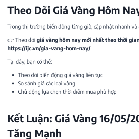
Theo Dõi Giá Vàng Hôm Nay
Trong thị trường biến động từng giờ, cập nhật nhanh và c
👉 Theo dõi
giá vàng hôm nay mới nhất theo thời gia
https://ijc.vn/gia-vang-hom-nay/
Tại đây, bạn có thể:
Theo dõi biến động giá vàng liên tục
So sánh giá các loại vàng
Chủ động lựa chọn thời điểm mua phù hợp
Kết Luận: Giá Vàng 16/05/2
Tăng Mạnh