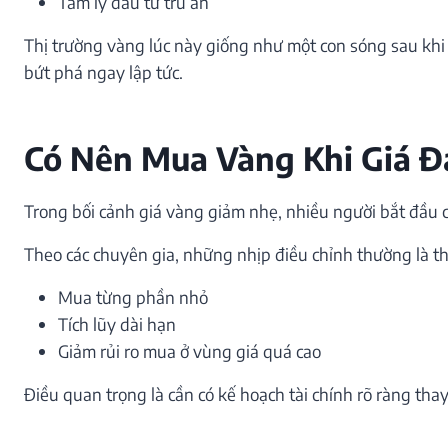
Tâm lý đầu tư trú ẩn
Thị trường vàng lúc này giống như một con sóng sau khi
bứt phá ngay lập tức.
Có Nên Mua Vàng Khi Giá Đ
Trong bối cảnh giá vàng giảm nhẹ, nhiều người bắt đầu c
Theo các chuyên gia, những nhịp điều chỉnh thường là th
Mua từng phần nhỏ
Tích lũy dài hạn
Giảm rủi ro mua ở vùng giá quá cao
Điều quan trọng là cần có kế hoạch tài chính rõ ràng tha