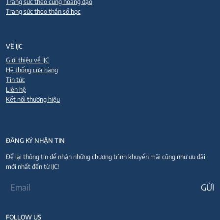
Trang sức theo cung hoàng đạo
Trang sức theo thần số học
VỀ IJC
Giới thiệu về IJC
Hệ thống cửa hàng
Tin tức
Liên hệ
Kết nối thương hiệu
ĐĂNG KÝ NHẬN TIN
Để lại thông tin để nhận những chương trình khuyến mãi cũng như ưu đãi
mới nhất đến từ IJC!
FOLLOW US