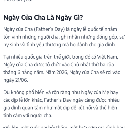
Ngày Của Cha Là Ngày Gì?
Ngày của Cha
(Father’s Day) là ngày lễ quốc tế nhằm
tôn vinh những người cha, ghi nhận những đóng góp, sự
hy sinh và tình yêu thương mà họ dành cho gia đình.
Tại nhiều quốc gia trên thế giới, trong đó có Việt Nam,
Ngày của Cha được tổ chức vào Chủ nhật thứ ba của
tháng 6 hằng năm. Năm 2026, Ngày của Cha sẽ rơi vào
ngày 21/06.
Dù không phổ biến và rộn ràng như Ngày của Mẹ hay
các dịp lễ lớn khác, Father’s Day ngày càng được nhiều
gia đình quan tâm như một dịp để kết nối và thể hiện
tình cảm với người cha.
Đôi khi, một cuộc gọi hỏi thăm, một bữa cơm gia đình hay