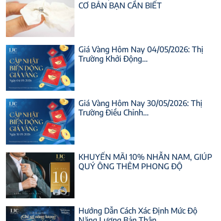
CƠ BẢN BẠN CẦN BIẾT
Giá Vàng Hôm Nay 04/05/2026: Thị
Trường Khởi Động…
Giá Vàng Hôm Nay 30/05/2026: Thị
Trường Điều Chỉnh…
KHUYẾN MÃI 10% NHẪN NAM, GIÚP
QUÝ ÔNG THÊM PHONG ĐỘ
Hướng Dẫn Cách Xác Định Mức Độ
Năng Lượng Bản Thân…