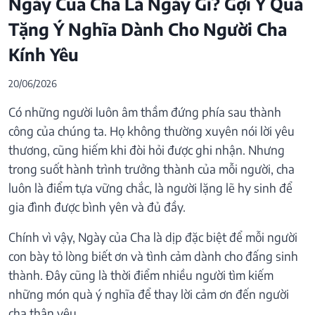
Ngày Của Cha Là Ngày Gì? Gợi Ý Quà
Tặng Ý Nghĩa Dành Cho Người Cha
Kính Yêu
20/06/2026
Có những người luôn âm thầm đứng phía sau thành
công của chúng ta. Họ không thường xuyên nói lời yêu
thương, cũng hiếm khi đòi hỏi được ghi nhận. Nhưng
trong suốt hành trình trưởng thành của mỗi người, cha
luôn là điểm tựa vững chắc, là người lặng lẽ hy sinh để
gia đình được bình yên và đủ đầy.
Chính vì vậy, Ngày của Cha là dịp đặc biệt để mỗi người
con bày tỏ lòng biết ơn và tình cảm dành cho đấng sinh
thành. Đây cũng là thời điểm nhiều người tìm kiếm
những món quà ý nghĩa để thay lời cảm ơn đến người
cha thân yêu.