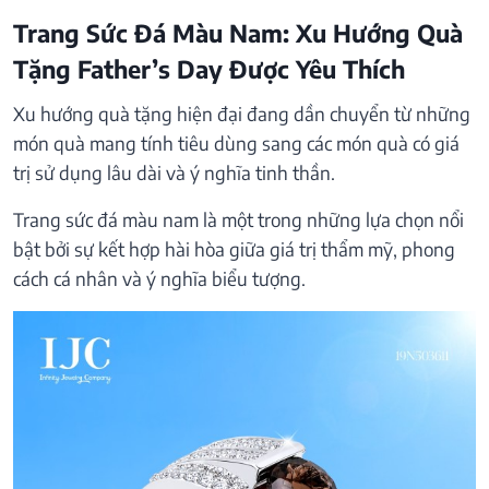
Trang Sức Đá Màu Nam: Xu Hướng Quà
Tặng Father’s Day Được Yêu Thích
Xu hướng quà tặng hiện đại đang dần chuyển từ những
món quà mang tính tiêu dùng sang các món quà có giá
trị sử dụng lâu dài và ý nghĩa tinh thần.
Trang sức đá màu nam là một trong những lựa chọn nổi
bật bởi sự kết hợp hài hòa giữa giá trị thẩm mỹ, phong
cách cá nhân và ý nghĩa biểu tượng.