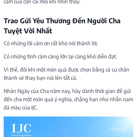
cảm của con cái mỗi khi nhìn thấy.
Trao Gửi Yêu Thương Đến Người Cha
Tuyệt Vời Nhất
Có những lời cảm ơn rất khó nói thành lời.
Có những tình cảm càng lớn lại càng khó diễn đạt.
Vì thế, đôi khi một món quà được chọn bằng cả sự chân
thành sẽ thay bạn nói lên tất cả.
Nhân Ngày của Cha năm nay, hãy dành thời gian để gửi
đến cha một món quà ý nghĩa, chẳng hạn như
nhẫn nam
đá màu
của IJC.