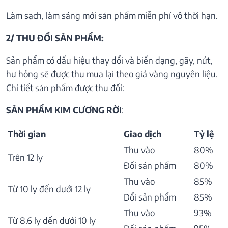
Làm sạch, làm sáng mới sản phẩm miễn phí vô thời hạn.
2/ THU ĐỔI SẢN PHẨM:
Sản phẩm có dấu hiệu thay đổi và biến dạng, gãy, nứt,
hư hỏng sẽ được thu mua lại theo giá vàng nguyên liệu.
Chi tiết sản phẩm được thu đổi:
SẢN PHẨM KIM CƯƠNG RỜI
:
Thời gian
Giao dịch
Tỷ lệ
Thu vào
80%
Trên 12 ly
Đổi sản phẩm
80%
Thu vào
85%
Từ 10 ly đến dưới 12 ly
Đổi sản phẩm
85%
Thu vào
93%
Từ 8.6 ly đến dưới 10 ly