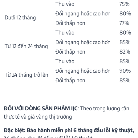
Thu vào
75%
Đổi ngang hoặc cao hơn
80%
Dưới 12 tháng
Đổi thấp hơn
77%
Thu vào
80%
Đổi ngang hoặc cao hơn
85%
Từ 12 đến 24 tháng
Đổi thấp hơn
82%
Thu vào
85%
Đổi ngang hoặc cao hơn
90%
Từ 24 tháng trở lên
Đổi thấp hơn
85%
ĐỐI VỚI DÒNG SẢN PHẨM IJC
: Theo trọng lượng cân
thực tế và giá vàng thị trường
Đặc biệt: Bảo hành miễn phí 6 tháng đầu lỗi kỹ thuật,