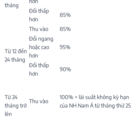
hơn
tháng
Đổi thấp
85%
hơn
Thu vào
85%
Đổi ngang
hoặc cao
95%
Từ 12 đến
hơn
24 tháng
Đổi thấp
90%
hơn
Từ 24
100% + lãi suất không kỳ hạn
Thu vào
tháng trở
của NH Nam Á từ tháng thứ 25
lên