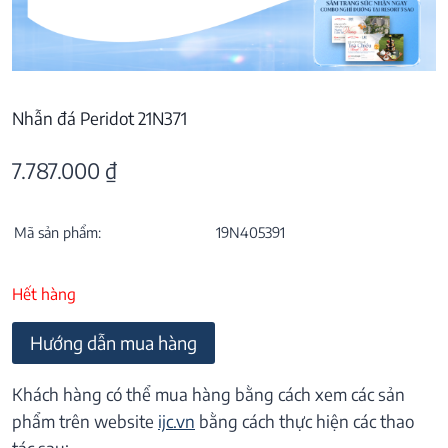
Nhẫn đá Peridot 21N371
7.787.000
₫
Mã sản phẩm:
19N405391
Hết hàng
Hướng dẫn mua hàng
Khách hàng có thể mua hàng bằng cách xem các sản
phẩm trên website
ijc.vn
bằng cách thực hiện các thao