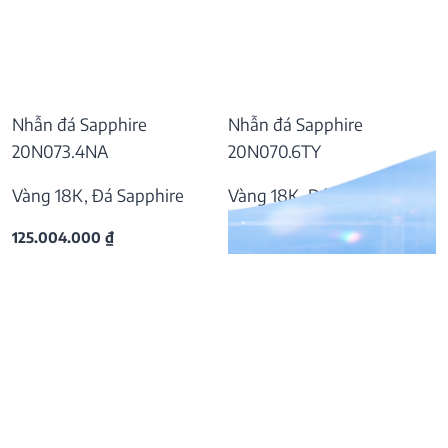
Nhẫn đá Sapphire
Nhẫn đá Sapphire
20N073.4NA
20N070.6TY
Vàng 18K, Đá Sapphire
Vàng 18K, Đá Sapphire
125.004.000
₫
55.797.000
₫