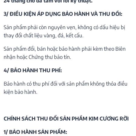
24 tháng cho đá tấm với lỗi kỹ thuật.
3/ ĐIỀU KIỆN ÁP DỤNG BẢO HÀNH VÀ THU ĐỒI:
Sản phẩm phải còn nguyên vẹn, không có dấu hiệu bị
thay đổi chất liệu vàng, đá, kết cấu.
Sản phẩm đổi, bán hoặc bảo hành phải kèm theo Biên
nhận hoặc Chứng thư bảo tín.
4/ BẢO HÀNH THU PHÍ:
Bảo hành có thu phí đối với sản phẩm không thỏa điều
kiện bảo hành.
CHÍNH SÁCH THU ĐỔI SẢN PHẦM KIM CƯƠNG RỜI
1/ BẢO HÀNH SẢN PHẨM: