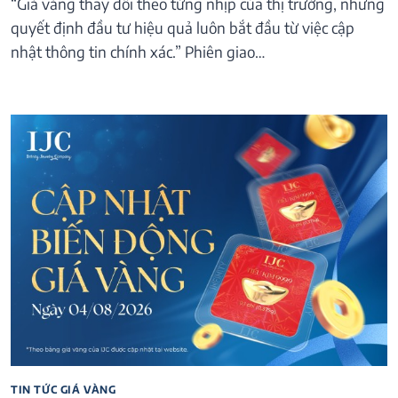
“Giá vàng thay đổi theo từng nhịp của thị trường, nhưng
quyết định đầu tư hiệu quả luôn bắt đầu từ việc cập
nhật thông tin chính xác.” Phiên giao…
TIN TỨC GIÁ VÀNG