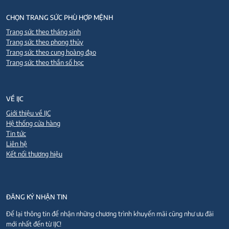
CHỌN TRANG SỨC PHÙ HỢP MỆNH
Trang sức theo tháng sinh
Trang sức theo phong thủy
Trang sức theo cung hoàng đạo
Trang sức theo thần số học
VỀ IJC
Giới thiệu về IJC
Hệ thống cửa hàng
Tin tức
Liên hệ
Kết nối thương hiệu
ĐĂNG KÝ NHẬN TIN
Để lại thông tin để nhận những chương trình khuyến mãi cũng như ưu đãi
mới nhất đến từ IJC!