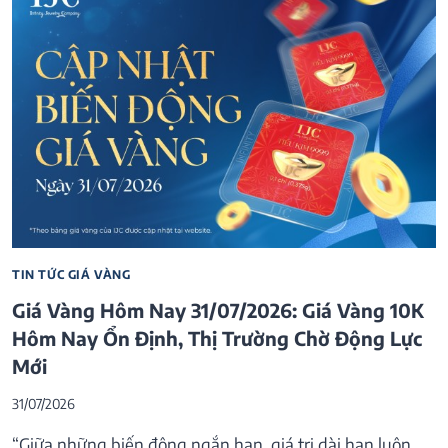
TIN TỨC GIÁ VÀNG
Giá Vàng Hôm Nay 31/07/2026: Giá Vàng 10K
Hôm Nay Ổn Định, Thị Trường Chờ Động Lực
Mới
31/07/2026
“Giữa những biến động ngắn hạn, giá trị dài hạn luôn