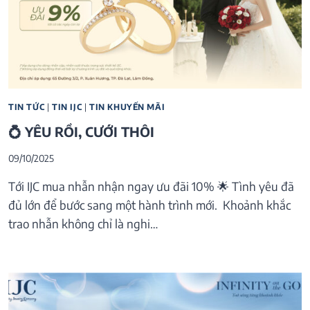
TIN TỨC
|
TIN IJC
|
TIN KHUYẾN MÃI
💍 YÊU RỒI, CƯỚI THÔI
09/10/2025
Tới IJC mua nhẫn nhận ngay ưu đãi 10% 🌟 Tình yêu đã
đủ lớn để bước sang một hành trình mới. Khoảnh khắc
trao nhẫn không chỉ là nghi…