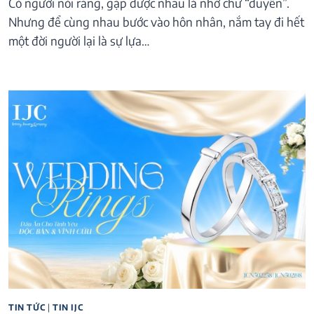
Có người nói rằng, gặp được nhau là nhờ chữ “duyên”.
Nhưng để cùng nhau bước vào hôn nhân, nắm tay đi hết
một đời người lại là sự lựa…
TIN TỨC
|
TIN IJC