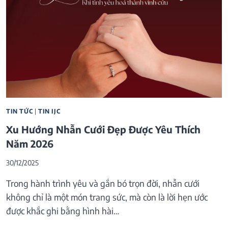
TIN TỨC
|
TIN IJC
Xu Hướng Nhẫn Cưới Đẹp Được Yêu Thích
Năm 2026
30/12/2025
Trong hành trình yêu và gắn bó trọn đời, nhẫn cưới
không chỉ là một món trang sức, mà còn là lời hẹn ước
được khắc ghi bằng hình hài…