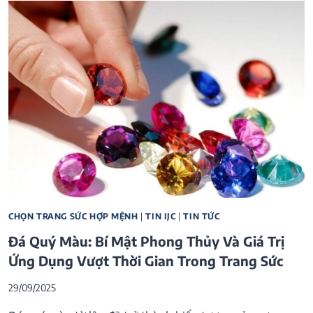
CHỌN TRANG SỨC HỢP MỆNH
|
TIN IJC
|
TIN TỨC
Đá Quý Màu: Bí Mật Phong Thủy Và Giá Trị
Ứng Dụng Vượt Thời Gian Trong Trang Sức
29/09/2025