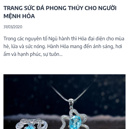
TRANG SỨC ĐÁ PHONG THỦY CHO NGƯỜI
MỆNH HỎA
31/03/2020
Trong các nguyên tố Ngũ hành thì Hỏa đại diện cho mùa
hè, lửa và sức nóng. Hành Hỏa mang đến ánh sáng, hơi
ấm và hạnh phúc, sự tuôn…