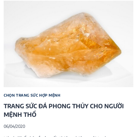
CHỌN TRANG SỨC HỢP MỆNH
TRANG SỨC ĐÁ PHONG THỦY CHO NGƯỜI
MỆNH THỔ
06/04/2020