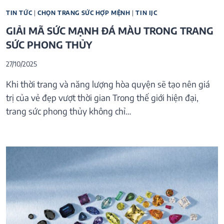
TIN TỨC
|
CHỌN TRANG SỨC HỢP MỆNH
|
TIN IJC
GIẢI MÃ SỨC MẠNH ĐÁ MÀU TRONG TRANG
SỨC PHONG THỦY
27/10/2025
Khi thời trang và năng lượng hòa quyện sẽ tạo nên giá
trị của vẻ đẹp vượt thời gian Trong thế giới hiện đại,
trang sức phong thủy không chỉ…