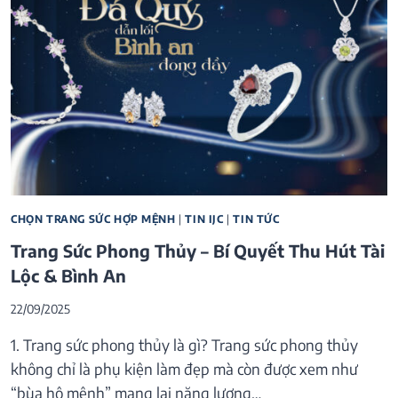
CHỌN TRANG SỨC HỢP MỆNH
|
TIN IJC
|
TIN TỨC
Trang Sức Phong Thủy – Bí Quyết Thu Hút Tài
Lộc & Bình An
22/09/2025
1. Trang sức phong thủy là gì? Trang sức phong thủy
không chỉ là phụ kiện làm đẹp mà còn được xem như
“bùa hộ mệnh” mang lại năng lượng…