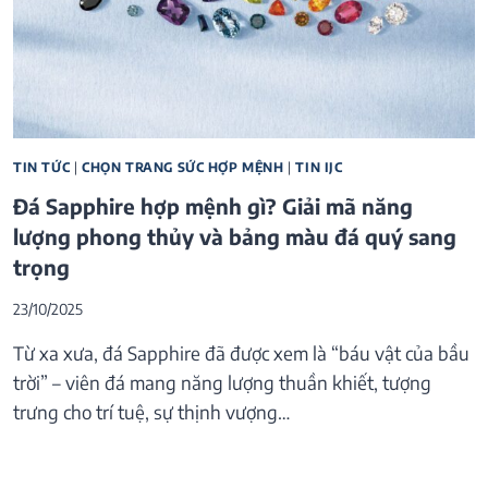
TIN TỨC
|
CHỌN TRANG SỨC HỢP MỆNH
|
TIN IJC
Đá Sapphire hợp mệnh gì? Giải mã năng
lượng phong thủy và bảng màu đá quý sang
trọng
23/10/2025
Từ xa xưa, đá Sapphire đã được xem là “báu vật của bầu
trời” – viên đá mang năng lượng thuần khiết, tượng
trưng cho trí tuệ, sự thịnh vượng…