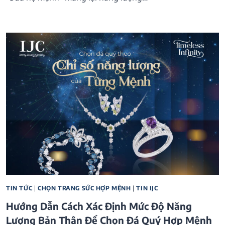
TIN TỨC
|
CHỌN TRANG SỨC HỢP MỆNH
|
TIN IJC
Hướng Dẫn Cách Xác Định Mức Độ Năng
Lượng Bản Thân Để Chọn Đá Quý Hợp Mệnh