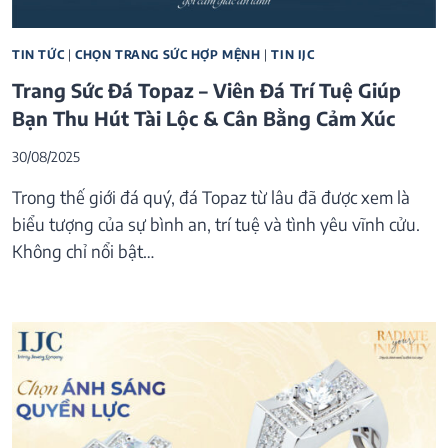
TIN TỨC
|
CHỌN TRANG SỨC HỢP MỆNH
|
TIN IJC
Trang Sức Đá Topaz – Viên Đá Trí Tuệ Giúp
Bạn Thu Hút Tài Lộc & Cân Bằng Cảm Xúc
30/08/2025
Trong thế giới đá quý, đá Topaz từ lâu đã được xem là
biểu tượng của sự bình an, trí tuệ và tình yêu vĩnh cửu.
Không chỉ nổi bật…