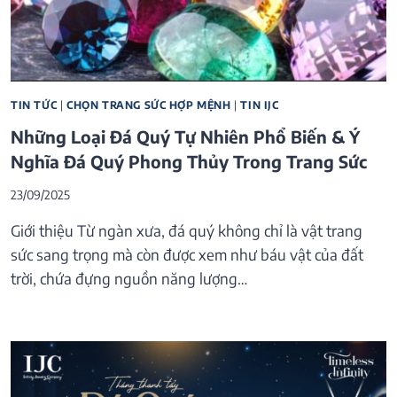
TIN TỨC
|
CHỌN TRANG SỨC HỢP MỆNH
|
TIN IJC
Những Loại Đá Quý Tự Nhiên Phổ Biến & Ý
Nghĩa Đá Quý Phong Thủy Trong Trang Sức
23/09/2025
Giới thiệu Từ ngàn xưa, đá quý không chỉ là vật trang
sức sang trọng mà còn được xem như báu vật của đất
trời, chứa đựng nguồn năng lượng…