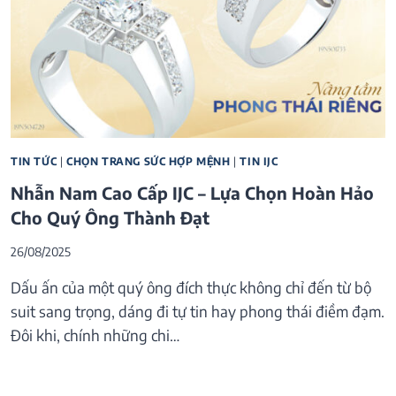
TIN TỨC
|
CHỌN TRANG SỨC HỢP MỆNH
|
TIN IJC
Nhẫn Nam Cao Cấp IJC – Lựa Chọn Hoàn Hảo
Cho Quý Ông Thành Đạt
26/08/2025
Dấu ấn của một quý ông đích thực không chỉ đến từ bộ
suit sang trọng, dáng đi tự tin hay phong thái điềm đạm.
Đôi khi, chính những chi…