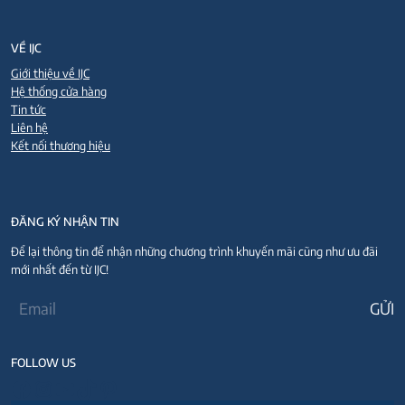
VỀ IJC
Giới thiệu về IJC
Hệ thống cửa hàng
Tin tức
Liên hệ
Kết nối thương hiệu
ĐĂNG KÝ NHẬN TIN
Để lại thông tin để nhận những chương trình khuyến mãi cũng như ưu đãi
mới nhất đến từ IJC!
FOLLOW US
Facebook
Instagram
Youtube
TikTok
Pinterest