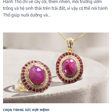
Hành Thổ chỉ về cây cối, thiên nhiên, môi trường ươm
trồng và hệ sinh thái trên trái đất, vì vậy có thể nói hành
Thổ giúp nuôi dưỡng và…
CHỌN TRANG SỨC HỢP MỆNH