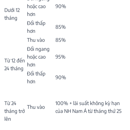
hoặc cao
90%
Dưới 12
hơn
tháng
Đổi thấp
85%
hơn
Thu vào
85%
Đổi ngang
hoặc cao
95%
Từ 12 đến
hơn
24 tháng
Đổi thấp
90%
hơn
Từ 24
100% + lãi suất không kỳ hạn
Thu vào
tháng trở
của NH Nam Á từ tháng thứ 25
lên