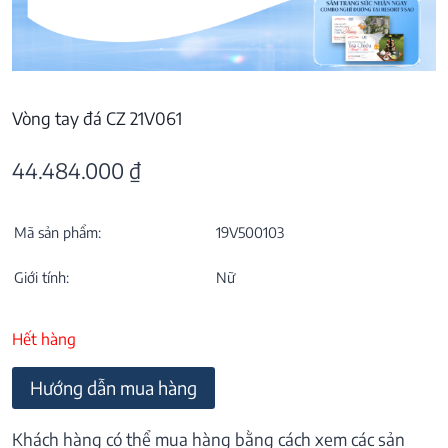
Vòng tay đá CZ 21V061
44.484.000
₫
Mã sản phẩm:
19V500103
Giới tính:
Nữ
Hết hàng
Hướng dẫn mua hàng
Khách hàng có thể mua hàng bằng cách xem các sản