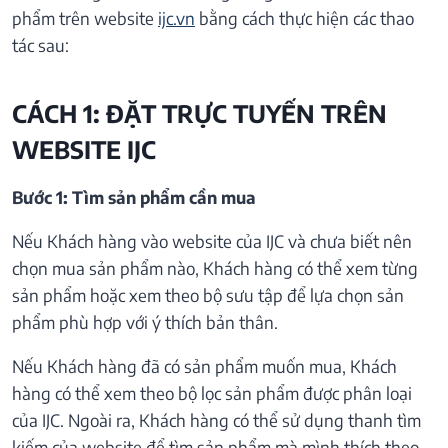
phẩm trên website
ijc.vn
bằng cách thực hiện các thao
tác sau:
CÁCH 1: ĐẶT TRỰC TUYẾN TRÊN
WEBSITE IJC
Bước 1: Tìm sản phẩm cần mua
Nếu Khách hàng vào website của IJC và chưa biết nên
chọn mua sản phẩm nào, Khách hàng có thể xem từng
sản phẩm hoặc xem theo bộ sưu tập để lựa chọn sản
phẩm phù hợp với ý thích bản thân.
Nếu Khách hàng đã có sản phẩm muốn mua, Khách
hàng có thể xem theo bộ lọc sản phẩm được phân loại
của IJC. Ngoài ra, Khách hàng có thể sử dụng thanh tìm
kiếm của website để tìm sản phẩm mà mình thích theo