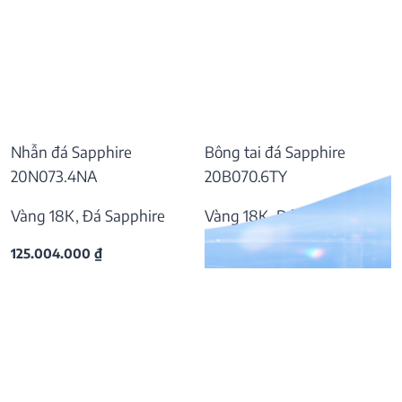
Nhẫn đá Sapphire
Bông tai đá Sapphire
20N073.4NA
20B070.6TY
Vàng 18K, Đá Sapphire
Vàng 18K, Đá Sapphire
125.004.000
₫
57.169.000
₫