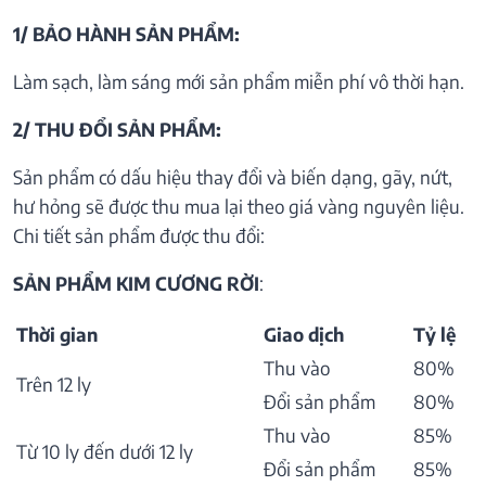
1/ BẢO HÀNH SẢN PHẨM:
Làm sạch, làm sáng mới sản phẩm miễn phí vô thời hạn.
2/ THU ĐỔI SẢN PHẨM:
Sản phẩm có dấu hiệu thay đổi và biến dạng, gãy, nứt,
hư hỏng sẽ được thu mua lại theo giá vàng nguyên liệu.
Chi tiết sản phẩm được thu đổi:
SẢN PHẨM KIM CƯƠNG RỜI
:
Thời gian
Giao dịch
Tỷ lệ
Thu vào
80%
Trên 12 ly
Đổi sản phẩm
80%
Thu vào
85%
Từ 10 ly đến dưới 12 ly
Đổi sản phẩm
85%