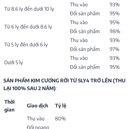
Thu vào
93%
Từ 8.6 ly đến dưới 10 ly
Đổi sản phẩm
95%
Thu vào
95%
Từ 6 ly đến dưới 8.6 ly
Đổi sản phẩm
98%
Thu vào
93%
Từ 5 ly đến dưới 6 ly
Đổi sản phẩm
97%
Thu vào
93%
Dưới 5 ly
Đổi sản phẩm
95%
SẢN PHẨM KIM CƯƠNG RỜI TỪ 5LY4 TRỞ LÊN (THU
LẠI 100% SAU 2 NĂM)
:
Thời
Giao dịch
Tỷ lệ
gian
Thu vào
80%
Đổi ngang