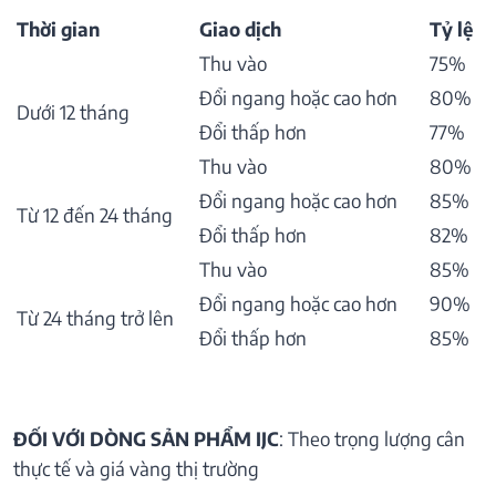
Thời gian
Giao dịch
Tỷ lệ
Thu vào
75%
Đổi ngang hoặc cao hơn
80%
Dưới 12 tháng
Đổi thấp hơn
77%
Thu vào
80%
Đổi ngang hoặc cao hơn
85%
Từ 12 đến 24 tháng
Đổi thấp hơn
82%
Thu vào
85%
Đổi ngang hoặc cao hơn
90%
Từ 24 tháng trở lên
Đổi thấp hơn
85%
ĐỐI VỚI DÒNG SẢN PHẨM IJC
: Theo trọng lượng cân
thực tế và giá vàng thị trường