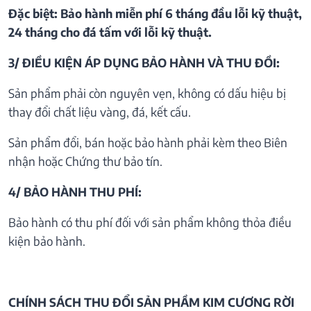
Đặc biệt: Bảo hành miễn phí 6 tháng đầu lỗi kỹ thuật,
24 tháng cho đá tấm với lỗi kỹ thuật.
3/ ĐIỀU KIỆN ÁP DỤNG BẢO HÀNH VÀ THU ĐỒI:
Sản phẩm phải còn nguyên vẹn, không có dấu hiệu bị
thay đổi chất liệu vàng, đá, kết cấu.
Sản phẩm đổi, bán hoặc bảo hành phải kèm theo Biên
nhận hoặc Chứng thư bảo tín.
4/ BẢO HÀNH THU PHÍ:
Bảo hành có thu phí đối với sản phẩm không thỏa điều
kiện bảo hành.
CHÍNH SÁCH THU ĐỔI SẢN PHẦM KIM CƯƠNG RỜI