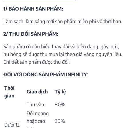
1/ BẢO HÀNH SẢN PHẨM:
Làm sạch, làm sáng mới sản phẩm miễn phí vô thời hạn.
2/ THU ĐỔI SẢN PHẨM:
Sản phẩm có dấu hiệu thay đổi và biến dạng, gãy, nứt,
hư hỏng sẽ được thu mua lại theo giá vàng nguyên liệu.
Chi tiết sản phẩm được thu đổi:
ĐỐI VỚI DÒNG SẢN PHẨM INFINITY
:
Thời
Giao dịch
Tỷ lệ
gian
Thu vào
80%
Đổi ngang
hoặc cao
90%
Dưới 12