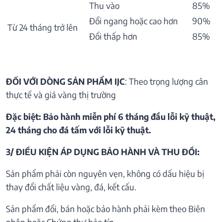
Thu vào
85%
Đổi ngang hoặc cao hơn
90%
Từ 24 tháng trở lên
Đổi thấp hơn
85%
ĐỐI VỚI DÒNG SẢN PHẨM IJC
: Theo trọng lượng cân
thực tế và giá vàng thị trường
Đặc biệt: Bảo hành miễn phí 6 tháng đầu lỗi kỹ thuật,
24 tháng cho đá tấm với lỗi kỹ thuật.
3/ ĐIỀU KIỆN ÁP DỤNG BẢO HÀNH VÀ THU ĐỒI:
Sản phẩm phải còn nguyên vẹn, không có dấu hiệu bị
thay đổi chất liệu vàng, đá, kết cấu.
Sản phẩm đổi, bán hoặc bảo hành phải kèm theo Biên
nhận hoặc Chứng thư bảo tín.