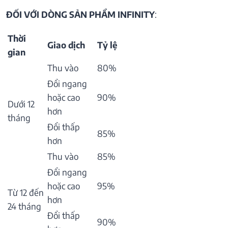
ĐỐI VỚI DÒNG SẢN PHẨM INFINITY
:
Thời
Giao dịch
Tỷ lệ
gian
Thu vào
80%
Đổi ngang
hoặc cao
90%
Dưới 12
hơn
tháng
Đổi thấp
85%
hơn
Thu vào
85%
Đổi ngang
hoặc cao
95%
Từ 12 đến
hơn
24 tháng
Đổi thấp
90%