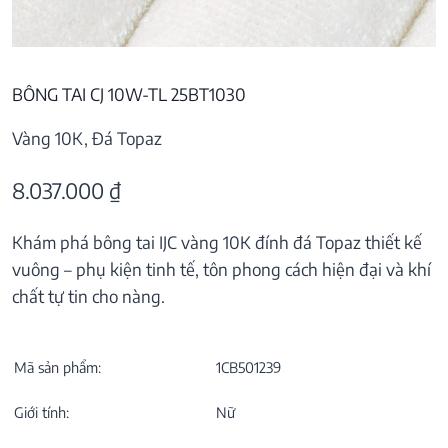
BÔNG TAI CJ 10W-TL 25BT1030
Vàng 10K, Đá Topaz
8.037.000
₫
Khám phá bông tai IJC vàng 10K đính đá Topaz thiết kế
vuông – phụ kiện tinh tế, tôn phong cách hiện đại và khí
chất tự tin cho nàng.
Mã sản phẩm:
1CB501239
Giới tính:
Nữ