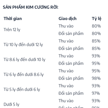
SẢN PHẨM KIM CƯƠNG RỜI
:
Thời gian
Giao dịch
Tỷ lệ
Thu vào
80%
Trên 12 ly
Đổi sản phẩm
80%
Thu vào
85%
Từ 10 ly đến dưới 12 ly
Đổi sản phẩm
85%
Thu vào
93%
Từ 8.6 ly đến dưới 10 ly
Đổi sản phẩm
95%
Thu vào
95%
Từ 6 ly đến dưới 8.6 ly
Đổi sản phẩm
98%
Thu vào
93%
Từ 5 ly đến dưới 6 ly
Đổi sản phẩm
97%
Thu vào
93%
Dưới 5 ly
Đổi sản phẩm
95%