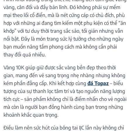
vàng, cân đối và đầy bản lĩnh. Đó không phải sự mềm
mại theo lối cổ điển, mà là nét cứng cáp có chủ đích, phù
hợp với những ai đang tìm kiếm một phụ kiện có thể “ăn
khớp” với tư duy thời trang sắc sảo, tối giản nhưng vẫn
nổi bật. Đây là món trang sức lý tưởng cho những ngày
bạn muốn nâng tầm phong cách mà không cần phải
thay đổi quá nhiều.
Vàng 10K giúp giữ được sắc vàng bền đẹp theo thời
gian, mang đến vẻ sang trọng nhẹ nhàng nhưng không
kém phần đẳng cấp. Khi kết hợp cùng
đá Topaz
– biểu
tượng của sự thanh lọc tâm trí và tạo nguồn năng lượng
tích cực – sản phẩm không chỉ là điểm nhấn cho vẻ ngoài
mà còn là người bạn đồng hành cùng bạn trong những
khoảnh khắc quan trọng.
Điều làm nên sức hút của bông tai IJC lần này không chỉ