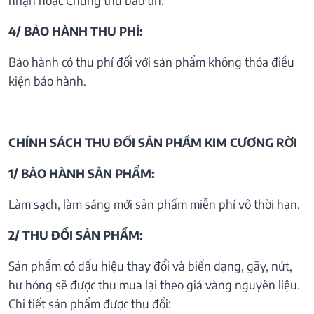
4/ BẢO HÀNH THU PHÍ:
Bảo hành có thu phí đối với sản phẩm không thỏa điều
kiện bảo hành.
CHÍNH SÁCH THU ĐỔI SẢN PHẦM KIM CƯƠNG RỜI
1/ BẢO HÀNH SẢN PHẨM:
Làm sạch, làm sáng mới sản phẩm miễn phí vô thời hạn.
2/ THU ĐỔI SẢN PHẨM:
Sản phẩm có dấu hiệu thay đổi và biến dạng, gãy, nứt,
hư hỏng sẽ được thu mua lại theo giá vàng nguyên liệu.
Chi tiết sản phẩm được thu đổi: