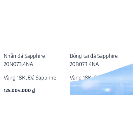
Nhẫn đá Sapphire
Bông tai đá Sapphire
20N073.4NA
20B073.4NA
Vàng 18K, Đá Sapphire
Vàng 18K, Đá Sapphire
125.004.000
₫
37.809.000
₫