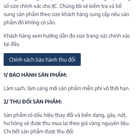
số size chính xác cho IJC. Chúng tôi sẽ kiểm tra và bổ
sung sản phẩm theo size khách hàng cung cấp nếu sản
phẩm đó không có sẵn.
Khách hàng xem hướng dẫn đo size trang sức chính xác
tại đây.
Chính sách bảo hành thu đổi
1/ BẢO HÀNH SẢN PHẨM:
Làm sạch, làm sáng mới sản phẩm miễn phí vô thời hạn.
2/ THU ĐỔI SẢN PHẨM:
Sản phẩm có dấu hiệu thay đổi và biến dạng, gãy, nứt,
hư hỏng sẽ được thu mua lại theo giá vàng nguyên liệu.
Chi tiết sản phẩm được thu đổi: