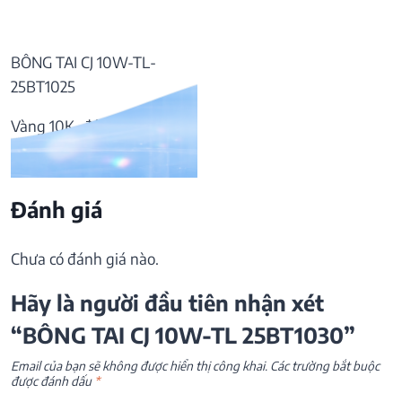
BÔNG TAI CJ 10W-TL-
25BT1025
Vàng 10K, đá Topaz
9.730.000
₫
Đánh giá
Chưa có đánh giá nào.
Hãy là người đầu tiên nhận xét
“BÔNG TAI CJ 10W-TL 25BT1030”
Email của bạn sẽ không được hiển thị công khai.
Các trường bắt buộc
được đánh dấu
*