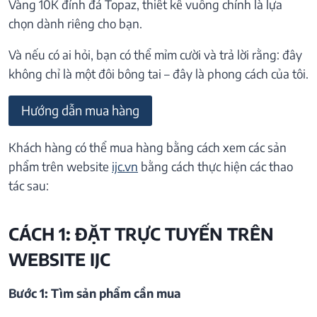
Vàng 10K đính đá Topaz, thiết kế vuông chính là lựa
chọn dành riêng cho bạn.
Và nếu có ai hỏi, bạn có thể mỉm cười và trả lời rằng: đây
không chỉ là một đôi bông tai – đây là phong cách của tôi.
Hướng dẫn mua hàng
Khách hàng có thể mua hàng bằng cách xem các sản
phẩm trên website
ijc.vn
bằng cách thực hiện các thao
tác sau:
CÁCH 1: ĐẶT TRỰC TUYẾN TRÊN
WEBSITE IJC
Bước 1: Tìm sản phẩm cần mua