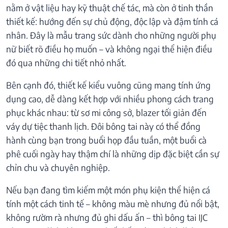
nằm ở vật liệu hay kỹ thuật chế tác, mà còn ở tinh thần
thiết kế: hướng đến sự chủ động, độc lập và đậm tính cá
nhân. Đây là mẫu trang sức dành cho những người phụ
nữ biết rõ điều họ muốn – và không ngại thể hiện điều
đó qua những chi tiết nhỏ nhất.
Bên cạnh đó, thiết kế kiểu vuông cũng mang tính ứng
dụng cao, dễ dàng kết hợp với nhiều phong cách trang
phục khác nhau: từ sơ mi công sở, blazer tối giản đến
váy dự tiệc thanh lịch. Đôi bông tai này có thể đồng
hành cùng bạn trong buổi họp đầu tuần, một buổi cà
phê cuối ngày hay thậm chí là những dịp đặc biệt cần sự
chỉn chu và chuyên nghiệp.
Nếu bạn đang tìm kiếm một món phụ kiện thể hiện cá
tính một cách tinh tế – không màu mè nhưng đủ nổi bật,
không rườm rà nhưng đủ ghi dấu ấn – thì bông tai IJC