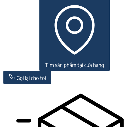
CJ
10W-
TL
25BT1030
số
lượng
Tìm sản phẩm tại cửa hàng
Gọi lại cho tôi