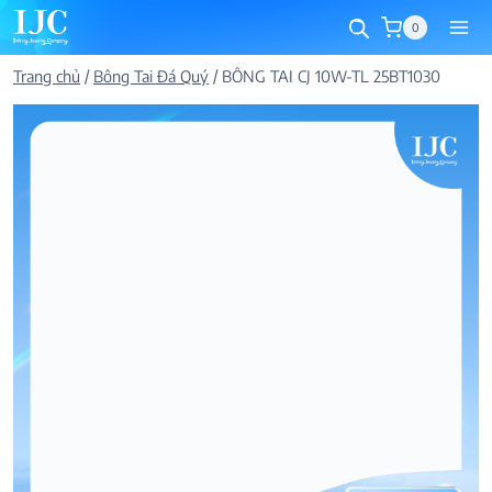
Skip
0
to
content
Trang chủ
/
Bông Tai Đá Quý
/
BÔNG TAI CJ 10W-TL 25BT1030