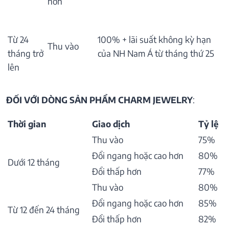
hơn
Từ 24
100% + lãi suất không kỳ hạn
Thu vào
tháng trở
của NH Nam Á từ tháng thứ 25
lên
ĐỐI VỚI DÒNG SẢN PHẨM CHARM JEWELRY
:
Thời gian
Giao dịch
Tỷ lệ
Thu vào
75%
Đổi ngang hoặc cao hơn
80%
Dưới 12 tháng
Đổi thấp hơn
77%
Thu vào
80%
Đổi ngang hoặc cao hơn
85%
Từ 12 đến 24 tháng
Đổi thấp hơn
82%