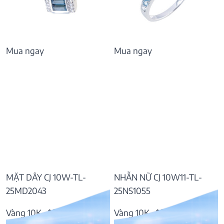
Mua ngay
Mua ngay
MẶT DÂY CJ 10W-TL-
NHẪN NỮ CJ 10W11-TL-
25MD2043
25NS1055
Vàng 10K, đá Topaz
Vàng 10K, đá Topaz